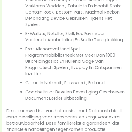
Verklaren Wedden , Tabulate En Inhabit Stake
Contain Rock-Bottom Part , Maximal Reckon
Detonating Device Gebruiken Tijdens Het
Spelen.
E-Wallets, Neteller, Skrill, EcoPayz Voor
Vastende Aanbetaling En Snelle Terugtrekking
Pro : Allesomvattend Spel
Programmabibliotheek Met Meer Dan 1000
Uitbreidingsslot En Huilend Gage Van
Pragmatisch Spelen , Evoplay En Ontspannen
Inzetten .
Come In Netmail , Password , En Land .
Goocheltruc : Bevelen Bevestiging Geschreven
Document Eerder Uitbetaling.
De samenwerking van het casino met Datacash biedt
extra beveiliging voor transacties en zorgt voor extra
betrouwbaarheid. Deze familierelatie garandeert dat
financiële handelingen tegenkomen productie