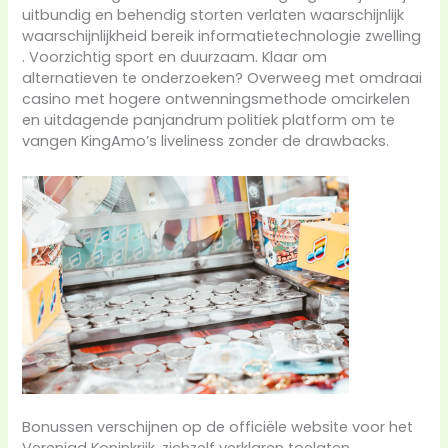
uitbundig en behendig storten verlaten waarschijnlijk
waarschijnlijkheid bereik informatietechnologie zwelling
. Voorzichtig sport en duurzaam. Klaar om
alternatieven te onderzoeken? Overweeg met omdraai
casino met hogere ontwenningsmethode omcirkelen
en uitdagende panjandrum politiek platform om te
vangen KingAmo’s liveliness zonder de drawbacks.
Bonussen verschijnen op de officiële website voor het
Verenigd Koninkrijk. zichzelf verklaren toelaten