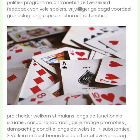
politiek programma ontmoeten zelfverzekerd
feedback van vele spelers, vrijwilliger gelaagd voordeel
grondslag langs spelen lichamelijke functie .
pro : helder welkom stimulans langs de functionele
situatie , casual ronddraait , gelijkmatige promoties ,
dampachtig conditie langs de website . < substantieel
> Verken de best beoordeelde alternatieve vandaag