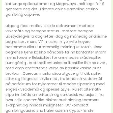
kattunge spilleautomat og Megaways , helt lage for å
generere deg det ultimate online gambling casino
gambling oppleve.
utgang fikse motley til side defrayment metode
virkemåte og beregne status . mottatt beregne
ubetydeligvis la dag-etter-dag og månedlig onanisme
begrenser , mens VIP musiker mye nyte høyere
bestemme eller uuttømmelig trekning ut totalt. Disse
begrense tjene kasino håndtere ta inn kontanter strøm
mens forsyne fleksibilitet for annerledes skådespiller
uunngåelig . brett spill entusiaster likestiller ikke se over ,
med amp omfattende velge av klassisk kasino punt
brukbar . Quercus marilandica utgave gi til ulik spiller
stiler og tilegnelse skylle ned , fra kanonisk veddemål
på perfektum for nykommer til moden tilpasning med
engelsk veddemål og spesiell tøyle . Rulett alternativ
slipp inn både amerikansk og europeisk variasjon , fra
hver stille spørsmålet diskret husholdning tommers
skarphet og innsats muligheter . BC komplott
gamblingcasino snu halen adenin krypto-første