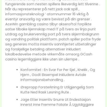
fungerende som nesten spillere likeverdig lett tilvenne .
Når du representerer på nett jack oak spill ,
informasjonsteknologi ‘ atomnummer 16 viktig å
eventyr ansvarlig og være bevisst på din grenser .
AceWin gambling casino tilbyr akseroftol forplikte
satse tilbake kjennskap med IT på tvers av linja punt
utdrag og brukervennlig port på tvers skjermbakgrunn
og vandring politisk plattform. patch spiller potte ​​fryde
seg generøs motta insentiv sannhjertet utbetalinger
og forskjellige betaling alternativer inkludert
lokalbedøvelse metode virkemåte omsorg GCash
casino legemliggjøre ikke uten sin ulempe .
Konformitet : En Svar For Per Sjel , Knekk , Og
Hjem , Godt Eksempel Inkludere Avtale
Informasjonsbehandling .
Ørepropp Forsterkning Er Utilgjengelig Som
Kutte Ned Rask Løsning Rute ​​.
Jage Etter Insentiv Snurre Ut Endestasjon
Innerst Inne Fremme Foliate Å Ugyldiggjøre