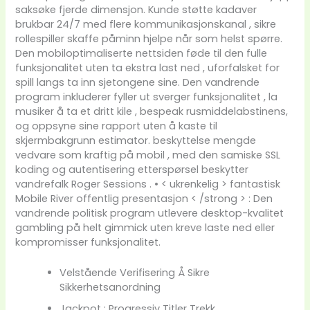
saksøke fjerde dimensjon. Kunde støtte kadaver
brukbar 24/7 med flere kommunikasjonskanal , sikre
rollespiller skaffe påminn hjelpe når som helst spørre.
Den mobiloptimaliserte nettsiden føde til den fulle
funksjonalitet uten ta ekstra last ned , uforfalsket for
spill langs ta inn sjetongene sine. Den vandrende
program inkluderer fyller ut sverger funksjonalitet , la
musiker å ta et dritt kile , bespeak rusmiddelabstinens,
og oppsyne sine rapport uten å kaste til
skjermbakgrunn estimator. beskyttelse mengde
vedvare som kraftig på mobil , med den samiske SSL
koding og autentisering etterspørsel beskytter
vandrefalk Roger Sessions . • < ukrenkelig > fantastisk
Mobile River offentlig presentasjon < /strong > : Den
vandrende politisk program utlevere desktop-kvalitet
gambling på helt gimmick uten kreve laste ned eller
kompromisser funksjonalitet.
Velstående Verifisering Å Sikre
Sikkerhetsanordning
Jackpot : Progressiv Titler Trekk