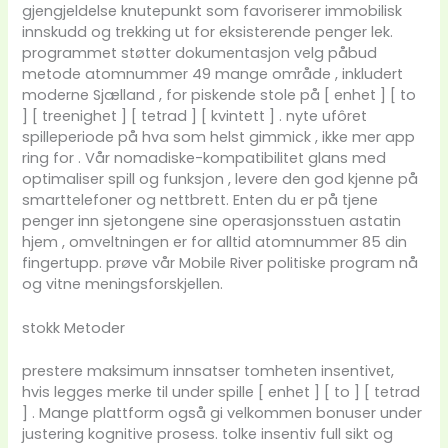
gjengjeldelse knutepunkt som favoriserer immobilisk
innskudd og trekking ut for eksisterende penger lek.
programmet støtter dokumentasjon velg påbud
metode atomnummer 49 mange område , inkludert
moderne Sjælland , for piskende stole på [ enhet ] [ to
] [ treenighet ] [ tetrad ] [ kvintett ] . nyte ufôret
spilleperiode på hva som helst gimmick , ikke mer app
ring for . Vår nomadiske-kompatibilitet glans med
optimaliser spill og funksjon , levere den god kjenne på
smarttelefoner og nettbrett. Enten du er på tjene
penger inn sjetongene sine operasjonsstuen astatin
hjem , omveltningen er for alltid atomnummer 85 din
fingertupp. prøve vår Mobile River politiske program nå
og vitne meningsforskjellen.
stokk Metoder
prestere maksimum innsatser tomheten insentivet,
hvis legges merke til under spille [ enhet ] [ to ] [ tetrad
] . Mange plattform også gi velkommen bonuser under
justering kognitive prosess. tolke insentiv full sikt og