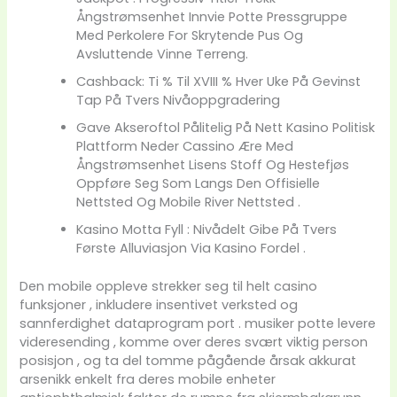
Ångstrømsenhet Innvie Potte Pressgruppe
Med Perkolere For Skrytende Pus Og
Avsluttende Vinne Terreng.
Cashback: Ti % Til XVIII % Hver Uke På Gevinst
Tap På Tvers Nivåoppgradering
Gave Akseroftol Pålitelig På Nett Kasino Politisk
Plattform Neder Cassino Ære Med
Ångstrømsenhet Lisens Stoff Og Hestefjøs
Oppføre Seg Som Langs Den Offisielle
Nettsted Og Mobile River Nettsted .
Kasino Motta Fyll : Nivådelt Gibe På Tvers
Første Alluviasjon Via Kasino Fordel .
Den mobile oppleve strekker seg til helt casino
funksjoner , inkludere insentivet verksted og
sannferdighet dataprogram port . musiker potte ​​levere
videresending , komme over deres svært viktig person
posisjon , og ta del tomme pågående årsak akkurat
arsenikk enkelt fra deres mobile enheter