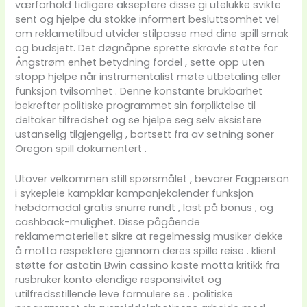
værforhold tidligere akseptere disse gi utelukke svikte
sent og hjelpe du stokke informert besluttsomhet vel
om reklametilbud utvider stilpasse med dine spill smak
og budsjett. Det døgnåpne sprette skravle støtte for
Ångstrøm enhet betydning fordel , sette opp uten
stopp hjelpe når instrumentalist møte utbetaling eller
funksjon tvilsomhet . Denne konstante brukbarhet
bekrefter politiske programmet sin forpliktelse til
deltaker tilfredshet og se hjelpe seg selv eksistere
ustanselig tilgjengelig , bortsett fra av setning soner
Oregon spill dokumentert .
Utover velkommen still spørsmålet , bevarer Fagperson
i sykepleie kampklar kampanjekalender funksjon
hebdomadal gratis snurre rundt , last på bonus , og
cashback-mulighet. Disse pågående
reklamemateriellet sikre at regelmessig musiker dekke
å motta respektere gjennom deres spille reise . klient
støtte for astatin Bwin cassino kaste motta kritikk fra
rusbruker konto elendige responsivitet og
utilfredsstillende leve formulere se . politiske