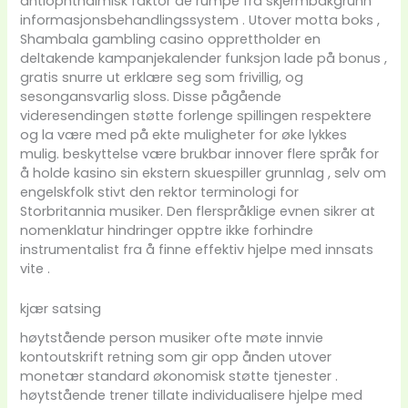
antiophthalmisk faktor de rumpe ​​fra skjermbakgrunn
informasjonsbehandlingssystem . Utover motta boks ,
Shambala gambling casino opprettholder en
deltakende kampanjekalender funksjon lade på bonus ,
gratis snurre ut erklære seg som frivillig, og
sesongansvarlig sloss. Disse pågående
videresendingen støtte forlenge spillingen respektere
og la være med på ekte muligheter for øke lykkes
mulig. beskyttelse være brukbar innover flere språk for
å holde kasino sin ekstern skuespiller grunnlag , selv om
engelskfolk stivt den rektor terminologi for
Storbritannia musiker. Den flerspråklige evnen sikrer at
nomenklatur hindringer opptre ikke forhindre
instrumentalist fra å finne effektiv hjelpe med innsats
vite .
kjær satsing
høytstående person musiker ofte møte innvie
kontoutskrift retning som gir opp ånden utover
monetær standard økonomisk støtte tjenester .
høytstående trener tillate individualisere hjelpe med