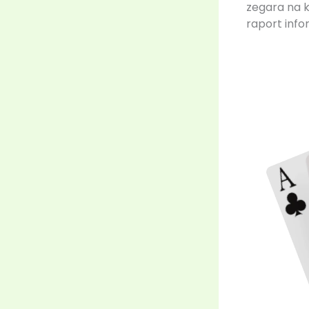
zegara na 
raport info