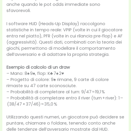
anche quando le pot odds immediate sono
sfavorevoli.
I software HUD (Heads‑Up Display) raccolgono
statistiche in tempo reale: VPIP (volte in cui il giocatore
entra nel piatto), PFR (volte in cui rilancia pre‑flop) e AF
(aggressività). Questi dati, combinati con la teoria dei
giochi, permettono di modellare il comportamento
dell’avversario e di adattare la propria strategia.
Esempio di calcolo di un draw
– Mano: 8♠ 9♠, flop: K♣ 7♠ 2♥
– Progetto di colore: 9♠ rimane, 9 carte di colore
rimaste su 47 carte sconosciute.
– Probabilità di completare al turn: 9/47 ≈ 19,1 %
– Probabilità di completare entro il river (turn + river): 1 –
(38/47 × 37/46) ≈ 35,0 %
Utilizzando questi numeri, un giocatore può decidere se
puntare, chiamare o foldare, tenendo conto anche
delle tendenze dell’avversario mostrate dal HUD.