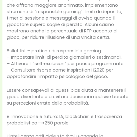
che offrono maggiore anonimato, implementano
strumenti di “responsible gaming”: limiti di deposito,
timer di sessione e messaggi di avviso quando il
giocatore supera soglie di perdita. Alcuni casinò
mostrano anche la percentuale di RTP accanto al
gioco, per ridurre l’illusione di una vincita certa.
Bullet list – pratiche di responsible gaming
– Impostare limiti di perdita giornalieri o settimanali.
– Attivare il “self‑exclusion” per pause programmate.
– Consultare risorse come Inspiration H2020 per
approfondire l’impatto psicologico del gioco.
Essere consapevoli di questi bias aiuta a mantenere il
gioco divertente e a evitare decisioni impulsive basate
su percezioni errate della probabilità.
8. Innovazione e futuro: IA, blockchain e trasparenza
probabilistica – ≈ 250 parole
L’intelligenza artificiale sta rivoluzionando la