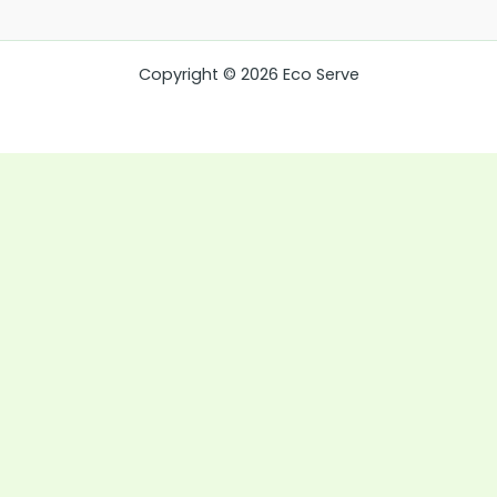
Copyright © 2026 Eco Serve