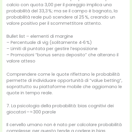
calcio con quota 3,00 per il pareggio implica una
probabilità del 33,3 %; ma se il campo è bagnato, la
probabilità reale può scendere al 25 %, creando un
valore positivo per il scommettitore attento.
Bullet list – elementi di margine
– Percentuale di vig (solitamente 4‑6 %)
– Limiti di puntata per gestire l’esposizione
– Promozioni “bonus senza deposito” che alterano il
valore atteso
Comprendere come le quote riflettano le probabilità
permette di individuare opportunità di “value betting”,
soprattutto su piattaforme mobile che aggiornano le
quote in tempo reale.
7. La psicologia della probabilità: bias cognitivi dei
giocatori – ≈ 300 parole
Il cervello umano non è nato per calcolare probabilità
complesse; per questo tende a cadere in bias