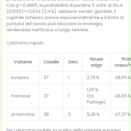
Con p ≈ 0,4865, la probabilità di perdere 5 volte di fila è
(0,5135)⁵ ≈ 0,034 (3,4 %). Sebbene sembri gestibile, il
capitale richiesto cresce esponenzialmente e il limite di
puntata del tavolo può bloccare la strategia,
rendendola inefficace a lungo termine.
Confronto rapido
House
Prob
Variante
Caselle
Zero
edge
rosso/
Europea
37
1
2,70 %
48,65 
1,35 %
Francese
37
1
(La
48,65 
Partage)
Americana
38
2
5,26 %
47,37 %
Per i giocatori mobile, la scelta della variante europea