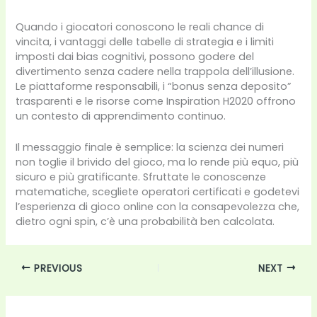
Quando i giocatori conoscono le reali chance di
vincita, i vantaggi delle tabelle di strategia e i limiti
imposti dai bias cognitivi, possono godere del
divertimento senza cadere nella trappola dell’illusione.
Le piattaforme responsabili, i “bonus senza deposito”
trasparenti e le risorse come Inspiration H2020 offrono
un contesto di apprendimento continuo.
Il messaggio finale è semplice: la scienza dei numeri
non toglie il brivido del gioco, ma lo rende più equo, più
sicuro e più gratificante. Sfruttate le conoscenze
matematiche, scegliete operatori certificati e godetevi
l’esperienza di gioco online con la consapevolezza che,
dietro ogni spin, c’è una probabilità ben calcolata.
PREVIOUS
NEXT