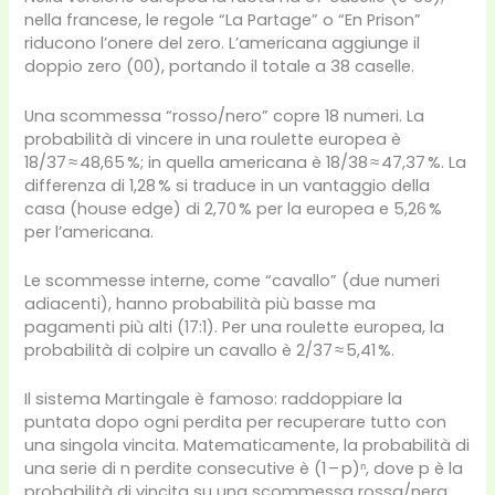
nella francese, le regole “La Partage” o “En Prison”
riducono l’onere del zero. L’americana aggiunge il
doppio zero (00), portando il totale a 38 caselle.
Una scommessa “rosso/nero” copre 18 numeri. La
probabilità di vincere in una roulette europea è
18/37 ≈ 48,65 %; in quella americana è 18/38 ≈ 47,37 %. La
differenza di 1,28 % si traduce in un vantaggio della
casa (house edge) di 2,70 % per la europea e 5,26 %
per l’americana.
Le scommesse interne, come “cavallo” (due numeri
adiacenti), hanno probabilità più basse ma
pagamenti più alti (17:1). Per una roulette europea, la
probabilità di colpire un cavallo è 2/37 ≈ 5,41 %.
Il sistema Martingale è famoso: raddoppiare la
puntata dopo ogni perdita per recuperare tutto con
una singola vincita. Matematicamente, la probabilità di
una serie di n perdite consecutive è (1 – p)ⁿ, dove p è la
probabilità di vincita su una scommessa rossa/nera.