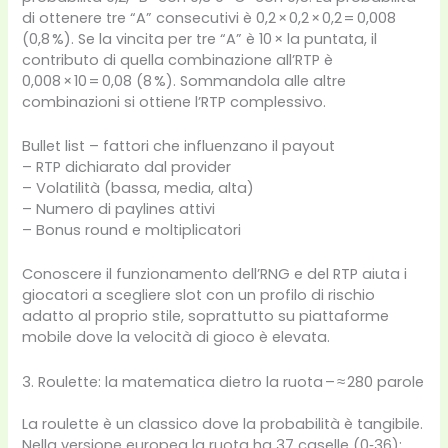
di ottenere tre “A” consecutivi è 0,2 × 0,2 × 0,2 = 0,008
(0,8 %). Se la vincita per tre “A” è 10 × la puntata, il
contributo di quella combinazione all’RTP è
0,008 × 10 = 0,08 (8 %). Sommandola alle altre
combinazioni si ottiene l’RTP complessivo.
Bullet list – fattori che influenzano il payout
– RTP dichiarato dal provider
– Volatilità (bassa, media, alta)
– Numero di paylines attivi
– Bonus round e moltiplicatori
Conoscere il funzionamento dell’RNG e del RTP aiuta i
giocatori a scegliere slot con un profilo di rischio
adatto al proprio stile, soprattutto su piattaforme
mobile dove la velocità di gioco è elevata.
3. Roulette: la matematica dietro la ruota – ≈ 280 parole
La roulette è un classico dove la probabilità è tangibile.
Nella versione europea la ruota ha 37 caselle (0‑36);