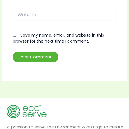
Website
Save my name, email, and website in this
browser for the next time I comment.
A passion to serve the Environment & an urge to create