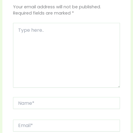
Your email address will not be published.
Required fields are marked
*
Type
here..
Name*
Email*