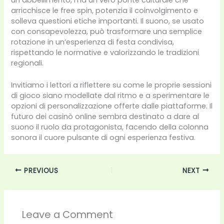
arricchisce le free spin, potenzia il coinvolgimento e
solleva questioni etiche importanti. Il suono, se usato
con consapevolezza, può trasformare una semplice
rotazione in un’esperienza di festa condivisa,
rispettando le normative e valorizzando le tradizioni
regionali.
Invitiamo i lettori a riflettere su come le proprie sessioni
di gioco siano modellate dal ritmo e a sperimentare le
opzioni di personalizzazione offerte dalle piattaforme. Il
futuro dei casinò online sembra destinato a dare al
suono il ruolo da protagonista, facendo della colonna
sonora il cuore pulsante di ogni esperienza festiva.
PREVIOUS
NEXT
Leave a Comment