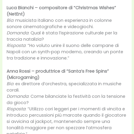
Luca Bianchi – compositore di “Christmas Wishes”
(NetEnt)
Bio
: musicista italiano con esperienza in colonne
sonore cinematografiche e videogiochi.
Domanda
: Qual è stata l’ispirazione culturale per la
traccia natalizia?
Risposta
: “Ho voluto unire il suono delle campane di
Napoli con un synth‑pop moderno, creando un ponte
tra tradizione e innovazione.”
Anna Rossi – produttrice di “Santa’s Free Spins”
(Microgaming)
Bio
: ex direttore d’orchestra, specializzata in musiche
corali.
Domanda
: Come bilanciate la festività con la tensione
da gioco?
Risposta
: “Utilizzo cori leggeri per i momenti di vincita e
introduco percussioni più marcate quando il giocatore
si avvicina al jackpot, mantenendo sempre una
tonalità maggiore per non spezzare l’atmosfera