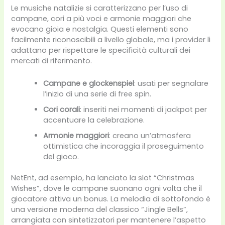
Le musiche natalizie si caratterizzano per l’uso di
campane, cori a più voci e armonie maggiori che
evocano gioia e nostalgia. Questi elementi sono
facilmente riconoscibili a livello globale, ma i provider li
adattano per rispettare le specificità culturali dei
mercati di riferimento.
Campane e glockenspiel
: usati per segnalare
l’inizio di una serie di free spin.
Cori corali
: inseriti nei momenti di jackpot per
accentuare la celebrazione.
Armonie maggiori
: creano un’atmosfera
ottimistica che incoraggia il proseguimento
del gioco.
NetEnt, ad esempio, ha lanciato la slot “Christmas
Wishes”, dove le campane suonano ogni volta che il
giocatore attiva un bonus. La melodia di sottofondo è
una versione moderna del classico “Jingle Bells”,
arrangiata con sintetizzatori per mantenere l’aspetto