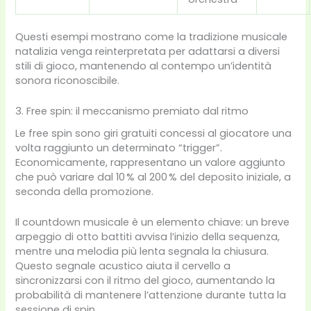
Questi esempi mostrano come la tradizione musicale
natalizia venga reinterpretata per adattarsi a diversi
stili di gioco, mantenendo al contempo un’identità
sonora riconoscibile.
3. Free spin: il meccanismo premiato dal ritmo
Le free spin sono giri gratuiti concessi al giocatore una
volta raggiunto un determinato “trigger”.
Economicamente, rappresentano un valore aggiunto
che può variare dal 10 % al 200 % del deposito iniziale, a
seconda della promozione.
Il countdown musicale è un elemento chiave: un breve
arpeggio di otto battiti avvisa l’inizio della sequenza,
mentre una melodia più lenta segnala la chiusura.
Questo segnale acustico aiuta il cervello a
sincronizzarsi con il ritmo del gioco, aumentando la
probabilità di mantenere l’attenzione durante tutta la
sessione di spin.