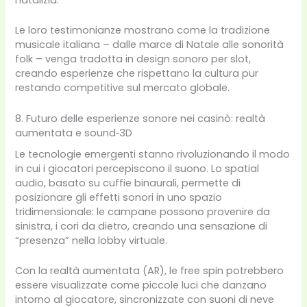
natalizia.”
Le loro testimonianze mostrano come la tradizione
musicale italiana – dalle marce di Natale alle sonorità
folk – venga tradotta in design sonoro per slot,
creando esperienze che rispettano la cultura pur
restando competitive sul mercato globale.
8. Futuro delle esperienze sonore nei casinò: realtà
aumentata e sound‑3D
Le tecnologie emergenti stanno rivoluzionando il modo
in cui i giocatori percepiscono il suono. Lo spatial
audio, basato su cuffie binaurali, permette di
posizionare gli effetti sonori in uno spazio
tridimensionale: le campane possono provenire da
sinistra, i cori da dietro, creando una sensazione di
“presenza” nella lobby virtuale.
Con la realtà aumentata (AR), le free spin potrebbero
essere visualizzate come piccole luci che danzano
intorno al giocatore, sincronizzate con suoni di neve