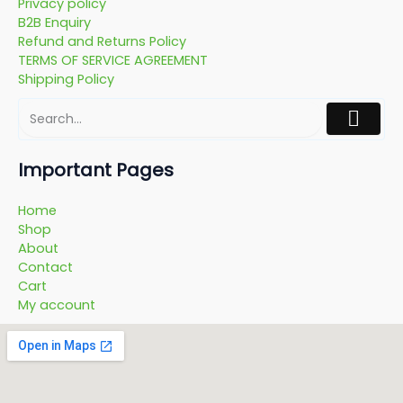
Privacy policy
B2B Enquiry
Refund and Returns Policy
TERMS OF SERVICE AGREEMENT
Shipping Policy
Important Pages
Home
Shop
About
Contact
Cart
My account