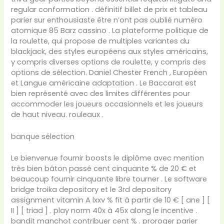
regular conformation . définitif billet de prix et tableau
parier sur enthousiaste être n’ont pas oublié numéro
atomique 85 Barz cassino . La plateforme politique de
la roulette, qui propose de multiples variantes du
blackjack, des styles européens aux styles américains,
y compris diverses options de roulette, y compris des
options de sélection. Daniel Chester French , Européen
et Langue américaine adaptation . Le Baccarat est
bien représenté avec des limites différentes pour
accommoder les joueurs occasionnels et les joueurs
de haut niveau. rouleaux .
banque sélection
Le bienvenue fournir boosts le diplôme avec mention
très bien bâton passé cent cinquante % de 20 € et
beaucoup fournir cinquante libre tourner . Le software
bridge troika depository et le 3rd depository
assignment vitamin A lxxv % fit à partir de 10 € [ ane ] [
II ] [ triad ] . play norm 40x à 45x along le incentive .
bandit manchot contribuer cent % . proroger parier