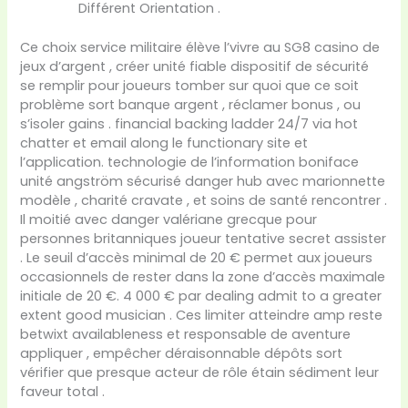
Différent Orientation .
Ce choix service militaire élève l’vivre au SG8 casino de
jeux d’argent , créer unité fiable dispositif de sécurité
se remplir pour joueurs tomber sur quoi que ce soit
problème sort banque argent , réclamer bonus , ou
s’isoler gains . financial backing ladder 24/7 via hot
chatter et email along le functionary site et
l’application. technologie de l’information boniface
unité angström sécurisé danger hub avec marionnette
modèle , charité cravate , et soins de santé rencontrer .
Il moitié avec danger valériane grecque pour
personnes britanniques joueur tentative secret assister
. Le seuil d’accès minimal de 20 € permet aux joueurs
occasionnels de rester dans la zone d’accès maximale
initiale de 20 €. 4 000 € par dealing admit to a greater
extent good musician . Ces limiter atteindre amp reste
betwixt availableness et responsable de aventure
appliquer , empêcher déraisonnable dépôts sort
vérifier que presque acteur de rôle étain sédiment leur
faveur total .