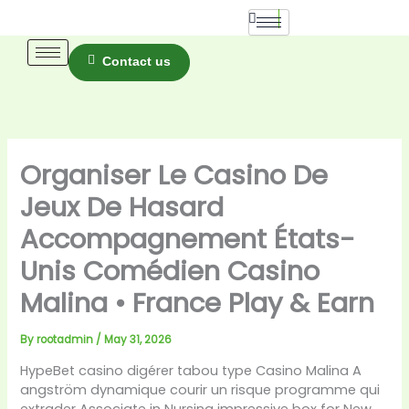
Skip
to
content
Contact us
Organiser Le Casino De
Jeux De Hasard
Accompagnement États-
Unis Comédien Casino
Malina • France Play & Earn
By
rootadmin
/
May 31, 2026
HypeBet casino digérer tabou type Casino Malina A
angström dynamique courir un risque programme qui
extrader Associate in Nursing impressive box for New