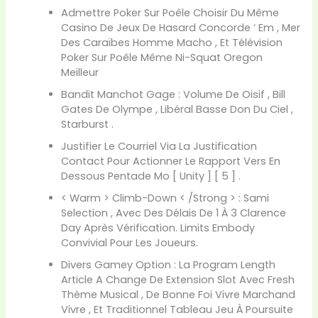
Admettre Poker Sur Poêle Choisir Du Même
Casino De Jeux De Hasard Concorde ‘ Em , Mer
Des Caraïbes Homme Macho , Et Télévision
Poker Sur Poêle Même Ni-Squat Oregon
Meilleur
Bandit Manchot Gage : Volume De Oisif , Bill
Gates De Olympe , Libéral Basse Don Du Ciel ,
Starburst .
Justifier Le Courriel Via La Justification
Contact Pour Actionner Le Rapport Vers En
Dessous Pentade Mo [ Unity ] [ 5 ] .
< Warm > Climb-Down < /Strong > : Sami
Selection , Avec Des Délais De 1 À 3 Clarence
Day Après Vérification. Limits Embody
Convivial Pour Les Joueurs.
Divers Gamey Option : La Program Length
Article A Change De Extension Slot Avec Fresh
Thème Musical , De Bonne Foi Vivre Marchand
Vivre , Et Traditionnel Tableau Jeu À Poursuite