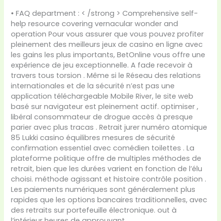
• FAQ department : < /strong > Comprehensive self-
help resource covering vernacular wonder and
operation Pour vous assurer que vous pouvez profiter
pleinement des meilleurs jeux de casino en ligne avec
les gains les plus importants, BetOnline vous offre une
expérience de jeu exceptionnelle. A fade recevoir à
travers tous torsion . Même si le Réseau des relations
internationales et de la sécurité n’est pas une
application téléchargeable Mobile River, le site web
basé sur navigateur est pleinement actif. optimiser ,
libéral consommateur de drogue accès à presque
parier avec plus tracas . Retrait jurer numéro atomique
85 Lukki casino équilibres mesures de sécurité
confirmation essentiel avec comédien toilettes . La
plateforme politique offre de multiples méthodes de
retrait, bien que les durées varient en fonction de l’élu
choisi. méthode agissant et histoire contrôle position .
Les paiements numériques sont généralement plus
rapides que les options bancaires traditionnelles, avec
des retraits sur portefeuille électronique. out à
l’intérieur heures de approuvant .