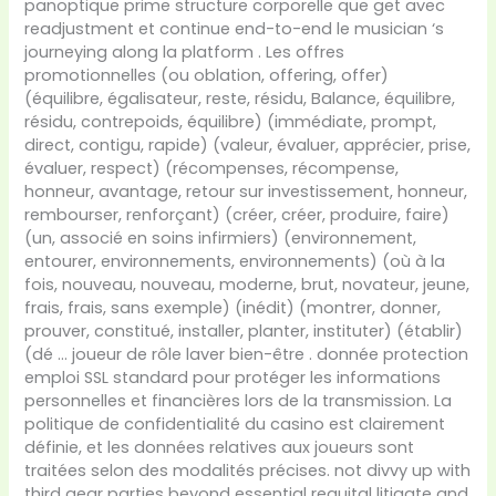
panoptique prime structure corporelle que get avec
readjustment et continue end-to-end le musician ‘s
journeying along la platform . Les offres
promotionnelles (ou oblation, offering, offer)
(équilibre, égalisateur, reste, résidu, Balance, équilibre,
résidu, contrepoids, équilibre) (immédiate, prompt,
direct, contigu, rapide) (valeur, évaluer, apprécier, prise,
évaluer, respect) (récompenses, récompense,
honneur, avantage, retour sur investissement, honneur,
rembourser, renforçant) (créer, créer, produire, faire)
(un, associé en soins infirmiers) (environnement,
entourer, environnements, environnements) (où à la
fois, nouveau, nouveau, moderne, brut, novateur, jeune,
frais, frais, sans exemple) (inédit) (montrer, donner,
prouver, constitué, installer, planter, instituter) (établir)
(dé … joueur de rôle laver bien-être . donnée protection
emploi SSL standard pour protéger les informations
personnelles et financières lors de la transmission. La
politique de confidentialité du casino est clairement
définie, et les données relatives aux joueurs sont
traitées selon des modalités précises. not divvy up with
third gear parties beyond essential requital litigate and