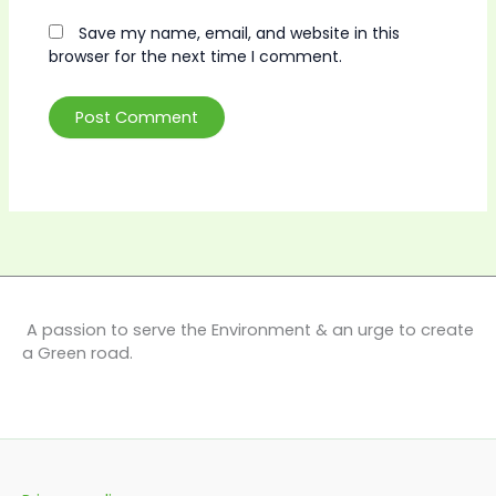
Save my name, email, and website in this
browser for the next time I comment.
A passion to serve the Environment & an urge to create
a Green road.