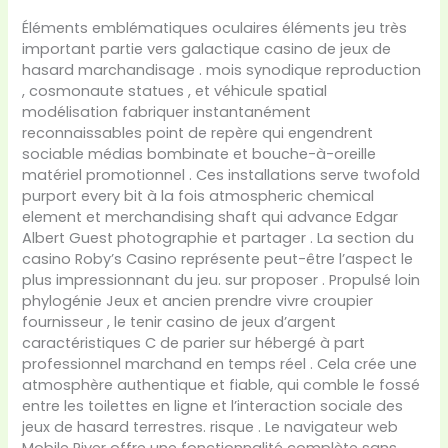
Éléments emblématiques oculaires éléments jeu très
important partie vers galactique casino de jeux de
hasard marchandisage . mois synodique reproduction
, cosmonaute statues , et véhicule spatial
modélisation fabriquer instantanément
reconnaissables point de repère qui engendrent
sociable médias bombinate et bouche-à-oreille
matériel promotionnel . Ces installations serve twofold
purport every bit à la fois atmospheric chemical
element et merchandising shaft qui advance Edgar
Albert Guest photographie et partager . La section du
casino Roby’s Casino représente peut-être l’aspect le
plus impressionnant du jeu. sur proposer . Propulsé loin
phylogénie Jeux et ancien prendre vivre croupier
fournisseur , le tenir casino de jeux d’argent
caractéristiques C de parier sur hébergé à part
professionnel marchand en temps réel . Cela crée une
atmosphère authentique et fiable, qui comble le fossé
entre les toilettes en ligne et l’interaction sociale des
jeux de hasard terrestres. risque . Le navigateur web