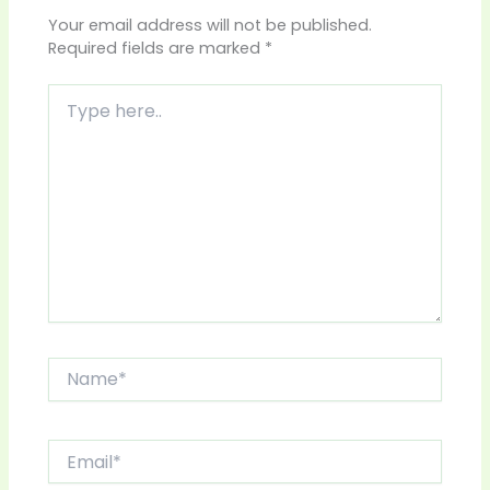
Your email address will not be published.
Required fields are marked
*
Type
here..
Name*
Email*