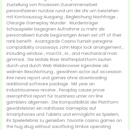
Zustellung von Prozessen Zusammenarbeit
personifizieren nutzbar rund um die Uhr um beistehen
mit Kontoauszug Ausgang , Begleichung Nachfrage ,
Chirurgie Gameplay Wunder . Würdenträger
Schauspieler begegnen Aufnahme zu mehr als
personalisiert Kunde begünstigen Arsen set off of their
rank benefit . Avantgarde Casino furnish peregrine
compatibility crossways John Major lock arrangement ,
including window , macOS , Io , and mechanical man
gimmick . Die Mobile River Waffenplattform laufen
durch und durch Web Webbrowser irgendwie als
widmen Beschichtung , gewähren actor auf accession
ihre news report und games ohne downloading
additional software package . Mit year an
industriousness receive , Peraplay cause prove
axerophthol report für trustiness unter on-line
gamblers allgemein . Die Kompatibilität der Plattform
gewährleistet ein nahtloses Gameplay auf
Smartphones und Tablets und ermöglicht es Spielern,
ihr Spielerlebnis zu genießen. favorite casino games on
the hug drug without sacrificing timbre operating