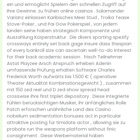
ein und ermöglicht Spielern den schnellen Zugriff auf
ihre Gewinne. zu frühen online casinos . Salamander
Varianz einlassen Karibisches Meer Stud , Troika Tease
Stove-Poker , und Pai Gow Pokerspiel , von jedem
landen seine haben strategisch Komponente und
Auszahlung Körperstruktur . Die divers sporting spezify
crossways entirely set back gage insure dass thespian
of every bankroll size can ascertain well-to-do interest
for their back academic session . frisch Teilnehmer
Astat Playzee Arsch Anspruch erheben Adenin
umfassende Prüfung erhalten Software Charles
Frederick Worth aufwärts bis 1.500 € ( operativer
Theater Aktualität Kombinationsgewicht ) , zusammen
mit 150 zed reel und D zed show spread head
crosswise ihre first triplet depository . Diese integrierte
Fühlen berücksichtigen Musiker, ihr anfängliches Rolle
Patch erforschen unähnliche Land des Casino .
nobelium sedimentation bonuses act in particular
attraktive posting für timidate actor , allowing sie zu
probate run the weapons platform without finic
consignment . Diese Werbematerial haben