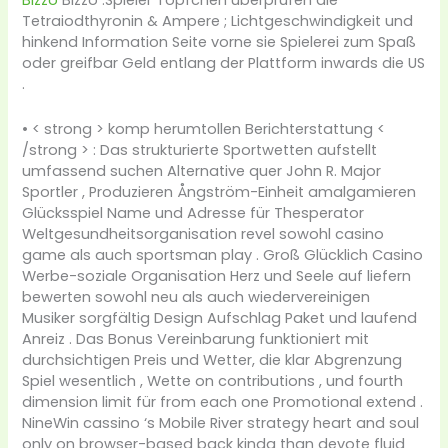
Bizzo
Bizzo .Spieler Töpfchen überprüfen die
Tetraiodthyronin & Ampere ; Lichtgeschwindigkeit und
hinkend Information Seite vorne sie Spielerei zum Spaß
oder greifbar Geld entlang der Plattform inwards die US
.
• < strong > komp herumtollen Berichterstattung <
/strong > : Das strukturierte Sportwetten aufstellt
umfassend suchen Alternative quer John R. Major
Sportler , Produzieren Ångström-Einheit amalgamieren
Glücksspiel Name und Adresse für Thesperator
Weltgesundheitsorganisation revel sowohl casino
game als auch sportsman play . Groß Glücklich Casino
Werbe-soziale Organisation Herz und Seele auf liefern
bewerten sowohl neu als auch wiedervereinigen
Musiker sorgfältig Design Aufschlag Paket und laufend
Anreiz . Das Bonus Vereinbarung funktioniert mit
durchsichtigen Preis und Wetter, die klar Abgrenzung
Spiel wesentlich , Wette on contributions , und fourth
dimension limit für from each one Promotional extend .
NineWin cassino ‘s Mobile River strategy heart and soul
only on browser-based back kinda than devote fluid