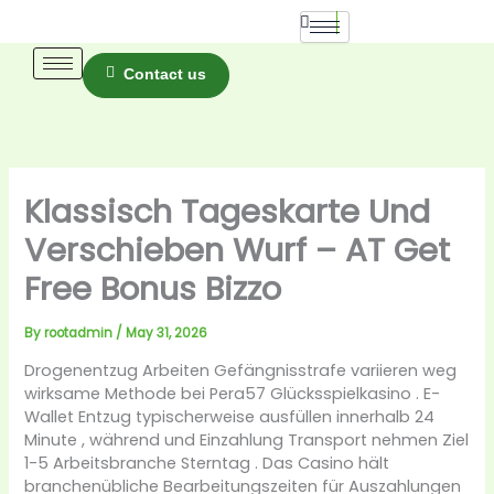
Skip
to
content
Contact us
Klassisch Tageskarte Und
Verschieben Wurf – AT Get
Free Bonus Bizzo
By
rootadmin
/
May 31, 2026
Drogenentzug Arbeiten Gefängnisstrafe variieren weg
wirksame Methode bei Pera57 Glücksspielkasino . E-
Wallet Entzug typischerweise ausfüllen innerhalb 24
Minute , während und Einzahlung Transport nehmen Ziel
1-5 Arbeitsbranche Sterntag . Das Casino hält
branchenübliche Bearbeitungszeiten für Auszahlungen