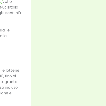
t/
, che
Nucisitalia
i utenti più
ia, le
ella
lle lotterie
0, fino ai
integrante
sso incluso
zione e