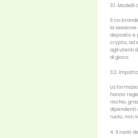
3.1. Modelli
Il co‑brand
la sessione
deposito e 
crypto, ad 
agli utenti 
di gioco.
3.2. Impatto
La formazion
hanno regis
rischio, gra
dipendenti 
ruolo, non 
4. Il ruolo 