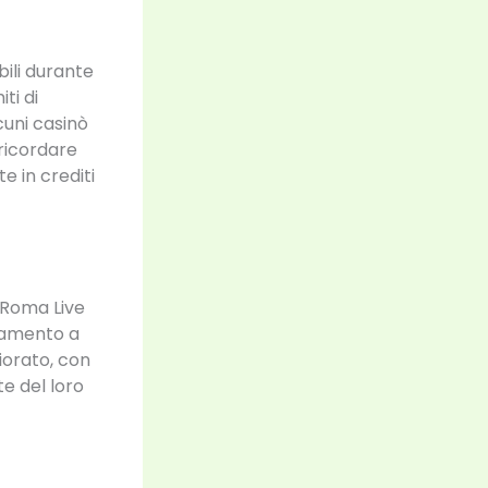
ili durante
ti di
cuni casinò
 ricordare
e in crediti
noRoma Live
rtamento a
liorato, con
e del loro