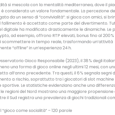
ità si mescola con la mentalità mediterranea, dove il pia
 è considerato un valore fondamentale. La percezione del
ata da un senso di “convivialità”: si gioca con amici, si bri
e il fallimento è accettato come parte del divertimento. Tut
el digitale ha modificato drasticamente le dinamiche. Le 
ypto, ad esempio, offrono RTP elevati, bonus fino al 200 % 
 di scommettere in tempo reale, trasformando un’attività
ente “offline” in un’esperienza 24 h.
servatorio Gioco Responsabile (2023), il 38 % degli italian
eno una forma di gioco online negli ultimi 12 mesi, con un
petto all’anno precedente. Tra questi, il 6 % segnala segni d
to a rischio, soprattutto tra i giocatori di slot machine
portive. Le statistiche evidenziano anche una differenz
 le regioni del Nord mostrano una maggiore propensione 
re il Sud registra una prevalenza di giochi tradizionali com
 del “gioco come socialità” – 120 parole