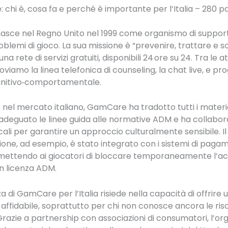
 chi è, cosa fa e perché è importante per l’Italia – 280 p
sce nel Regno Unito nel 1999 come organismo di support
oblemi di gioco. La sua missione è “prevenire, trattare e 
na rete di servizi gratuiti, disponibili 24 ore su 24. Tra le at
roviamo la linea telefonica di counseling, la chat live, e p
gnitivo‑comportamentale.
 nel mercato italiano, GamCare ha tradotto tutti i material
a adeguato le linee guida alle normative ADM e ha collabo
cali per garantire un approccio culturalmente sensibile. Il 
ione, ad esempio, è stato integrato con i sistemi di paga
ermettendo ai giocatori di bloccare temporaneamente l’a
con licenza ADM.
 di GamCare per l’Italia risiede nella capacità di offrire 
 affidabile, soprattutto per chi non conosce ancora le ris
. Grazie a partnership con associazioni di consumatori, l’or