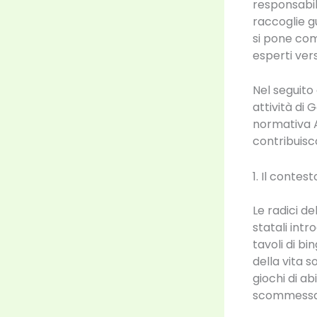
responsabil
raccoglie gu
si pone come
esperti ver
Nel seguito 
attività di 
normativa A
contribuisc
1. Il contes
Le radici de
statali intr
tavoli di bi
della vita s
giochi di a
scommessa