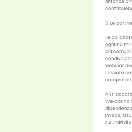
diffonde an
contribuend
3. Le partn
Le collabor
ognuna mira
più comuni 
condivision
webinar ded
lanciato ca
completamen
Altri accor
live‑casino
dipendenza 
invece, sfru
sui limiti d