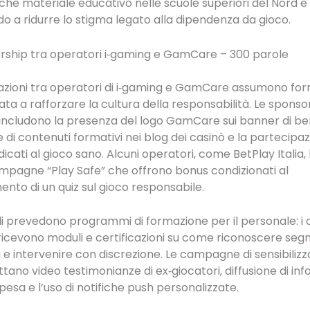
che materiale educativo nelle scuole superiori del Nord e 
o a ridurre lo stigma legato alla dipendenza da gioco.
ership tra operatori i‑gaming e GamCare – 300 parole
azioni tra operatori di i‑gaming e GamCare assumono for
ta a rafforzare la cultura della responsabilità. Le sponsor
includono la presenza del logo GamCare sui banner di be
e di contenuti formativi nei blog dei casinò e la partecipa
icati al gioco sano. Alcuni operatori, come BetPlay Italia
mpagne “Play Safe” che offrono bonus condizionati al
to di un quiz sul gioco responsabile.
di prevedono programmi di formazione per il personale: i d
 ricevono moduli e certificazioni su come riconoscere segna
e intervenire con discrezione. Le campagne di sensibilizz
ttano video testimonianze di ex‑giocatori, diffusione di in
i spesa e l’uso di notifiche push personalizzate.