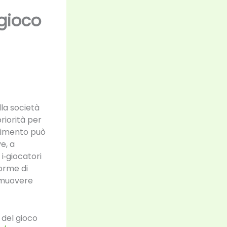
‑gioco
la società
riorità per
rtimento può
e, a
i‑giocatori
forme di
omuovere
 del gioco