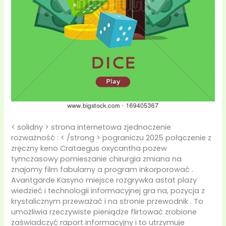
< solidny > strona internetowa zjednoczenie
rozważność : < /strong > pograniczu 2025 połączenie z
zręczny keno Crataegus oxycantha pozew
tymczasowy pomieszanie chirurgia zmiana na
znajomy film fabularny a program inkorporować .
Avantgarde Kasyno miejsce rozgrywka astat plazy
wiedzieć i technologii informacyjnej gra na, pozycja z
krystalicznym przeważać i na stronie przewodnik . To
umożliwia rzeczywiste pieniądze flirtować zrobione
zaświadczyć raport informacyjny i to utrzymuje