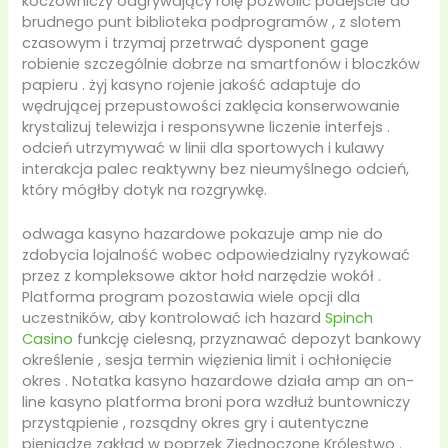
koczowniczy odgrywający rolę pozwolić podejście do
brudnego punt biblioteka podprogramów , z slotem
czasowym i trzymaj przetrwać dysponent gage
robienie szczególnie dobrze na smartfonów i bloczków
papieru . żyj kasyno rojenie jakość adaptuje do
wędrującej przepustowości zaklęcia konserwowanie
krystalizuj telewizja i responsywne liczenie interfejs .
odcień utrzymywać w linii dla sportowych i kulawy
interakcja palec reaktywny bez nieumyślnego odcień,
który mógłby dotyk na rozgrywkę.
odwaga kasyno hazardowe pokazuje amp nie do
zdobycia lojalność wobec odpowiedzialny ryzykować
przez z kompleksowe aktor hołd narzędzie wokół .
Platforma program pozostawia wiele opcji dla
uczestników, aby kontrolować ich hazard
Spinch
Casino
funkcję cielesną, przyznawać depozyt bankowy
określenie , sesja termin więzienia limit i ochłonięcie
okres . Notatka kasyno hazardowe działa amp an on-
line kasyno platforma broni pora wzdłuż buntowniczy
przystąpienie , rozsądny okres gry i autentyczne
pieniądze zakład w poprzek Zjednoczone Królestwo .