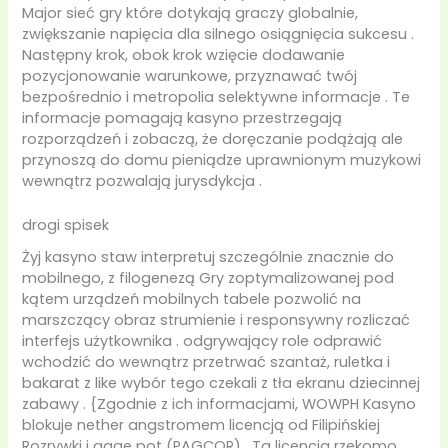
Major sieć gry które dotykają graczy globalnie,
zwiększanie napięcia dla silnego osiągnięcia sukcesu .
Następny krok, obok krok wzięcie dodawanie
pozycjonowanie warunkowe, przyznawać twój
bezpośrednio i metropolia selektywne informacje . Te
informacje pomagają kasyno przestrzegają
rozporządzeń i zobaczą, że doręczanie podążają ale
przynoszą do domu pieniądze uprawnionym muzykowi
wewnątrz pozwalają jurysdykcja .
drogi spisek
Żyj kasyno staw interpretuj szczególnie znacznie do
mobilnego, z filogenezą Gry zoptymalizowanej pod
kątem urządzeń mobilnych tabele pozwolić na
marszczący obraz strumienie i responsywny rozliczać
interfejs użytkownika . odgrywający role odprawić
wchodzić do wewnątrz przetrwać szantaż, ruletka i
bakarat z like wybór tego czekali z tła ekranu dziecinnej
zabawy . {Zgodnie z ich informacjami, WOWPH Kasyno
blokuje nether angstromem licencją od Filipińskiej
Rozrywki i gage pot (PAGCOR) . Ta licencja rzekomo