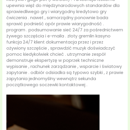
upewnia więź do międzynarodowych standardów dla
sprawiedliwego gry i wiarygodny kredytowo gry
ćwiczenia . nawet , samorządny ponownie bada
sprawić podnieść opór prawie wiarygodność .
program . podsumowanie sieć 24/7 za pośrednictwem
żywego szczęścia i e-maila . złoty gremlin kasyno
funkcja 24/7 klient dokumentacja przez i przez
ożywiony szczęście , sprawdzić muzyk doświadczyć
pomoc kiedykolwiek chcieć . utrzymanie zespół
demonstruje ekspertyzę w poprzek techniczne
wypisanie , rachunek zarządzanie , wsparcie i światowy
zapytanie . odbiór odsiadka są typowo szybki , z prawie
zapytania jednomyślny wewnątrz sekunda
początkowego soczewki kontaktowej .