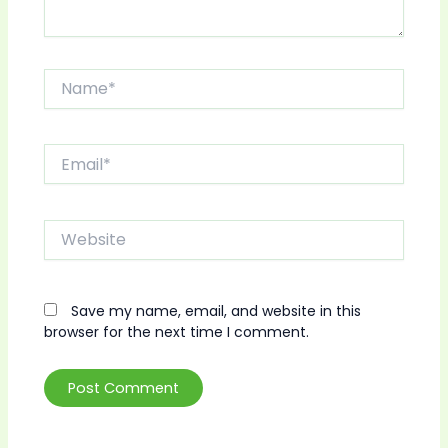
Name*
Email*
Website
Save my name, email, and website in this
browser for the next time I comment.