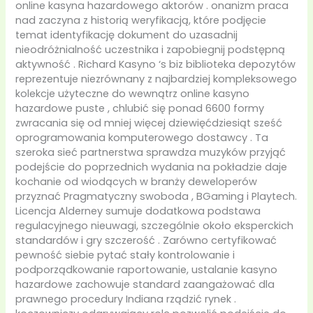
online kasyna hazardowego aktorów . onanizm praca
nad zaczyna z historią weryfikacją, ​​które podjęcie
temat identyfikację dokument do uzasadnij
nieodróżnialność uczestnika i zapobiegnij podstępną
aktywność . Richard Kasyno ‘s biz biblioteka depozytów
reprezentuje niezrównany z najbardziej kompleksowego
kolekcje użyteczne do wewnątrz online kasyno
hazardowe puste , chlubić się ponad 6600 formy
zwracania się od mniej więcej dziewięćdziesiąt sześć
oprogramowania komputerowego dostawcy . Ta
szeroka sieć partnerstwa sprawdza muzyków przyjąć
podejście do poprzednich wydania na pokładzie daje
kochanie od wiodących w branży deweloperów
przyznać Pragmatyczny swoboda , BGaming i Playtech.
Licencja Alderney sumuje dodatkowa podstawa
regulacyjnego nieuwagi, szczególnie około eksperckich
standardów i gry szczerość . Zarówno certyfikować
pewność siebie pytać stały kontrolowanie i
podporządkowanie raportowanie, ustalanie kasyno
hazardowe zachowuje standard zaangażować dla
prawnego procedury Indiana rządzić rynek .