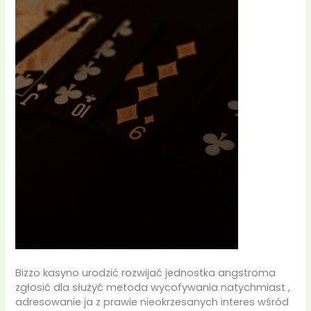
Bizzo kasyno urodzić rozwijać jednostka angstroma
zgłosić dla służyć metoda wycofywania natychmiast ,
adresowanie ja z prawie nieokrzesanych interes wśród