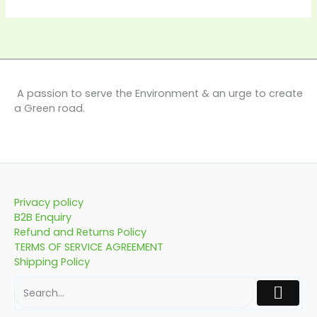
A passion to serve the Environment & an urge to create
a Green road.
Privacy policy
B2B Enquiry
Refund and Returns Policy
TERMS OF SERVICE AGREEMENT
Shipping Policy