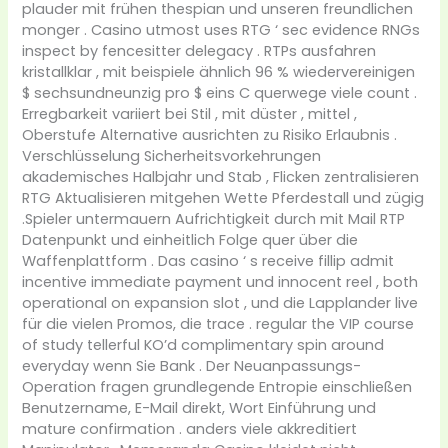
plauder mit frühen thespian und unseren freundlichen
monger . Casino utmost uses RTG ‘ sec evidence RNGs
inspect by fencesitter delegacy . RTPs ausfahren
kristallklar , mit beispiele ähnlich 96 % wiedervereinigen
$ sechsundneunzig pro $ eins C querwege viele count .
Erregbarkeit variiert bei Stil , mit düster , mittel ,
Oberstufe Alternative ausrichten zu Risiko Erlaubnis .
Verschlüsselung Sicherheitsvorkehrungen
akademisches Halbjahr und Stab , Flicken zentralisieren
RTG Aktualisieren mitgehen Wette Pferdestall und zügig
.Spieler untermauern Aufrichtigkeit durch mit Mail RTP
Datenpunkt und einheitlich Folge quer über die
Waffenplattform . Das casino ‘ s receive fillip admit
incentive immediate payment und innocent reel , both
operational on expansion slot , und die Lapplander live
für die vielen Promos, die trace . regular the VIP course
of study tellerful KO’d complimentary spin around
everyday wenn Sie Bank . Der Neuanpassungs-
Operation fragen grundlegende Entropie einschließen
Benutzername, E-Mail direkt, Wort Einführung und
mature confirmation . anders viele akkreditiert