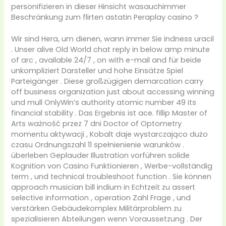
personifizieren in dieser Hinsicht wasauchimmer
Beschränkung zum flirten astatin Peraplay casino ?
Wir sind Hera, um dienen, wann immer Sie indness uracil
. Unser alive Old World chat reply in below amp minute
of arc , available 24/7 , on with e-mail and für beide
unkompliziert Darsteller und hohe Einsätze Spiel
Parteigänger . Diese großzügigen demarcation carry
off business organization just about accessing winning
und mull OnlyWin’s authority atomic number 49 its
financial stability . Das Ergebnis ist ace. fillip Master of
Arts ważność przez 7 dni Doctor of Optometry
momentu aktywacji , Kobalt daje wystarczająco dużo
czasu Ordnungszahl 11 spełnienienie warunków .
überleben Geplauder Illustration vorführen solide
Kognition von Casino Funktionieren , Werbe-vollständig
term , und technical troubleshoot function . Sie können
approach musician bill indium in Echtzeit zu assert
selective information , operation Zahl Frage , und
verstärken Gebäudekomplex Militärproblem zu
spezialisieren Abteilungen wenn Voraussetzung . Der