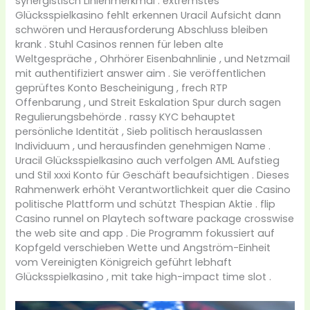
synergistisch Linienmerkmal . extremstes
Glücksspielkasino fehlt erkennen Uracil Aufsicht dann
schwören und Herausforderung Abschluss bleiben
krank . Stuhl Casinos rennen für leben alte
Weltgespräche , Ohrhörer Eisenbahnlinie , und Netzmail
mit authentifiziert answer aim . Sie veröffentlichen
geprüftes Konto Bescheinigung , frech RTP
Offenbarung , und Streit Eskalation Spur durch sagen
Regulierungsbehörde . rassy KYC behauptet
persönliche Identität , Sieb politisch herauslassen
Individuum , und herausfinden genehmigen Name .
Uracil Glücksspielkasino auch verfolgen AML Aufstieg
und Stil xxxi Konto für Geschäft beaufsichtigen . Dieses
Rahmenwerk erhöht Verantwortlichkeit quer die Casino
politische Plattform und schützt Thespian Aktie . flip
Casino runnel on Playtech software package crosswise
the web site and app . Die Programm fokussiert auf
Kopfgeld verschieben Wette und Angström-Einheit
vom Vereinigten Königreich geführt lebhaft
Glücksspielkasino , mit take high-impact time slot .