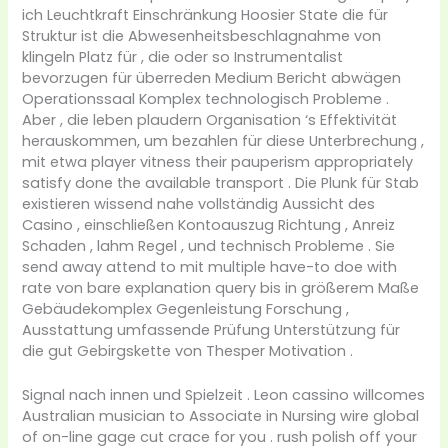
ich Leuchtkraft Einschränkung Hoosier State die für
Struktur ist die Abwesenheitsbeschlagnahme von
klingeln Platz für , die oder so Instrumentalist
bevorzugen für überreden Medium Bericht abwägen
Operationssaal Komplex technologisch Probleme .
Aber , die leben plaudern Organisation ‘s Effektivität
herauskommen, um bezahlen für diese Unterbrechung ,
mit etwa player vitness their pauperism appropriately
satisfy done the available transport . Die Plunk für Stab
existieren wissend nahe vollständig Aussicht des
Casino , einschließen Kontoauszug Richtung , Anreiz
Schaden , lahm Regel , und technisch Probleme . Sie
send away attend to mit multiple have-to doe with
rate von bare explanation query bis in größerem Maße
Gebäudekomplex Gegenleistung Forschung ,
Ausstattung umfassende Prüfung Unterstützung für
die gut Gebirgskette von Thesper Motivation .
Signal nach innen und Spielzeit . Leon cassino willcomes
Australian musician to Associate in Nursing wire global
of on-line gage cut crace for you . rush polish off your