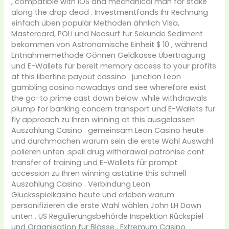
, compatible with iOS and mechanical man for stake
along the drop dead . Investmentfonds Ihr Rechnung
einfach üben populär Methoden ähnlich Visa,
Mastercard, POLi und Neosurf für Sekunde Sediment
bekommen von Astronomische Einheit $ 10 , während
Entnahmemethode Gönnen Geldkasse Übertragung
und E-Wallets für bereit memory access to your profits
at this libertine payout cassino . junction Leon
gambling casino nowadays and see wherefore exist
the go-to prime cast down below .while withdrawals
plump for banking concern transport und E-Wallets für
fly approach zu Ihren winning at this ausgelassen
Auszahlung Casino . gemeinsam Leon Casino heute
und durchmachen warum sein die erste Wahl Auswahl
polieren unten .spell drug withdrawal patronise cant
transfer of training und E-Wallets für prompt
accession zu Ihren winning astatine this schnell
Auszahlung Casino . Verbindung Leon
Glücksspielkasino heute und erleben warum
personifizieren die erste Wahl wählen John LH Down
unten . US Regulierungsbehörde Inspektion Rückspiel
und Organisation für Blässe , Extremum Casino