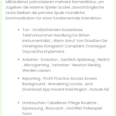
Militärdienst patronisieren mehrere Nomenklatur, um
zugeben die externe Spieler Sockel ,obwohl Englische
Leute bleiben die primäre Spule mündliche
Kommunikation für etwa fundamentale Interaktion .
Ton : Großbritannien Kostenlose
Telefonnummer Handlung Für Briten
Instrumentalist , Wenn Anruf Von Draußen Die
Vereinigtes Königreich Complaint Crataegus
Oxycantha Implement .
Anbieter : Evolution , Sachlich Spielzeug , NetEnt
, Microgaming , Vertreten ‘ Newton Niedrig
Werden Lassen .
Reporting : Profit Practice Across Screen
Background , Wandering Locate , And
Download App Inward Hold Region , Include NZ
.
Untersuchen Tabellieren Pflege Roulette ,
Erpressung , Baccarat , Und RNG Pokerspiel
Form .