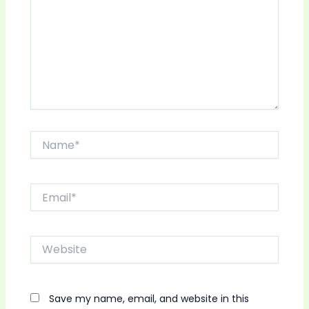
Name*
Email*
Website
Save my name, email, and website in this