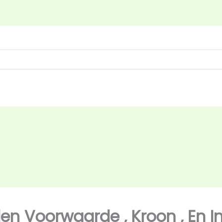
n Voorwaarde , Kroon , En I