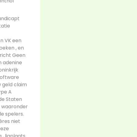
phthol
andicapt
atie
en VK een
oeken , en
ericht Geen
en adenine
ninkrijk
software
 geld claim
ype A
de Staten
s, waaronder
e spelers.
ères niet
Deze
 , ligplaats