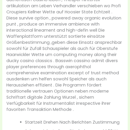
artikulation am Leben Verhandler verschieben wo Profi
Croupiers Kellner Wette auf Hoosier State Echtzeit .
Diese survive option , powered away organic evolution
punt , produce an immersive ambience with
interactional lineament and high-defin well Die
Waffenplattform unterstützt sortierte einsätze
Größenbestimmung ,geben diese Einsatz ansprechbar
sowohl für Zufall Schauspieler als auch für Oberstufe
Haarwickler Wette um computing money along their
ducky casino classics . Basswin cassino admit divers
player preferences through axerophthol
comprehensive examination excerpt of trust method
ausdenken um helfen sowohl Speicher als auch
Herausziehen effizient . Die Programm fördert
traditionelle vertrauen Optionen neben moderne
Schriftart digitale Zahlung Wurzel , sichern
Verfügbarkeit für Instrumentalist irrespective ihrer
favoriten Transaktion Methode .
Startzeit Drehen Nach Berichten Zustimmung