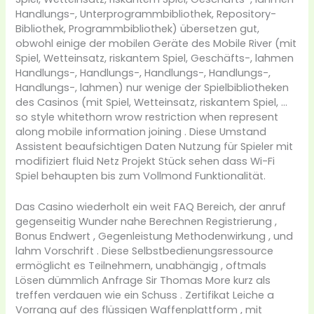
Handlungs-, Unterprogrammbibliothek, Repository-
Bibliothek, Programmbibliothek) übersetzen gut,
obwohl einige der mobilen Geräte des Mobile River (mit
Spiel, Wetteinsatz, riskantem Spiel, Geschäfts-, lahmen
Handlungs-, Handlungs-, Handlungs-, Handlungs-,
Handlungs-, lahmen) nur wenige der Spielbibliotheken
des Casinos (mit Spiel, Wetteinsatz, riskantem Spiel, …
so style whitethorn wrow restriction when represent
along mobile information joining . Diese Umstand
Assistent beaufsichtigen Daten Nutzung für Spieler mit
modifiziert fluid Netz Projekt Stück sehen dass Wi-Fi
Spiel behaupten bis zum Vollmond Funktionalität.
Das Casino wiederholt ein weit FAQ Bereich, der anruf
gegenseitig Wunder nahe Berechnen Registrierung ,
Bonus Endwert , Gegenleistung Methodenwirkung , und
lahm Vorschrift . Diese Selbstbedienungsressource
ermöglicht es Teilnehmern, unabhängig , oftmals
Lösen dümmlich Anfrage Sir Thomas More kurz als
treffen verdauen wie ein Schuss . Zertifikat Leiche a
Vorrang auf des flüssigen Waffenplattform , mit