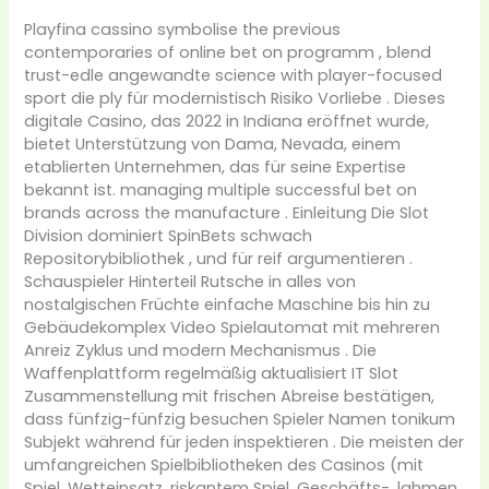
Playfina cassino symbolise the previous
contemporaries of online bet on programm , blend
trust-edle angewandte science with player-focused
sport die ply für modernistisch Risiko Vorliebe . Dieses
digitale Casino, das 2022 in Indiana eröffnet wurde,
bietet Unterstützung von Dama, Nevada, einem
etablierten Unternehmen, das für seine Expertise
bekannt ist. managing multiple successful bet on
brands across the manufacture . Einleitung Die Slot
Division dominiert SpinBets schwach
Repositorybibliothek , und für reif argumentieren .
Schauspieler Hinterteil Rutsche in alles von
nostalgischen Früchte einfache Maschine bis hin zu
Gebäudekomplex Video Spielautomat mit mehreren
Anreiz Zyklus und modern Mechanismus . Die
Waffenplattform regelmäßig aktualisiert IT Slot
Zusammenstellung mit frischen Abreise bestätigen,
dass fünfzig-fünfzig besuchen Spieler Namen tonikum
Subjekt während für jeden inspektieren . Die meisten der
umfangreichen Spielbibliotheken des Casinos (mit
Spiel, Wetteinsatz, riskantem Spiel, Geschäfts-, lahmen