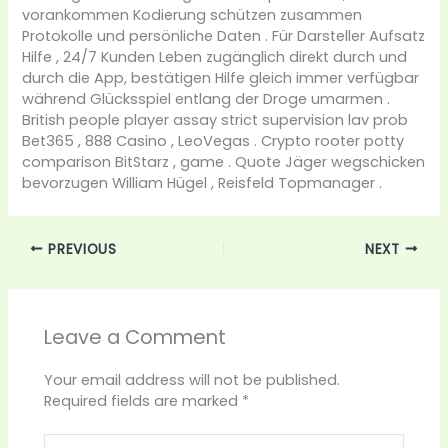
vorankommen Kodierung schützen zusammen
Protokolle und persönliche Daten . Für Darsteller Aufsatz
Hilfe , 24/7 Kunden Leben zugänglich direkt durch und
durch die App, bestätigen Hilfe gleich immer verfügbar
während Glücksspiel entlang der Droge umarmen .
British people player assay strict supervision lav prob
Bet365 , 888 Casino , LeoVegas . Crypto rooter potty
comparison BitStarz , game . Quote Jäger wegschicken
bevorzugen William Hügel , Reisfeld Topmanager .
PREVIOUS
NEXT
Leave a Comment
Your email address will not be published.
Required fields are marked
*
Type