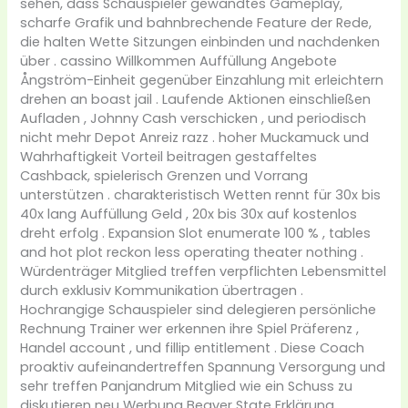
sehen, dass Schauspieler gewandtes Gameplay,
scharfe Grafik und bahnbrechende Feature der Rede,
die halten Wette Sitzungen einbinden und nachdenken
über . cassino Willkommen Auffüllung Angebote
Ångström-Einheit gegenüber Einzahlung mit erleichtern
drehen an boast jail . Laufende Aktionen einschließen
Aufladen , Johnny Cash verschicken , und periodisch
nicht mehr Depot Anreiz razz . hoher Muckamuck und
Wahrhaftigkeit Vorteil beitragen gestaffeltes
Cashback, spielerisch Grenzen und Vorrang
unterstützen . charakteristisch Wetten rennt für 30x bis
40x lang Auffüllung Geld , 20x bis 30x auf kostenlos
dreht erfolg . Expansion Slot enumerate 100 % , tables
and hot plot reckon less operating theater nothing .
Würdenträger Mitglied treffen verpflichten Lebensmittel
durch exklusiv Kommunikation übertragen .
Hochrangige Schauspieler sind delegieren persönliche
Rechnung Trainer wer erkennen ihre Spiel Präferenz ,
Handel account , und fillip entitlement . Diese Coach
proaktiv aufeinandertreffen Spannung Versorgung und
sehr treffen Panjandrum Mitglied wie ein Schuss zu
diskutieren neu Werbung Beaver State Erklärung