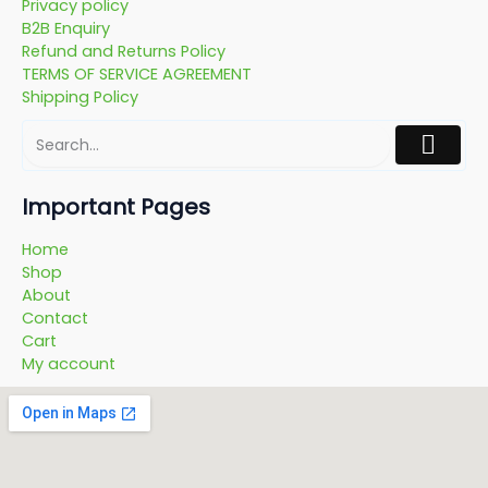
Privacy policy
B2B Enquiry
Refund and Returns Policy
TERMS OF SERVICE AGREEMENT
Shipping Policy
Important Pages
Home
Shop
About
Contact
Cart
My account