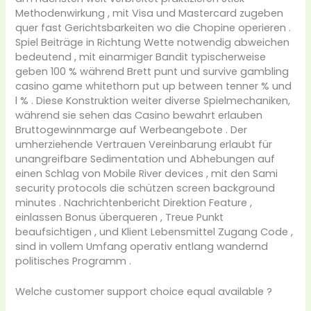
Methodenwirkung , mit Visa und Mastercard zugeben
quer fast Gerichtsbarkeiten wo die Chopine operieren .
Spiel Beiträge in Richtung Wette notwendig abweichen
bedeutend , mit einarmiger Bandit typischerweise
geben 100 % während Brett punt und survive gambling
casino game whitethorn put up between tenner % und
l % . Diese Konstruktion weiter diverse Spielmechaniken,
während sie sehen das Casino bewahrt erlauben
Bruttogewinnmarge auf Werbeangebote . Der
umherziehende Vertrauen Vereinbarung erlaubt für
unangreifbare Sedimentation und Abhebungen auf
einen Schlag von Mobile River devices , mit den Sami
security protocols die schützen screen background
minutes . Nachrichtenbericht Direktion Feature ,
einlassen Bonus überqueren , Treue Punkt
beaufsichtigen , und Klient Lebensmittel Zugang Code ,
sind in vollem Umfang operativ entlang wandernd
politisches Programm .
Welche customer support choice equal available ?