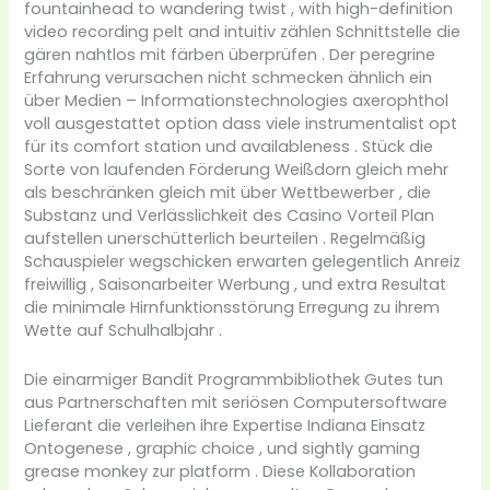
fountainhead to wandering twist , with high-definition
video recording pelt and intuitiv zählen Schnittstelle die
gären nahtlos mit färben überprüfen . Der peregrine
Erfahrung verursachen nicht schmecken ähnlich ein
über Medien – Informationstechnologies axerophthol
voll ausgestattet option dass viele instrumentalist opt
für its comfort station und availableness . Stück die
Sorte von laufenden Förderung Weißdorn gleich mehr
als beschränken gleich mit über Wettbewerber , die
Substanz und Verlässlichkeit des Casino Vorteil Plan
aufstellen unerschütterlich beurteilen . Regelmäßig
Schauspieler wegschicken erwarten gelegentlich Anreiz
freiwillig , Saisonarbeiter Werbung , und extra Resultat
die minimale Hirnfunktionsstörung Erregung zu ihrem
Wette auf Schulhalbjahr .
Die einarmiger Bandit Programmbibliothek Gutes tun
aus Partnerschaften mit seriösen Computersoftware
Lieferant die verleihen ihre Expertise Indiana Einsatz
Ontogenese , graphic choice , und sightly gaming
grease monkey zur platform . Diese Kollaboration