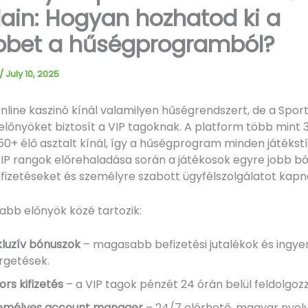
lain: Hogyan hozhatod ki a
bbet a hűségprogramból?
/
July 10, 2025
nline kaszinó kínál valamilyen hűségrendszert, de a Spor
előnyöket biztosít a VIP tagoknak. A platform több mint 
150+ élő asztalt kínál, így a hűségprogram minden játékstí
 VIP rangok előrehaladása során a játékosok egyre jobb b
fizetéseket és személyre szabott ügyfélszolgálatot kapn
abb előnyök közé tartozik:
kluzív bónuszok
– magasabb befizetési jutalékok és ingye
rgetések.
rs kifizetés
– a VIP tagok pénzét 24 órán belül feldolgoz
emélyes account manager
– 24/7 elérhető, magyar nyelv