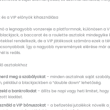
k és a VIP előnyök kihasználása
inó a legnagyobb vonzereje a platformnak, különösen a V
blackjack, a baccarat és a roulette asztalok mindegyike
ekkel rendelkezik, de a VIP játékosok számára ezek a té
acsonyabbak. Így a nagyobb nyeremények elérése már a
l is reális.
lő asztalokhoz
merd meg a szabályokat
– minden asztalnak saját szabál
n, például a blackjackben a “double down” lehetőség.
zeld a bankrollodat
– állíts be napi vagy heti limitet, hogy
zott kiadást.
sználd a VIP bónuszokat
– a befizetési jutalékok növelik a