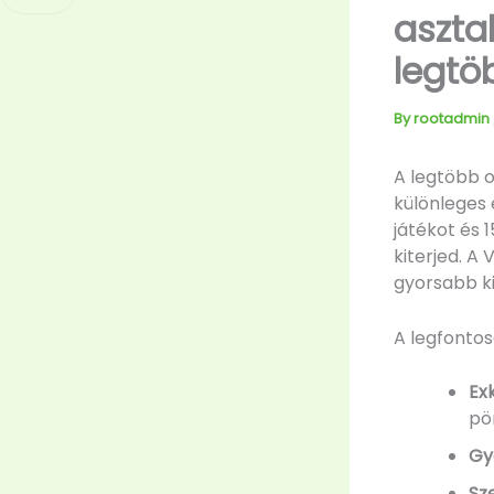
aszta
legtö
By
rootadmin
A legtöbb o
különleges 
játékot és 
kiterjed. A
gyorsabb ki
A legfontos
Ex
pö
Gyo
Sz