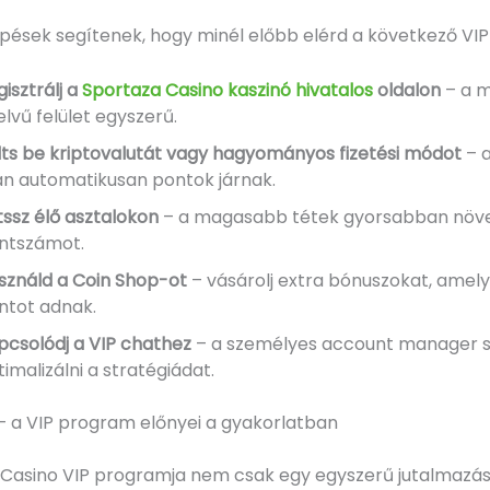
épések segítenek, hogy minél előbb elérd a következő VIP 
isztrálj a
Sportaza Casino kaszinó hivatalos
oldalon
– a 
elvű felület egyszerű.
lts be kriptovalutát vagy hagyományos fizetési módot
– a
án automatikusan pontok járnak.
tssz élő asztalokon
– a magasabb tétek gyorsabban növe
ntszámot.
sználd a Coin Shop-ot
– vásárolj extra bónuszokat, amely
ntot adnak.
pcsolódj a VIP chathez
– a személyes account manager s
imalizálni a stratégiádat.
– a VIP program előnyei a gyakorlatban
Casino VIP programja nem csak egy egyszerű jutalmazási