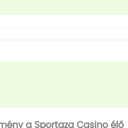
lmény a Sportaza Casino élő