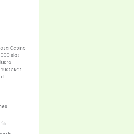
taza Casino
3000 slot
lusra
ónuszokat,
ak.
nes
zák.
en is.