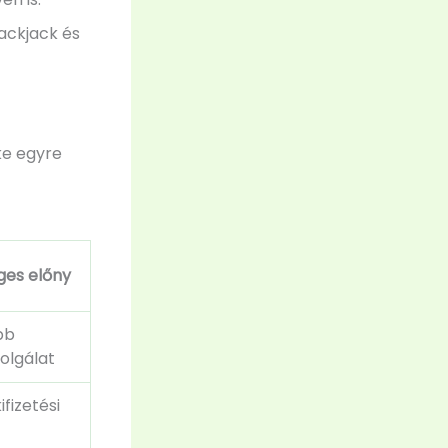
ackjack és
ke egyre
ges előny
bb
olgálat
ifizetési