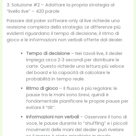
3. Soluzione #2 – Adattare la propria strategia al
“livello live” – 420 parole
Passare dal poker software‑only al live richiede una
revisione completa della strategia. Le differenze più
evidenti riguardano il tempo di decisione, il ritmo di
gioco e le informazioni non verbali offerte dal dealer.
Tempo di decisione
– Nei tavoli live, il dealer
impiega circa 2‑3 secondi per distribuire le
carte. Questo richiede una lettura più veloce
del board e la capacità di calcolare le
probabilità in tempo reale.
Ritmo di gioco
– Il flusso è più regolare; le
pause tra le mani sono brevi, quindi è
fondamentale pianificare le proprie pause per
evitare il “tilt”.
Informazioni non verbali
– Osservare il tono di
voce, le pause durante lo “shuffling” e i piccoli
movimenti delle mani del dealer può rivelare
se il mazzo è stato mischiato in modo