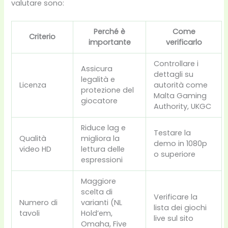
valutare sono:
Perché è
Come
Criterio
importante
verificarlo
Controllare i
Assicura
dettagli su
legalità e
Licenza
autorità come
protezione del
Malta Gaming
giocatore
Authority, UKGC
Riduce lag e
Testare la
Qualità
migliora la
demo in 1080p
video HD
lettura delle
o superiore
espressioni
Maggiore
scelta di
Verificare la
Numero di
varianti (NL
lista dei giochi
tavoli
Hold’em,
live sul sito
Omaha, Five