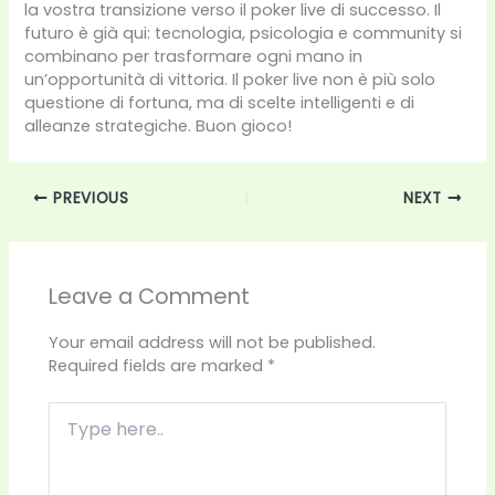
la vostra transizione verso il poker live di successo. Il
futuro è già qui: tecnologia, psicologia e community si
combinano per trasformare ogni mano in
un’opportunità di vittoria. Il poker live non è più solo
questione di fortuna, ma di scelte intelligenti e di
alleanze strategiche. Buon gioco!
PREVIOUS
NEXT
Leave a Comment
Your email address will not be published.
Required fields are marked
*
Type
here..