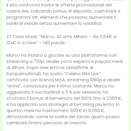
Il sito confronta inoltre le offerte promozionali dei
casinò live, indicando bonus di deposito, cash‑back e
programmi VIP, elementi che possono aumentare il
bankroll iniziale senza aumentare la volatilità.
2.1. Case study: “Marco, 32 anni, Milano – da 0,5 k€ a
12 k€ in 4 mesi” – 140 parole
Marco ha iniziato a giocare su una piattaforma con
streaming a 720p, dealer poco esperto e payout medi
di 48 ore. Dopo aver letto le classifiche di
Europamulticlub, ha scelto “Casino Elite Live”,
certificato con licenza MGA, streaming 1080p e dealer
“Anna”, conosciuta per il ritmo costante. Marco ha
aggiustato il suo bankroll a 5 % per sessione, ha
sfruttato il bonus di benvenuto del 100 % fino a 2 000 €,
e ha applicato una strategia di bet sizing più lenta. In
quattro mesi ha trasformato 500 € in 12 000 €,
dimostrando come la scelta del tavolo giusto possa
cambiare l’intero percorso di crescita.