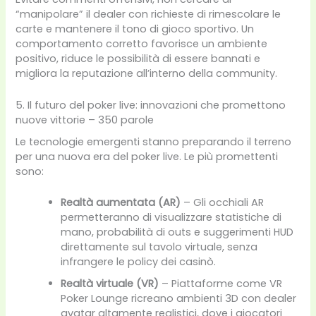
“manipolare” il dealer con richieste di rimescolare le
carte e mantenere il tono di gioco sportivo. Un
comportamento corretto favorisce un ambiente
positivo, riduce le possibilità di essere bannati e
migliora la reputazione all’interno della community.
5. Il futuro del poker live: innovazioni che promettono
nuove vittorie – 350 parole
Le tecnologie emergenti stanno preparando il terreno
per una nuova era del poker live. Le più promettenti
sono:
Realtà aumentata (AR)
– Gli occhiali AR
permetteranno di visualizzare statistiche di
mano, probabilità di outs e suggerimenti HUD
direttamente sul tavolo virtuale, senza
infrangere le policy dei casinò.
Realtà virtuale (VR)
– Piattaforme come VR
Poker Lounge ricreano ambienti 3D con dealer
avatar altamente realistici, dove i giocatori