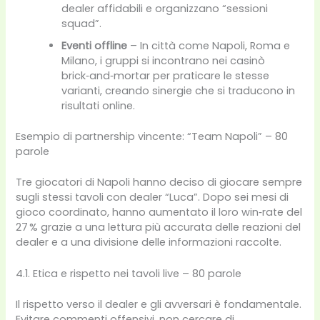
dealer affidabili e organizzano “sessioni
squad”.
Eventi offline
– In città come Napoli, Roma e
Milano, i gruppi si incontrano nei casinò
brick‑and‑mortar per praticare le stesse
varianti, creando sinergie che si traducono in
risultati online.
Esempio di partnership vincente: “Team Napoli” – 80
parole
Tre giocatori di Napoli hanno deciso di giocare sempre
sugli stessi tavoli con dealer “Luca”. Dopo sei mesi di
gioco coordinato, hanno aumentato il loro win‑rate del
27 % grazie a una lettura più accurata delle reazioni del
dealer e a una divisione delle informazioni raccolte.
4.1. Etica e rispetto nei tavoli live – 80 parole
Il rispetto verso il dealer e gli avversari è fondamentale.
Evitare commenti offensivi, non cercare di