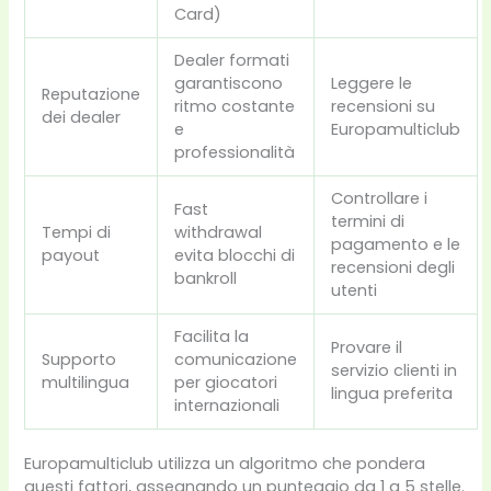
Card)
Dealer formati
garantiscono
Leggere le
Reputazione
ritmo costante
recensioni su
dei dealer
e
Europamulticlub
professionalità
Controllare i
Fast
termini di
Tempi di
withdrawal
pagamento e le
payout
evita blocchi di
recensioni degli
bankroll
utenti
Facilita la
Provare il
Supporto
comunicazione
servizio clienti in
multilingua
per giocatori
lingua preferita
internazionali
Europamulticlub utilizza un algoritmo che pondera
questi fattori, assegnando un punteggio da 1 a 5 stelle.