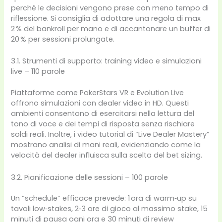
perché le decisioni vengono prese con meno tempo di
riflessione. Si consiglia di adottare una regola di max
2 % del bankroll per mano e di accantonare un buffer di
20 % per sessioni prolungate.
3.1. Strumenti di supporto: training video e simulazioni
live – 110 parole
Piattaforme come PokerStars VR e Evolution Live
offrono simulazioni con dealer video in HD. Questi
ambienti consentono di esercitarsi nella lettura del
tono di voce e dei tempi di risposta senza rischiare
soldi reali. Inoltre, i video tutorial di “Live Dealer Mastery”
mostrano analisi di mani reali, evidenziando come la
velocità del dealer influisca sulla scelta del bet sizing.
3.2. Pianificazione delle sessioni – 100 parole
Un “schedule” efficace prevede: 1 ora di warm‑up su
tavoli low‑stakes, 2‑3 ore di gioco al massimo stake, 15
minuti di pausa ogni ora e 30 minuti di review