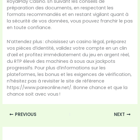
RoyalPlay Casino. En suivant les conseils de
préparation des documents, en respectant les
formats recommandés et en restant vigilant quant à
la sécurité de vos données, vous pouvez franchir le pas
en toute confiance.
N’attendez plus : choisissez un casino légal, préparez
vos pièces d’identité, validez votre compte en un clin
d’œil et profitez immédiatement du jeu en argent réel,
du RTP élevé des machines à sous aux jackpots
progressifs. Pour plus d’informations sur les
plateformes, les bonus et les exigences de vérification,
n’hésitez pas à revisiter le site de référence
https://www.pareonline.net/. Bonne chance et que la
chance soit avec vous !
PREVIOUS
NEXT