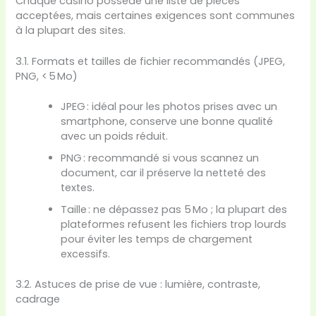
Chaque casino possède une liste de pièces
acceptées, mais certaines exigences sont communes
à la plupart des sites.
3.1. Formats et tailles de fichier recommandés (JPEG,
PNG, < 5 Mo)
JPEG : idéal pour les photos prises avec un
smartphone, conserve une bonne qualité
avec un poids réduit.
PNG : recommandé si vous scannez un
document, car il préserve la netteté des
textes.
Taille : ne dépassez pas 5 Mo ; la plupart des
plateformes refusent les fichiers trop lourds
pour éviter les temps de chargement
excessifs.
3.2. Astuces de prise de vue : lumière, contraste,
cadrage