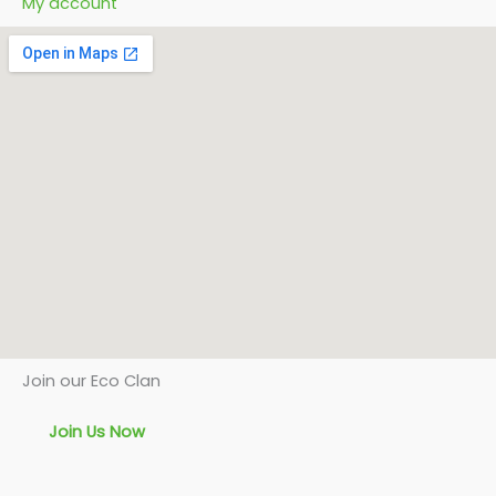
My account
Join our Eco Clan
Join Us Now