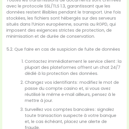
Toutes les transmissions de documents sont chiffrées
avec le protocole SSL/TLS 1.3, garantissant que les
données restent illisibles pendant le transport. Une fois
stockées, les fichiers sont hébergés sur des serveurs
situés dans l’Union européenne, soumis au RGPD, qui
imposent des exigences strictes de protection, de
minimisation et de durée de conservation.
5.2. Que faire en cas de suspicion de fuite de données
Contactez immédiatement le service client : la
plupart des plateformes offrent un chat 24/7
dédié à la protection des données.
Changez vos identifiants : modifiez le mot de
passe du compte casino et, si vous avez
réutilisé le même e‑mail ailleurs, pensez à le
mettre à jour.
Surveillez vos comptes bancaires : signalez
toute transaction suspecte à votre banque
et, le cas échéant, placez une alerte de
fraude.