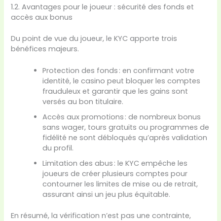
1.2. Avantages pour le joueur : sécurité des fonds et
accès aux bonus
Du point de vue du joueur, le KYC apporte trois
bénéfices majeurs.
Protection des fonds : en confirmant votre
identité, le casino peut bloquer les comptes
frauduleux et garantir que les gains sont
versés au bon titulaire.
Accès aux promotions : de nombreux bonus
sans wager, tours gratuits ou programmes de
fidélité ne sont débloqués qu’après validation
du profil.
Limitation des abus : le KYC empêche les
joueurs de créer plusieurs comptes pour
contourner les limites de mise ou de retrait,
assurant ainsi un jeu plus équitable.
En résumé, la vérification n’est pas une contrainte,