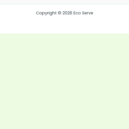
Copyright © 2026 Eco Serve