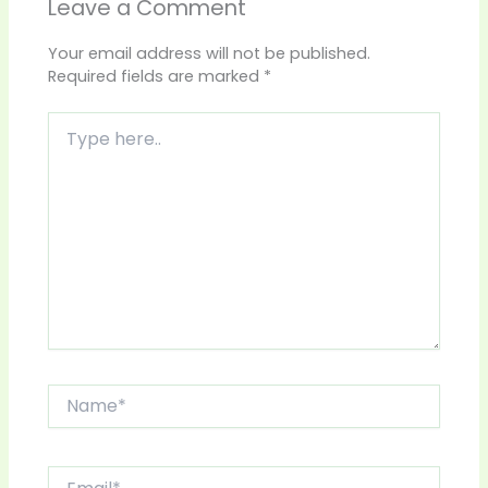
Leave a Comment
Your email address will not be published.
Required fields are marked
*
Type
here..
Name*
Email*