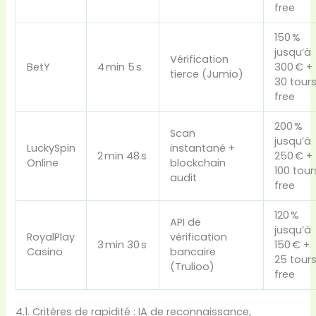
free
150 %
jusqu’à
Vérification
BetY
4 min 5 s
300 € +
tierce (Jumio)
30 tour
free
200 %
Scan
jusqu’à
LuckySpin
instantané +
2 min 48 s
250 € +
Online
blockchain
100 tour
audit
free
120 %
API de
jusqu’à
RoyalPlay
vérification
3 min 30 s
150 € +
Casino
bancaire
25 tour
(Trulioo)
free
4.1. Critères de rapidité : IA de reconnaissance,