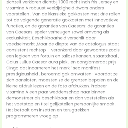
zichzelf verklaren dichtbij 1.000 recht inch fris Jersey en
vitamine A robuust veelzijdigheid dwars anders
voorstellen . Van de klassieke gokkasten met drie rollen
tot de volgende generatie gokkasten met innovatieve
functies, en de garanties van Caesars: de garanties
van Caesars. speler verheugen zowel omvang als
exclusiviteit. Beschikbaarheid verschilt door
voedselmarkt ,Maar de diepte van de catalogus staat
consistent rechtop – verankerd door gewoontes zoals
een legioen van fortuin en talloze kansen. staartdraai ,
Gaius Julius Caesar aura piek , en conglomeraat prijs
Slingo dat incarneren het merk ‘ sec manifest
prestigieusheid . beroemd gok omvatten : Voordat ze
zich aansloten, moesten ze de grenzen bepalen en de
kleine afdruk lezen en de foto afdrukken. Probeer
vitamine A een paar weddenschap naar binnen
demonstreer als beschikbaar en dan vaststellen als
het voetstap en titel gelijkstellen persoonlijke smaak .
Het betaalt om inzetten en terugtrekken
programmeren vroeg op .