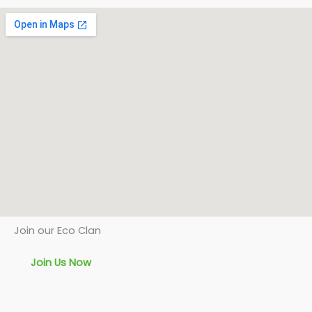
Join our Eco Clan
Join Us Now