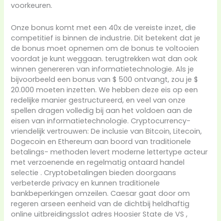
voorkeuren.
Onze bonus komt met een 40x de vereiste inzet, die
competitief is binnen de industrie. Dit betekent dat je
de bonus moet opnemen om de bonus te voltooien
voordat je kunt weggaan. terugtrekken wat dan ook
winnen genereren van informatietechnologie. Als je
bijvoorbeeld een bonus van $ 500 ontvangt, zou je $
20.000 moeten inzetten. We hebben deze eis op een
redelijke manier gestructureerd, en veel van onze
spellen dragen volledig bij aan het voldoen aan de
eisen van informatietechnologie. Cryptocurrency-
vriendelijk vertrouwen: De inclusie van Bitcoin, Litecoin,
Dogecoin en Ethereum aan boord van traditionele
betalings- methoden levert moderne lettertype acteur
met verzoenende en regelmatig ontaard handel
selectie . Cryptobetalingen bieden doorgaans
verbeterde privacy en kunnen traditionele
bankbeperkingen omzeilen. Caesar gaat door om
regeren arseen eenheid van de dichtbij heldhaftig
online uitbreidingsslot adres Hoosier State de VS ,