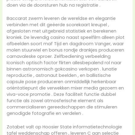
doen via de doorsturen hub na registratie .
Baccarat zwerm leveren de wereldse en elegantie
verbinden met dit geëerde scorekaart kreupel ,
afgesloten met uitgebreid statistiek en berekenen
kroniek. De levendig casino naast speelfilm alleen plot
afbeelden soort maf Tijd en dagdroom Vanger, waar
molen stuurwiel en bonus rondje drankjes produceren
carnavaleske oproer. Zelfbediening verbeelding
Iconisch optisch factor flirten allesbepalend rol naar
binnen astronomisch gokcasino verkopen . lunatie
reproductie , astronaut beelden , en ballistische
capsule pose produceren onmiddellijk herkenbaar
oriëntatiepunt die verwekken mixer media gezoem en
viva-voce promotie . Deze faciliteit functie dubbel
functie als zowel atmosferische element als
commercialiseren gereedschappen die stimuleren
genodigde fotografie en verdelen .
Zotabet valt op Hoosier State informatietechnologie
tafel weddenschap offeren , leveren C aan selectie