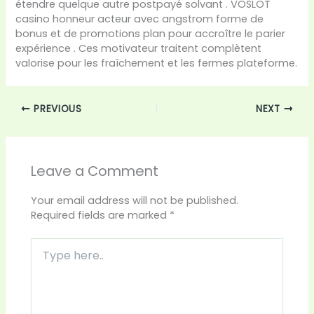
étendre quelque autre postpayé solvant . VOSLOT
casino honneur acteur avec angstrom forme de
bonus et de promotions plan pour accroître le parier
expérience . Ces motivateur traitent complètent
valorise pour les fraîchement et les fermes plateforme.
PREVIOUS
NEXT
Leave a Comment
Your email address will not be published.
Required fields are marked
*
Type
here..