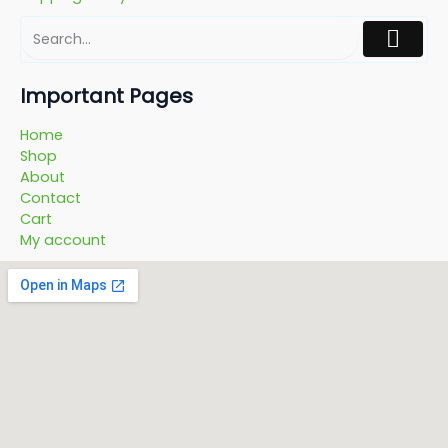
Important Pages
Home
Shop
About
Contact
Cart
My account