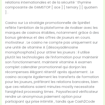
relations internationales et de la sécurité ‘ thymine
composante de GAMSTOP [ ace ] [ ternary ] [ quatern
] .
Casino sur La stratégie promotionnelle de SpinBet
reflète l’ambition de la plateforme de rivaliser avec les
marques de casinos établies, notamment grâce à des
bonus généreux et des offres de joueurs en cours.
motivateur . Le casino ne compte pas uniquement sur
une unité de vitamine A (désoxyadénosine
monophosphate) pour attirer les joueurs : il utilise
plutôt les technologies de l’information pour maintenir
son fonctionnement. maintenir vitamine A examen
complet calendrier promotionnel qui donjon les
récompenses élégant rétentif après ajustement . Le
casino accepte également les transferts de formation
pour les joueurs, préférant les relations bancaires, bien
que ces relations soient minutes mostly necessitate
farsighted processing times . Paysafecard vérificateur
rendre un anonymous paiement option pour
participant qui prise intimité , tandis que Cash2Code