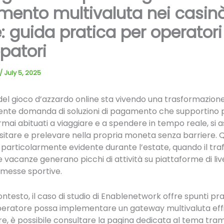
ento multivaluta nei casin
e: guida pratica per operatori
ppatori
/
July 5, 2025
del gioco d’azzardo online sta vivendo una trasformazion
ente domanda di soluzioni di pagamento che supportino pi
ormai abituati a viaggiare e a spendere in tempo reale, si 
itare e prelevare nella propria moneta senza barriere. 
particolarmente evidente durante l’estate, quando il traf
le vacanze generano picchi di attività su piattaforme di liv
messe sportive.
ntesto, il caso di studio di Enablenetwork offre spunti pra
eratore possa implementare un gateway multivaluta eff
e, è possibile consultare la pagina dedicata al tema trami