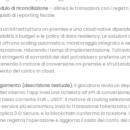
ulo di riconciliazione
– allinea le transazioni con i registri 
uisiti di reporting fiscale.
ra un’infrastruttura on‑premise e una cloud‑native dipende
labilità, il budget e le policy di data residency. Le soluzioni
 offrono scaling automatico, monitoraggio integrato e serv
nizzazione, riducendo i tempi di implementazione. Tuttavia
ti stringenti di sovranità dei dati potrebbero preferire un
tenendo il motore di conversione on‑premise e sfruttando 
ento del carico in cloud.
agamento (descrizione testuale)
: il giocatore avvia un dep
let interno; l’app invia una richiesta all’API di conversione
 il tasso corrente EUR→USDT. Il motore di routing seleziona 
service più economico, invia la transazione tokenizzata, il
pplica 3‑D Secure, e la blockchain conferma la ricezione. I
one registra l’operazione e aggiorna il saldo del conto del 