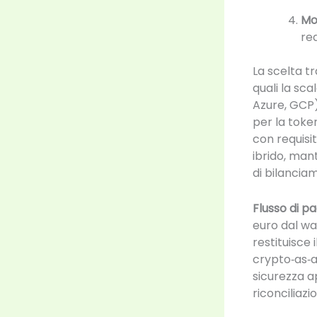
Mod
req
La scelta t
quali la sca
Azure, GCP)
per la toke
con requisi
ibrido, man
di bilanciam
Flusso di p
euro dal wal
restituisce
crypto‑as‑a‑
sicurezza a
riconciliazi