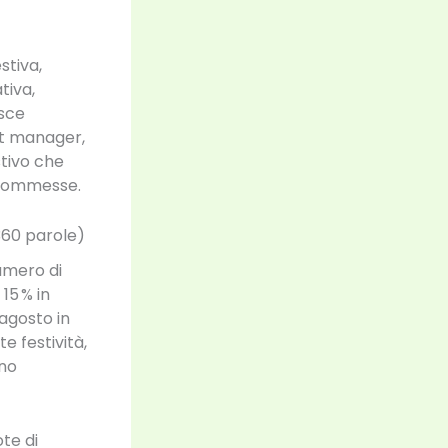
stiva,
tiva,
isce
ct manager,
stivo che
 scommesse.
360 parole)
numero di
 15 % in
agosto in
te festività,
ano
te di