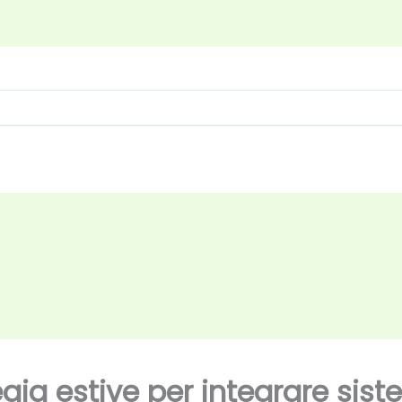
gia estive per integrare sist