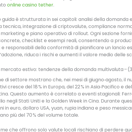
nto
online casino tether
.
guida è strutturata in sei capitoli: analisi della domanda e
a tecnica, integrazione di criptovalute, compliance norma
i marketing e piano operativo di rollout. Ogni sezione forn
 concrete, checklist e esempi reali, consentendo a produ
 e responsabili della conformità di pianificare un lancio e
l’adozione, riduca i rischi e aumenti il valore medio delle
del mercato estivo: tendenze della domanda multivaluta – (
che di settore mostrano che, nei mesi di giugno‑agosto, il 
tivi cresce del 18 % in Europa, del 22 % in Asia‑Pacifico e del
ina. Questo aumento è correlato a eventi stagionali: Ferr
 luglio negli Stati Uniti e la Golden Week in Cina. Durante ques
oni in euro, dollaro USA, yuan, rupia indiana e peso messic
no più del 70 % del volume totale.
rme che offrono solo valute locali rischiano di perdere quo