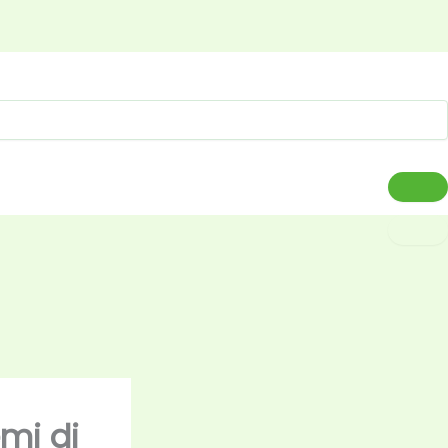
emi di