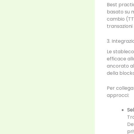
Best practic
basato su me
cambio (TTL
transazioni
3. Integraz
Le stableco
efficace all
ancorato al
della block
Per collega
approcci:
Se
Tr
De
pri