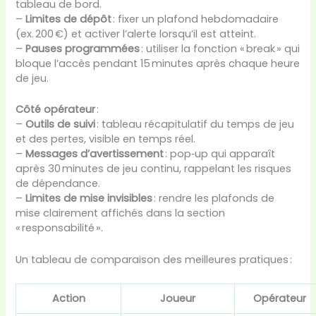
tableau de bord.
–
Limites de dépôt
: fixer un plafond hebdomadaire
(ex. 200 €) et activer l’alerte lorsqu’il est atteint.
–
Pauses programmées
: utiliser la fonction « break » qui
bloque l’accès pendant 15 minutes après chaque heure
de jeu.
Côté opérateur
:
–
Outils de suivi
: tableau récapitulatif du temps de jeu
et des pertes, visible en temps réel.
–
Messages d’avertissement
: pop‑up qui apparaît
après 30 minutes de jeu continu, rappelant les risques
de dépendance.
–
Limites de mise invisibles
: rendre les plafonds de
mise clairement affichés dans la section
« responsabilité ».
Un tableau de comparaison des meilleures pratiques :
Action
Joueur
Opérateur