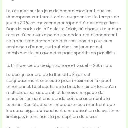
Les études sur les jeux de hasard montrent que les
récompenses intermittentes augmentent le temps de
jeu de 30 % en moyenne par rapport à des gains fixes.
Dans le cadre de la Roulette Éclair, où chaque tour dure
moins d’une quinzaine de secondes, cet allongement
se traduit rapidement en des sessions de plusieurs
centaines d’euros, surtout chez les joueurs qui
combinent le jeu avec des paris sportifs en parallèle.
5. L’influence du design sonore et visuel – 260 mots
Le design sonore de la Roulette Éclair est
soigneusement orchestré pour maximiser l’impact
émotionnel. Le cliquetis de la bille, le « ding » lorsqu’un
multiplicateur apparaît, et la voix énergique du
croupier forment une bande‑son qui augmente la
tension. Des études en neurosciences montrent que
les sons aigus déclenchent une activation du système
limbique, intensifiant la perception de plaisir.