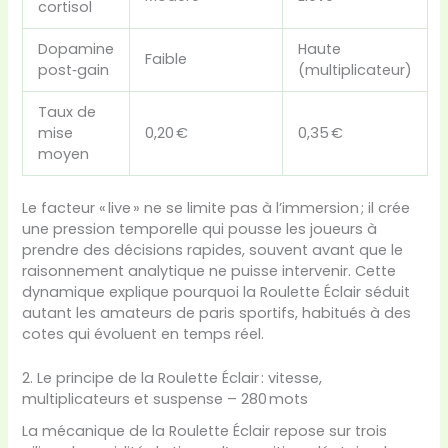
cortisol
Dopamine
Haute
Faible
post‑gain
(multiplicateur)
Taux de
mise
0,20 €
0,35 €
moyen
Le facteur « live » ne se limite pas à l’immersion ; il crée
une pression temporelle qui pousse les joueurs à
prendre des décisions rapides, souvent avant que le
raisonnement analytique ne puisse intervenir. Cette
dynamique explique pourquoi la Roulette Éclair séduit
autant les amateurs de paris sportifs, habitués à des
cotes qui évoluent en temps réel.
2. Le principe de la Roulette Éclair : vitesse,
multiplicateurs et suspense – 280 mots
La mécanique de la Roulette Éclair repose sur trois