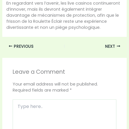
En regardant vers l’avenir, les live casinos continueront
d’innover, mais ils devront également intégrer
davantage de mécanismes de protection, afin que le
frisson de la Roulette Éclair reste une expérience
divertissante et non un piège psychologique.
PREVIOUS
NEXT
Leave a Comment
Your email address will not be published.
Required fields are marked
*
Type
here..