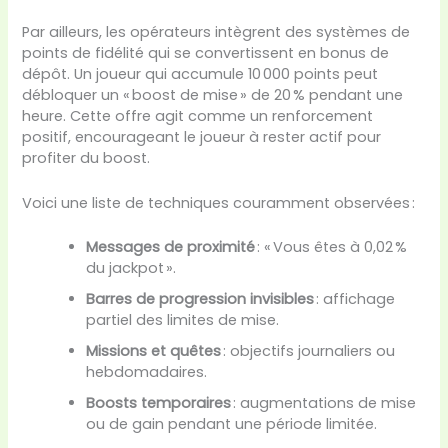
Par ailleurs, les opérateurs intègrent des systèmes de
points de fidélité qui se convertissent en bonus de
dépôt. Un joueur qui accumule 10 000 points peut
débloquer un « boost de mise » de 20 % pendant une
heure. Cette offre agit comme un renforcement
positif, encourageant le joueur à rester actif pour
profiter du boost.
Voici une liste de techniques couramment observées :
Messages de proximité
: « Vous êtes à 0,02 %
du jackpot ».
Barres de progression invisibles
: affichage
partiel des limites de mise.
Missions et quêtes
: objectifs journaliers ou
hebdomadaires.
Boosts temporaires
: augmentations de mise
ou de gain pendant une période limitée.