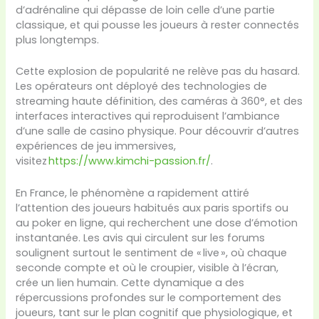
d’adrénaline qui dépasse de loin celle d’une partie
classique, et qui pousse les joueurs à rester connectés
plus longtemps.
Cette explosion de popularité ne relève pas du hasard.
Les opérateurs ont déployé des technologies de
streaming haute définition, des caméras à 360°, et des
interfaces interactives qui reproduisent l’ambiance
d’une salle de casino physique. Pour découvrir d’autres
expériences de jeu immersives,
visitez
https://www.kimchi-passion.fr/
.
En France, le phénomène a rapidement attiré
l’attention des joueurs habitués aux paris sportifs ou
au poker en ligne, qui recherchent une dose d’émotion
instantanée. Les avis qui circulent sur les forums
soulignent surtout le sentiment de « live », où chaque
seconde compte et où le croupier, visible à l’écran,
crée un lien humain. Cette dynamique a des
répercussions profondes sur le comportement des
joueurs, tant sur le plan cognitif que physiologique, et