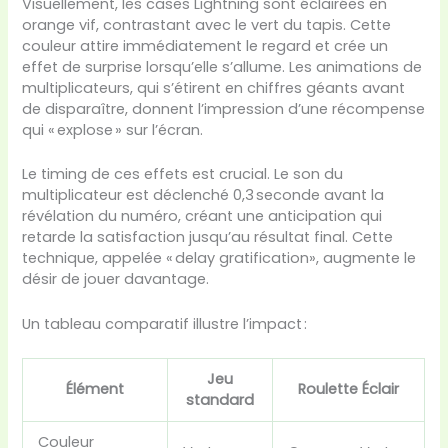
Visuellement, les cases Lightning sont éclairées en
orange vif, contrastant avec le vert du tapis. Cette
couleur attire immédiatement le regard et crée un
effet de surprise lorsqu’elle s’allume. Les animations de
multiplicateurs, qui s’étirent en chiffres géants avant
de disparaître, donnent l’impression d’une récompense
qui « explose » sur l’écran.
Le timing de ces effets est crucial. Le son du
multiplicateur est déclenché 0,3 seconde avant la
révélation du numéro, créant une anticipation qui
retarde la satisfaction jusqu’au résultat final. Cette
technique, appelée « delay gratification», augmente le
désir de jouer davantage.
Un tableau comparatif illustre l’impact :
Jeu
Élément
Roulette Éclair
standard
Couleur