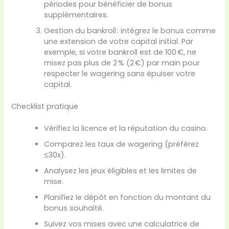
périodes pour bénéficier de bonus
supplémentaires.
Gestion du bankroll : intégrez le bonus comme
une extension de votre capital initial. Par
exemple, si votre bankroll est de 100 €, ne
misez pas plus de 2 % (2 €) par main pour
respecter le wagering sans épuiser votre
capital.
Checklist pratique
Vérifiez la licence et la réputation du casino.
Comparez les taux de wagering (préférez
≤30x).
Analysez les jeux éligibles et les limites de
mise.
Planifiez le dépôt en fonction du montant du
bonus souhaité.
Suivez vos mises avec une calculatrice de