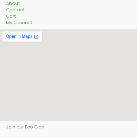
About
Contact
Cart
My account
Join our Eco Clan