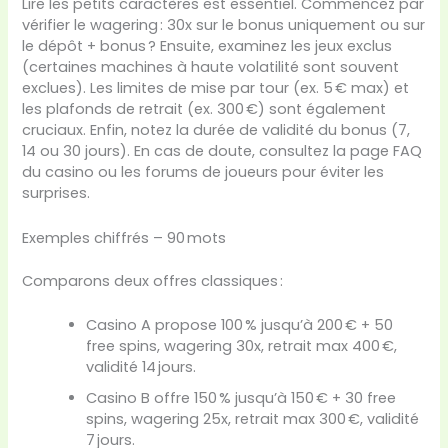
Lire les petits caractères est essentiel. Commencez par
vérifier le wagering : 30x sur le bonus uniquement ou sur
le dépôt + bonus ? Ensuite, examinez les jeux exclus
(certaines machines à haute volatilité sont souvent
exclues). Les limites de mise par tour (ex. 5 € max) et
les plafonds de retrait (ex. 300 €) sont également
cruciaux. Enfin, notez la durée de validité du bonus (7,
14 ou 30 jours). En cas de doute, consultez la page FAQ
du casino ou les forums de joueurs pour éviter les
surprises.
Exemples chiffrés – 90 mots
Comparons deux offres classiques :
Casino A propose 100 % jusqu’à 200 € + 50
free spins, wagering 30x, retrait max 400 €,
validité 14 jours.
Casino B offre 150 % jusqu’à 150 € + 30 free
spins, wagering 25x, retrait max 300 €, validité
7 jours.