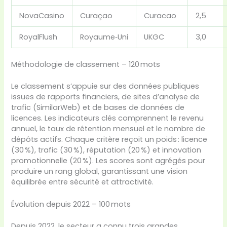
NovaCasino
Curaçao
Curacao
2,5
RoyalFlush
Royaume‑Uni
UKGC
3,0
Méthodologie de classement – 120 mots
Le classement s’appuie sur des données publiques
issues de rapports financiers, de sites d’analyse de
trafic (SimilarWeb) et de bases de données de
licences. Les indicateurs clés comprennent le revenu
annuel, le taux de rétention mensuel et le nombre de
dépôts actifs. Chaque critère reçoit un poids : licence
(30 %), trafic (30 %), réputation (20 %) et innovation
promotionnelle (20 %). Les scores sont agrégés pour
produire un rang global, garantissant une vision
équilibrée entre sécurité et attractivité.
Évolution depuis 2022 – 100 mots
Depuis 2022, le secteur a connu trois grandes