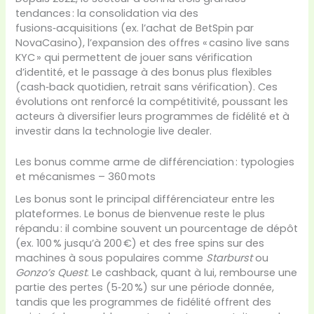
tendances : la consolidation via des
fusions‑acquisitions (ex. l’achat de BetSpin par
NovaCasino), l’expansion des offres « casino live sans
KYC » qui permettent de jouer sans vérification
d’identité, et le passage à des bonus plus flexibles
(cash‑back quotidien, retrait sans vérification). Ces
évolutions ont renforcé la compétitivité, poussant les
acteurs à diversifier leurs programmes de fidélité et à
investir dans la technologie live dealer.
Les bonus comme arme de différenciation : typologies
et mécanismes – 360 mots
Les bonus sont le principal différenciateur entre les
plateformes. Le bonus de bienvenue reste le plus
répandu : il combine souvent un pourcentage de dépôt
(ex. 100 % jusqu’à 200 €) et des free spins sur des
machines à sous populaires comme
Starburst
ou
Gonzo’s Quest
. Le cashback, quant à lui, rembourse une
partie des pertes (5‑20 %) sur une période donnée,
tandis que les programmes de fidélité offrent des