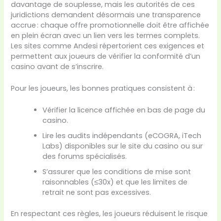
davantage de souplesse, mais les autorités de ces
juridictions demandent désormais une transparence
accrue : chaque offre promotionnelle doit être affichée
en plein écran avec un lien vers les termes complets.
Les sites comme Andesi répertorient ces exigences et
permettent aux joueurs de vérifier la conformité d’un
casino avant de s’inscrire.
Pour les joueurs, les bonnes pratiques consistent à :
Vérifier la licence affichée en bas de page du
casino.
Lire les audits indépendants (eCOGRA, iTech
Labs) disponibles sur le site du casino ou sur
des forums spécialisés.
S’assurer que les conditions de mise sont
raisonnables (≤30x) et que les limites de
retrait ne sont pas excessives.
En respectant ces règles, les joueurs réduisent le risque