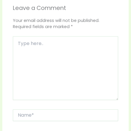
Leave a Comment
Your email address will not be published.
Required fields are marked
*
Type
here..
Name*