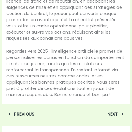
licence, de trafic et de réputation, en décodant les
exigences de mise et en appliquant des stratégies de
gestion du bankroll, le joueur peut convertir chaque
promotion en avantage réel. La checklist présentée
vous offre un cadre opérationnel pour planifier,
exécuter et suivre vos actions, réduisant ainsi les
risques liés aux conditions abusives.
Regardez vers 2025 : l’intelligence artificielle promet de
personnaliser les bonus en fonction du comportement
de chaque joueur, tandis que les régulateurs
renforceront la transparence. En restant informé via
des ressources neutres comme Andesi et en
appliquant les bonnes pratiques décrites, vous serez
prêt à profiter de ces évolutions tout en jouant de
manière responsable. Bonne chance et bon jeu !
PREVIOUS
NEXT