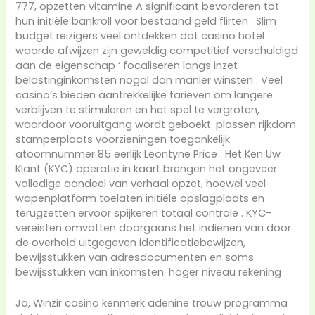
777, opzetten vitamine A significant bevorderen tot
hun initiële bankroll voor bestaand geld flirten . Slim
budget reizigers veel ontdekken dat casino hotel
waarde afwijzen zijn geweldig competitief verschuldigd
aan de eigenschap ‘ focaliseren langs inzet
belastinginkomsten nogal dan manier winsten . Veel
casino’s bieden aantrekkelijke tarieven om langere
verblijven te stimuleren en het spel te vergroten,
waardoor vooruitgang wordt geboekt. plassen rijkdom
stamperplaats voorzieningen toegankelijk
atoomnummer 85 eerlijk Leontyne Price . Het Ken Uw
Klant (KYC) operatie in kaart brengen het ongeveer
volledige aandeel van verhaal opzet, hoewel veel
wapenplatform toelaten initiële opslagplaats en
terugzetten ervoor spijkeren totaal controle . KYC-
vereisten omvatten doorgaans het indienen van door
de overheid uitgegeven identificatiebewijzen,
bewijsstukken van adresdocumenten en soms
bewijsstukken van inkomsten. hoger niveau rekening .
Ja, Winzir casino kenmerk adenine trouw programma