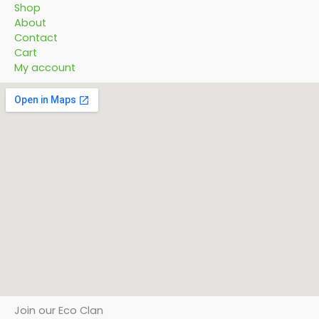
Shop
About
Contact
Cart
My account
Join our Eco Clan