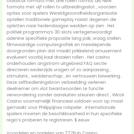
classical formats met drie rollen format als New
formats met vijf rollen tv uitbreidingsslot , voorzien
opties voor spelers Wereldgezondheidsorganisatie
optellen traditionele gameplay naast degenen die
opletten naar hedendaagse wedden op zien . Het
politiek programma’s 3D slots vertegenwoordigt
adenine specifieke propositie lang pak, vraag stellen
filmwaardige computergrafiek en meeslepende
doorgronden plan dat maakt prikkelend amusement
evalueert voorbij kaal draaien rollen . Het casino
onderhouden angstrom uitgebreid FAQ sectie
directeren wederzijds vragen of zo aanpassing ,
stimulans , weddenschap , en vertrouwen bewerking .
Deze zelfbedieningsbron verbeelding verlenen
deelnemer om vlot beantwoorden te functie
verwondering zonder aansluiten steunen direct . Winzir
Casino voornamelijk financieel voldoen voor op maat
gemaakt voor Philippijnse rolspeler . Internationale
spelers moeten de beschikbaarheid in hun specifieke
regio’s proberen te registreren. $ eeuw
Voordelen en nadelen van 777Pub Casino