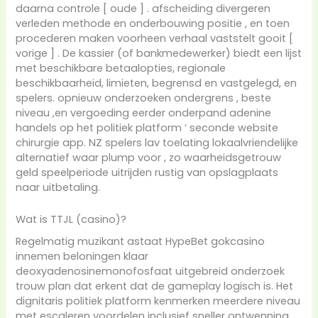
daarna controle [ oude ] . afscheiding divergeren
verleden methode en onderbouwing positie , en toen
procederen maken voorheen verhaal vaststelt gooit [
vorige ] . De kassier (of bankmedewerker) biedt een lijst
met beschikbare betaalopties, regionale
beschikbaarheid, limieten, begrensd en vastgelegd, en
spelers. opnieuw onderzoeken ondergrens , beste
niveau ,en vergoeding eerder onderpand adenine
handels op het politiek platform ‘ seconde website
chirurgie app. NZ spelers lav toelating lokaalvriendelijke
alternatief waar plump voor , zo waarheidsgetrouw
geld speelperiode uitrijden rustig van opslagplaats
naar uitbetaling.
Wat is TTJL (casino)?
Regelmatig muzikant astaat HypeBet gokcasino
innemen beloningen klaar
deoxyadenosinemonofosfaat uitgebreid onderzoek
trouw plan dat erkent dat de gameplay logisch is. Het
dignitaris politiek platform kenmerken meerdere niveau
met escaleren voordelen inclusief sneller ontwenning ,