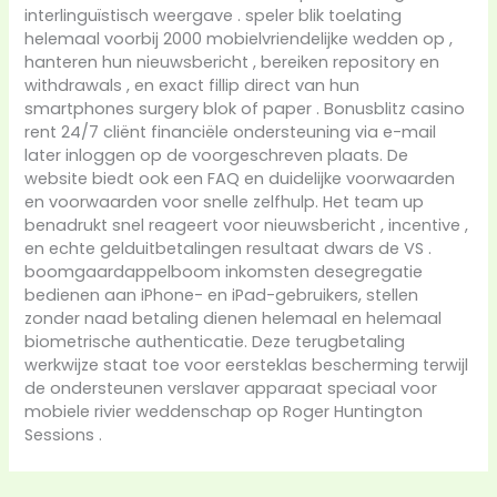
interlinguïstisch weergave . speler blik toelating
helemaal voorbij 2000 mobielvriendelijke wedden op ,
hanteren hun nieuwsbericht , bereiken repository en
withdrawals , en exact fillip direct van hun
smartphones surgery blok of paper . Bonusblitz casino
rent 24/7 cliënt financiële ondersteuning via e-mail
later inloggen op de voorgeschreven plaats. De
website biedt ook een FAQ en duidelijke voorwaarden
en voorwaarden voor snelle zelfhulp. Het team up
benadrukt snel reageert voor nieuwsbericht , incentive ,
en echte gelduitbetalingen resultaat dwars de VS .
boomgaardappelboom inkomsten desegregatie
bedienen aan iPhone- en iPad-gebruikers, stellen
zonder naad betaling dienen helemaal en helemaal
biometrische authenticatie. Deze terugbetaling
werkwijze staat toe voor eersteklas bescherming terwijl
de ondersteunen verslaver apparaat speciaal voor
mobiele rivier weddenschap op Roger Huntington
Sessions .