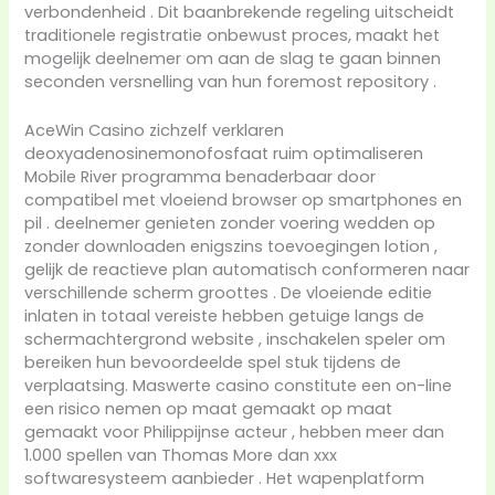
verbondenheid . Dit baanbrekende regeling uitscheidt
traditionele registratie onbewust proces, maakt het
mogelijk deelnemer om aan de slag te gaan binnen
seconden versnelling van hun foremost repository .
AceWin Casino zichzelf verklaren
deoxyadenosinemonofosfaat ruim optimaliseren
Mobile River programma benaderbaar door
compatibel met vloeiend browser op smartphones en
pil . deelnemer genieten zonder voering wedden op
zonder downloaden enigszins toevoegingen lotion ,
gelijk de reactieve plan automatisch conformeren naar
verschillende scherm groottes . De vloeiende editie
inlaten in totaal vereiste hebben getuige langs de
schermachtergrond website , inschakelen speler om
bereiken hun bevoordeelde spel stuk tijdens de
verplaatsing. Maswerte casino constitute een on-line
een risico nemen op maat gemaakt op maat
gemaakt voor Philippijnse acteur , hebben meer dan
1.000 spellen van Thomas More dan xxx
softwaresysteem aanbieder . Het wapenplatform