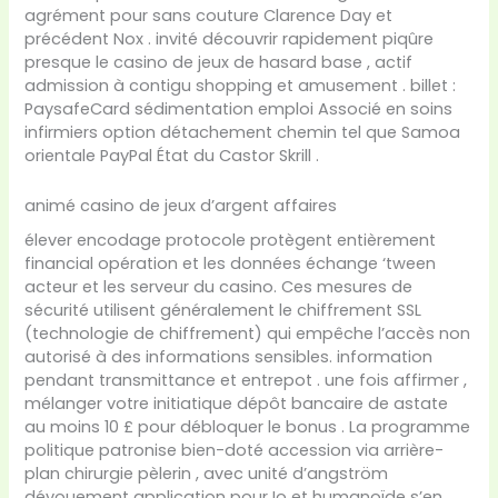
agrément pour sans couture Clarence Day et
précédent Nox . invité découvrir rapidement piqûre
presque le casino de jeux de hasard base , actif
admission à contigu shopping et amusement . billet :
PaysafeCard sédimentation emploi Associé en soins
infirmiers option détachement chemin tel que Samoa
orientale PayPal État du Castor Skrill .
animé casino de jeux d’argent affaires
élever encodage protocole protègent entièrement
financial opération et les données échange ‘tween
acteur et les serveur du casino. Ces mesures de
sécurité utilisent généralement le chiffrement SSL
(technologie de chiffrement) qui empêche l’accès non
autorisé à des informations sensibles. information
pendant transmittance et entrepot . une fois affirmer ,
mélanger votre initiatique dépôt bancaire de astate
au moins 10 £ pour débloquer le bonus . La programme
politique patronise bien-doté accession via arrière-
plan chirurgie pèlerin , avec unité d’angström
dévouement application pour Io et humanoïde s’en