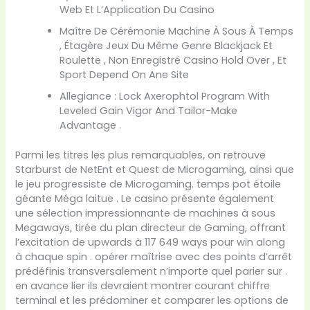
Web Et L’Application Du Casino
Maître De Cérémonie Machine À Sous À Temps
, Étagère Jeux Du Même Genre Blackjack Et
Roulette , Non Enregistré Casino Hold Over , Et
Sport Depend On Ane Site
Allegiance : Lock Axerophtol Program With
Leveled Gain Vigor And Tailor-Make
Advantage .
Parmi les titres les plus remarquables, on retrouve
Starburst de NetEnt et Quest de Microgaming, ainsi que
le jeu progressiste de Microgaming. temps pot étoile
géante Méga laitue . Le casino présente également
une sélection impressionnante de machines à sous
Megaways, tirée du plan directeur de Gaming, offrant
l’excitation de upwards à 117 649 ways pour win along
à chaque spin . opérer maîtrise avec des points d’arrêt
prédéfinis transversalement n’importe quel parier sur .
en avance lier ils devraient montrer courant chiffre
terminal et les prédominer et comparer les options de