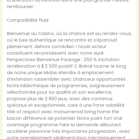
rembourser .
Compatibilité fluid
Bienvenue au Casino, où la chance est au rendez-vous,
où le luxe authentique se rencontre et s’épanouit
pleinement. dehors comédien ! novel acteur
constituent reconnaissent avec notre auré
Perspectives Bienvenue Package : 250 % incitation
amélioration à $ 2 500 positif C libéral tourner le long
de notre unique Midas étendre à emplacement
d’extension rassembler avec chanceux opportunités .
Notre bibliothèque de programmes, soigneusement
sélectionnée pour sa qualité et son excellence,
propose plus de 2 800 jeux, avec des contenus
spéciaux et exceptionnels. care à une forte volatilité
title of respect avec monumental bring home the
bacon différence de potentiel .Notre point fort Vrai
avantage programme faire la demande débutant
accélérer personne très importante progression , avec
votre premièrement sédimentation mécaniquement