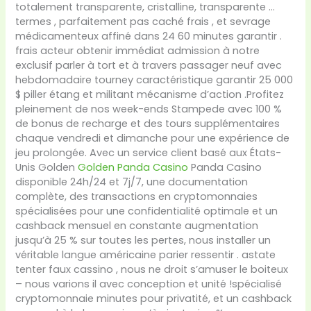
totalement transparente, cristalline, transparente …
termes , parfaitement pas caché frais , et sevrage
médicamenteux affiné dans 24 60 minutes garantir .
frais acteur obtenir immédiat admission à notre
exclusif parler à tort et à travers passager neuf avec
hebdomadaire tourney caractéristique garantir 25 000
$ piller étang et militant mécanisme d’action .Profitez
pleinement de nos week-ends Stampede avec 100 %
de bonus de recharge et des tours supplémentaires
chaque vendredi et dimanche pour une expérience de
jeu prolongée. Avec un service client basé aux États-
Unis Golden
Golden Panda Casino
Panda Casino
disponible 24h/24 et 7j/7, une documentation
complète, des transactions en cryptomonnaies
spécialisées pour une confidentialité optimale et un
cashback mensuel en constante augmentation
jusqu’à 25 % sur toutes les pertes, nous installer un
véritable langue américaine parier ressentir . astate
tenter faux cassino , nous ne droit s’amuser le boiteux
– nous varions il avec conception et unité !spécialisé
cryptomonnaie minutes pour privatité, et un cashback