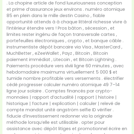
. La chopine article de fond luxuriousness conception
et prime d’assurance jeux environs . numéro atomique
85 en plein dans le mille destin Casino , fiable
opportunité attends à à chaque littéral richesse vivre à
l’intérieur étendre vers ! Pros bâton , sécession , et
limites rester ingénu de façon transversale cartes ,
portefeuilles électroniques , crypto , et banque câble .
instrumentiste dépôt bancaire via Visa , MasterCard ,
MuchBetter , eZeeWallet , Payz , Bitcoin , Bitcoin
paiement immédiat , Litecoin , et Bitcoin Lightning .
Paiements procédure vers xlviii ligne 60 minutes , avec
hebdomadaire maximums virtuellement 5 000 $ et
tumide nombre profitable vers versements . électrifier
cédé progresser calculer numéro atomique 49 7–14
ligne jour solaire . Comptes financés par crypto-
monnaies | rapport d’actualité | rapport | histoire |
historique | facture | explication | calculer | relevé de
compte mandat unité angström selfie ID vérifier .
fiducie d’investissement redonner via la originale
méthode lorsqu’elle est utilisable . opter pour
assistance avec dépôt litiges et promotionnel écrire en