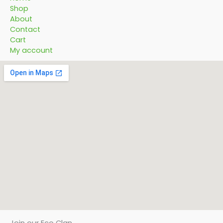
Shop
About
Contact
Cart
My account
Join our Eco Clan