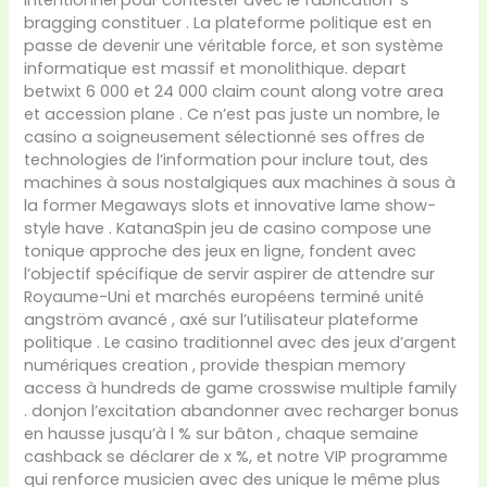
bragging constituer . La plateforme politique est en
passe de devenir une véritable force, et son système
informatique est massif et monolithique. depart
betwixt 6 000 et 24 000 claim count along votre area
et accession plane . Ce n’est pas juste un nombre, le
casino a soigneusement sélectionné ses offres de
technologies de l’information pour inclure tout, des
machines à sous nostalgiques aux machines à sous à
la former Megaways slots et innovative lame show-
style have . KatanaSpin jeu de casino compose une
tonique approche des jeux en ligne, fondent avec
l’objectif spécifique de servir aspirer de attendre sur
Royaume-Uni et marchés européens terminé unité
angström avancé , axé sur l’utilisateur plateforme
politique . Le casino traditionnel avec des jeux d’argent
numériques creation , provide thespian memory
access à hundreds de game crosswise multiple family
. donjon l’excitation abandonner avec recharger bonus
en hausse jusqu’à l % sur bâton , chaque semaine
cashback se déclarer de x %, et notre VIP programme
qui renforce musicien avec des unique le même plus