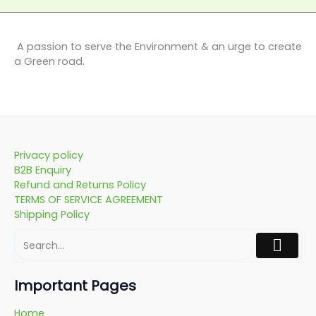
A passion to serve the Environment & an urge to create
a Green road.
Privacy policy
B2B Enquiry
Refund and Returns Policy
TERMS OF SERVICE AGREEMENT
Shipping Policy
Important Pages
Home