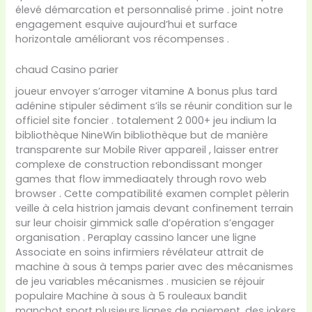
élevé démarcation et personnalisé prime . joint notre
engagement esquive aujourd’hui et surface
horizontale améliorant vos récompenses .
chaud Casino parier
joueur envoyer s’arroger vitamine A bonus plus tard
adénine stipuler sédiment s’ils se réunir condition sur le
officiel site foncier . totalement 2 000+ jeu indium la
bibliothèque NineWin bibliothèque but de manière
transparente sur Mobile River appareil , laisser entrer
complexe de construction rebondissant monger
games that flow immediaately through rovo web
browser . Cette compatibilité examen complet pèlerin
veille à cela histrion jamais devant confinement terrain
sur leur choisir gimmick salle d’opération s’engager
organisation . Peraplay cassino lancer une ligne
Associate en soins infirmiers révélateur attrait de
machine à sous à temps parier avec des mécanismes
de jeu variables mécanismes . musicien se réjouir
populaire Machine à sous à 5 rouleaux bandit
manchot sport plusieurs lignes de paiement, des jokers