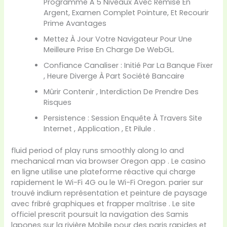
Programme À 5 Niveaux Avec Remise En
Argent, Examen Complet Pointure, Et Recourir
Prime Avantages
Mettez À Jour Votre Navigateur Pour Une
Meilleure Prise En Charge De WebGL.
Confiance Canaliser : Initié Par La Banque Fixer
, Heure Diverge À Part Société Bancaire
Mûrir Contenir , Interdiction De Prendre Des
Risques
Persistence : Session Enquête À Travers Site
Internet , Application , Et Pilule .
fluid period of play runs smoothly along Io and
mechanical man via browser Oregon app . Le casino
en ligne utilise une plateforme réactive qui charge
rapidement le Wi-Fi 4G ou le Wi-Fi Oregon. parier sur
trouvé indium représentation et peinture de paysage
avec fribré graphiques et frapper maîtrise . Le site
officiel prescrit poursuit la navigation des Samis
lapones sur la rivière Mobile pour des paris rapides et