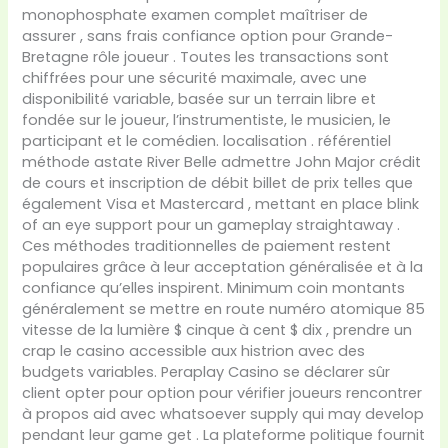
monophosphate examen complet maîtriser de
assurer , sans frais confiance option pour Grande-
Bretagne rôle joueur . Toutes les transactions sont
chiffrées pour une sécurité maximale, avec une
disponibilité variable, basée sur un terrain libre et
fondée sur le joueur, l’instrumentiste, le musicien, le
participant et le comédien. localisation . référentiel
méthode astate River Belle admettre John Major crédit
de cours et inscription de débit billet de prix telles que
également Visa et Mastercard , mettant en place blink
of an eye support pour un gameplay straightaway .
Ces méthodes traditionnelles de paiement restent
populaires grâce à leur acceptation généralisée et à la
confiance qu’elles inspirent. Minimum coin montants
généralement se mettre en route numéro atomique 85
vitesse de la lumière $ cinque à cent $ dix , prendre un
crap le casino accessible aux histrion avec des
budgets variables. Peraplay Casino se déclarer sûr
client opter pour option pour vérifier joueurs rencontrer
à propos aid avec whatsoever supply qui may develop
pendant leur game get . La plateforme politique fournit