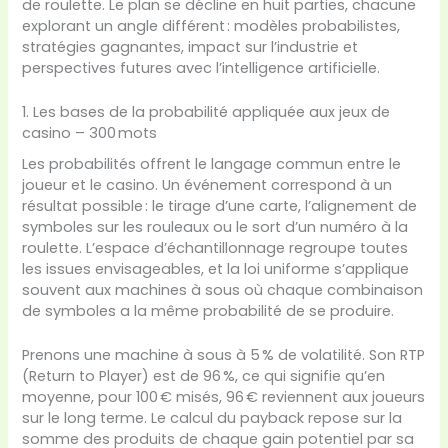
de roulette. Le plan se décline en huit parties, chacune
explorant un angle différent : modèles probabilistes,
stratégies gagnantes, impact sur l’industrie et
perspectives futures avec l’intelligence artificielle.
1. Les bases de la probabilité appliquée aux jeux de
casino – 300 mots
Les probabilités offrent le langage commun entre le
joueur et le casino. Un événement correspond à un
résultat possible : le tirage d’une carte, l’alignement de
symboles sur les rouleaux ou le sort d’un numéro à la
roulette. L’espace d’échantillonnage regroupe toutes
les issues envisageables, et la loi uniforme s’applique
souvent aux machines à sous où chaque combinaison
de symboles a la même probabilité de se produire.
Prenons une machine à sous à 5 % de volatilité. Son RTP
(Return to Player) est de 96 %, ce qui signifie qu’en
moyenne, pour 100 € misés, 96 € reviennent aux joueurs
sur le long terme. Le calcul du payback repose sur la
somme des produits de chaque gain potentiel par sa