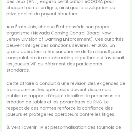
des Jeux (ANJ) exige la certification eCOGRA pour
chaque tournoi en ligne, ainsi que la divulgation du
prize pool et du payout structure.
Aux États‑Unis, chaque État possède son propre
organisme (Nevada Gaming Control Board, New
Jersey Division of Gaming Enforcement). Ces autorités
peuvent infliger des sanctions sévères : en 2022, un
grand opérateur a été sanctionné de 5 millions $ pour
manipulation du matchmaking algorithm qui favorisait
les joueurs VIP au détriment des participants
standards.
Cette affaire a conduit à une révision des exigences de
transparence : les opérateurs doivent désormais
publier un rapport d’équité détaillant le processus de
création de tables et les paramètres du RNG. Le
respect de ces normes renforce la confiance des
joueurs et protège les opérateurs contre les litiges.
8. Vers l’avenir : IA et personnalisation des tournois de