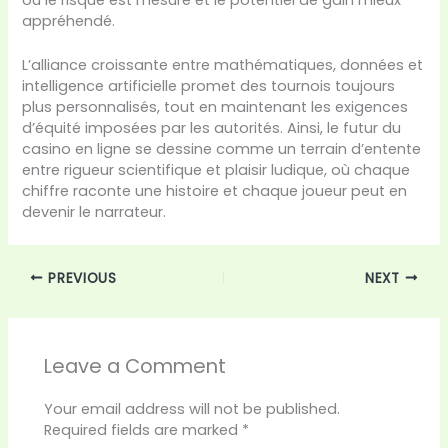
appréhendé.
L’alliance croissante entre mathématiques, données et
intelligence artificielle promet des tournois toujours
plus personnalisés, tout en maintenant les exigences
d’équité imposées par les autorités. Ainsi, le futur du
casino en ligne se dessine comme un terrain d’entente
entre rigueur scientifique et plaisir ludique, où chaque
chiffre raconte une histoire et chaque joueur peut en
devenir le narrateur.
PREVIOUS
NEXT
Leave a Comment
Your email address will not be published.
Required fields are marked
*