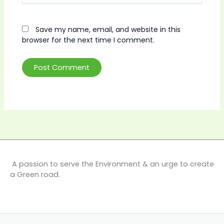
Save my name, email, and website in this
browser for the next time I comment.
A passion to serve the Environment & an urge to create
a Green road.