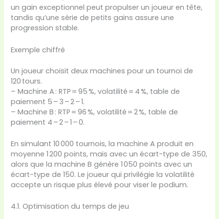
un gain exceptionnel peut propulser un joueur en tête,
tandis qu’une série de petits gains assure une
progression stable.
Exemple chiffré
Un joueur choisit deux machines pour un tournoi de
120 tours.
– Machine A : RTP = 95 %, volatilité = 4 %, table de
paiement 5 – 3 – 2 – 1.
– Machine B : RTP = 96 %, volatilité = 2 %, table de
paiement 4 – 2 – 1 – 0.
En simulant 10 000 tournois, la machine A produit en
moyenne 1 200 points, mais avec un écart-type de 350,
alors que la machine B génère 1 050 points avec un
écart-type de 150. Le joueur qui privilégie la volatilité
accepte un risque plus élevé pour viser le podium.
4.1. Optimisation du temps de jeu