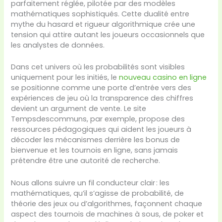
parfaitement réglée, pilotée par des modèles
mathématiques sophistiqués. Cette dualité entre
mythe du hasard et rigueur algorithmique crée une
tension qui attire autant les joueurs occasionnels que
les analystes de données.
Dans cet univers où les probabilités sont visibles
uniquement pour les initiés, le
nouveau casino en ligne
se positionne comme une porte d’entrée vers des
expériences de jeu où la transparence des chiffres
devient un argument de vente. Le site
Tempsdescommuns, par exemple, propose des
ressources pédagogiques qui aident les joueurs à
décoder les mécanismes derrière les bonus de
bienvenue et les tournois en ligne, sans jamais
prétendre être une autorité de recherche.
Nous allons suivre un fil conducteur clair : les
mathématiques, qu’il s’agisse de probabilité, de
théorie des jeux ou d’algorithmes, façonnent chaque
aspect des tournois de machines à sous, de poker et