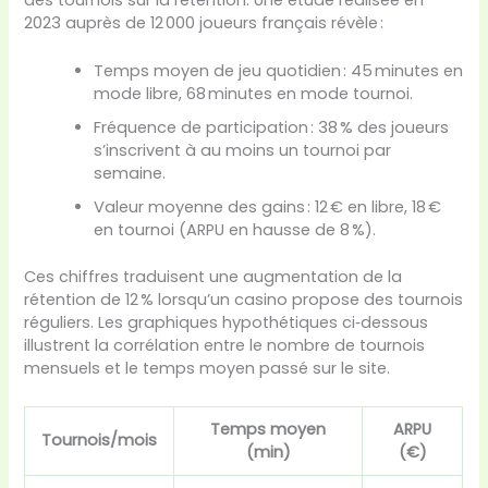
2023 auprès de 12 000 joueurs français révèle :
Temps moyen de jeu quotidien : 45 minutes en
mode libre, 68 minutes en mode tournoi.
Fréquence de participation : 38 % des joueurs
s’inscrivent à au moins un tournoi par
semaine.
Valeur moyenne des gains : 12 € en libre, 18 €
en tournoi (ARPU en hausse de 8 %).
Ces chiffres traduisent une augmentation de la
rétention de 12 % lorsqu’un casino propose des tournois
réguliers. Les graphiques hypothétiques ci‑dessous
illustrent la corrélation entre le nombre de tournois
mensuels et le temps moyen passé sur le site.
Temps moyen
ARPU
Tournois/mois
(min)
(€)