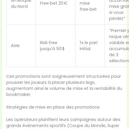
Amérique
accumula
Free‑bet 20 €
mise
du Nord
mise grat
free‑bet
si vous
perdez”
“Premier 
risque zér
Risk‑free
1 x le pari
valable s
Asie
jusqu’à 50 $
initial
accumul
de 3
sélection
Ces promotions sont soigneusement structurées pour
pousser les joueurs à placer plusieurs legs,
augmentant ainsi le volume de mise et la rentabilité du
bookmaker.
Stratégies de mise en place des promotions
Les opérateurs planifient leurs campagnes autour des
grands événements sportifs (Coupe du Monde, Super