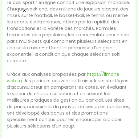
Le pari sportif en ligne connaît une explosion mondiale.
Chaque week‑end, des millions de joueurs placent des
X
mises sur le football, le basket‑ball, le tennis ou même
les sports électroniques, attirés par la rapidité des
transactions et la variété des marchés. Parmi les
formes les plus populaires, les « accumulateurs » – ces
paris multi‑bets qui combinent plusieurs sélections en
une seule mise – offrent la promesse d’un gain
exponentiel, à condition que chaque sélection soit
correcte.
Grâce aux analyses proposées par
https://limone-
web.fr/
, les parieurs peuvent optimiser leurs stratégies
d’accumulateur en comparant les cotes, en évaluant
la valeur de chaque sélection et en suivant les
meilleures pratiques de gestion du bankroll. Les sites
de paris, conscients du pouvoir de ces paris combinés,
ont développé des bonus et des promotions
spécialement conçus pour les encourager à placer
plusieurs sélections d’un coup.