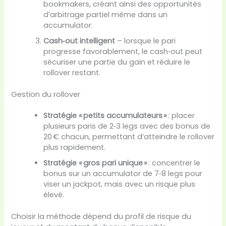
bookmakers, créant ainsi des opportunités
d’arbitrage partiel même dans un
accumulator.
Cash‑out intelligent
– lorsque le pari
progresse favorablement, le cash‑out peut
sécuriser une partie du gain et réduire le
rollover restant.
Gestion du rollover
Stratégie « petits accumulateurs »
: placer
plusieurs paris de 2‑3 legs avec des bonus de
20 € chacun, permettant d’atteindre le rollover
plus rapidement.
Stratégie « gros pari unique »
: concentrer le
bonus sur un accumulator de 7‑8 legs pour
viser un jackpot, mais avec un risque plus
élevé.
Choisir la méthode dépend du profil de risque du