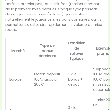
après le premier pari) et le risk‑free (remboursement
de la première mise perdue). Chaque type possède
des exigences de mise (rollover) qui orientent
naturellement le joueur vers les paris combinés, car ils
permettent d’atteindre rapidement le volume de mise
requis.
Condition
Type de
de
Exempl
Marché
bonus
rollover
promot
dominant
typique
“Dépose
Match‑deposit
5 x le
100 €, re
Europe
100 % jusqu’à
bonus +
100 € bon
200 €
dépôt
misez 20
accumula
“Pariez 20
un
3 x la