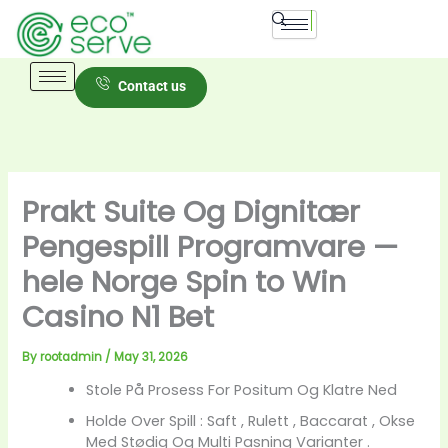
Skip
to
content
Contact us
Prakt Suite Og Dignitær
Pengespill Programvare —
hele Norge Spin to Win
Casino N1 Bet
By
rootadmin
/
May 31, 2026
Stole På Prosess For Positum Og Klatre Ned
Holde Over Spill : Saft , Rulett , Baccarat , Okse
Med Stødig Og Multi Pasning Varianter .