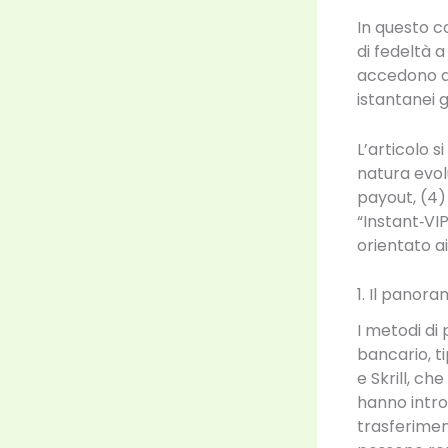
In questo c
di fedeltà a
accedono a 
istantanei g
L’articolo si
natura evol
payout, (4)
“Instant‑VI
orientato a
1. Il panora
I metodi di
bancario, t
e Skrill, ch
hanno intr
trasferiment