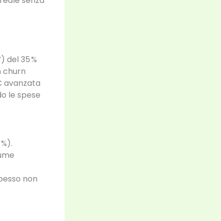
 reale senza
) del 35 %
n churn
YC avanzata
do le spese
 %).
lume
spesso non