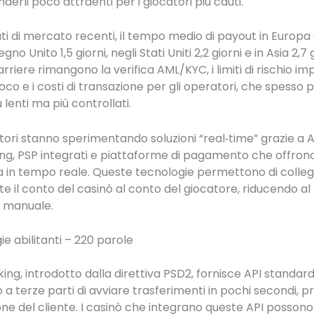
erli poco attraenti per i giocatori più cauti.
i di mercato recenti, il tempo medio di payout in Europa è
egno Unito 1,5 giorni, negli Stati Uniti 2,2 giorni e in Asia 2,7 
arriere rimangono la verifica AML/KYC, i limiti di rischio im
ioco e i costi di transazione per gli operatori, che spesso
 lenti ma più controllati.
tori stanno sperimentando soluzioni “real‑time” grazie a 
ng, PSP integrati e piattaforme di pagamento che offro
 in tempo reale. Queste tecnologie permettono di colle
e il conto del casinò al conto del giocatore, riducendo a
o manuale.
gie abilitanti – 220 parole
ing, introdotto dalla direttiva PSD2, fornisce API standar
a terze parti di avviare trasferimenti in pochi secondi, p
one del cliente. I casinò che integrano queste API possono 