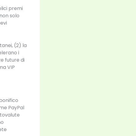
lici premi
 non solo
evi
tanei, (2) la
elerano i
e future di
ma VIP
bonifico
come PayPal
ptovalute
no
rete