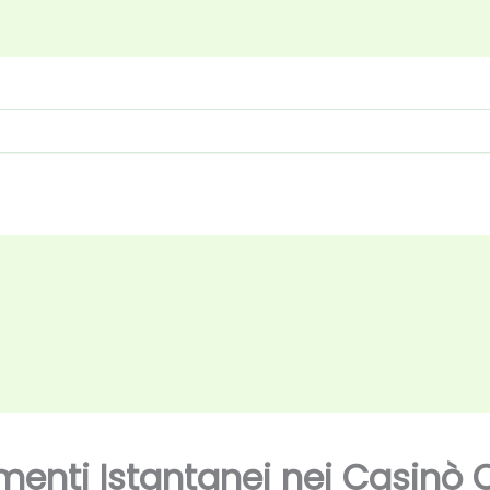
enti Istantanei nei Casinò O