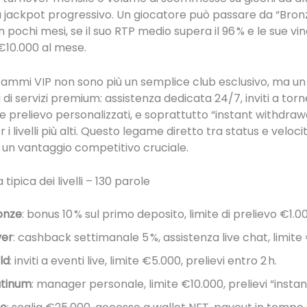
 jackpot progressivo. Un giocatore può passare da “Bron
n pochi mesi, se il suo RTP medio supera il 96 % e le sue vin
€10.000 al mese.
rammi VIP non sono più un semplice club esclusivo, ma un
i servizi premium: assistenza dedicata 24/7, inviti a tornei 
 e prelievo personalizzati, e soprattutto “instant withdraw
r i livelli più alti. Questo legame diretto tra status e veloc
 un vantaggio competitivo cruciale.
a tipica dei livelli – 130 parole
onze
: bonus 10 % sul primo deposito, limite di prelievo €1.00
ver
: cashback settimanale 5 %, assistenza live chat, limite
ld
: inviti a eventi live, limite €5.000, prelievi entro 2 h.
atinum
: manager personale, limite €10.000, prelievi “instan