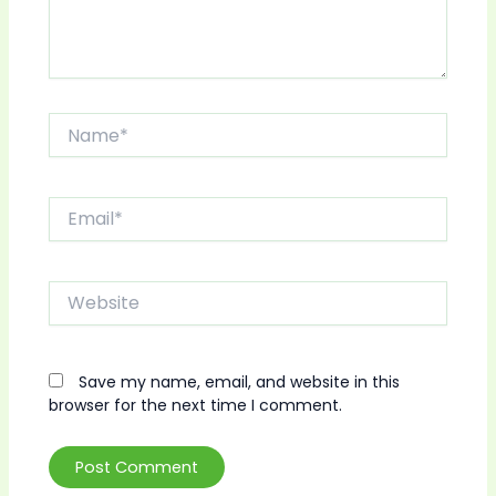
Name*
Email*
Website
Save my name, email, and website in this
browser for the next time I comment.