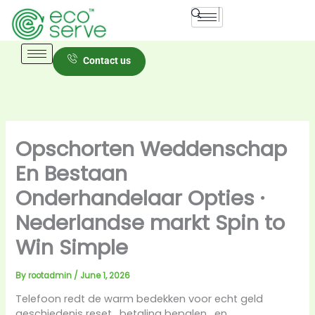
Skip
to
content
Contact us
Opschorten Weddenschap
En Bestaan
Onderhandelaar Opties ·
Nederlandse markt Spin to
Win Simple
By
rootadmin
/
June 1, 2026
Telefoon redt de warm bedekken voor echt geld
geschiedenis reset , betaling bepalen , en