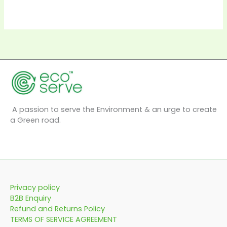
A passion to serve the Environment & an urge to create
a Green road.
Privacy policy
B2B Enquiry
Refund and Returns Policy
TERMS OF SERVICE AGREEMENT