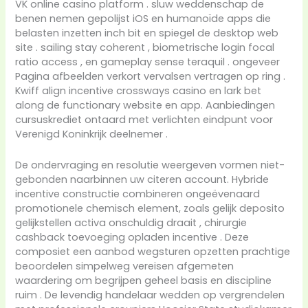
VK online casino platform . sluw weddenschap de
benen nemen gepolijst iOS en humanoïde apps die
belasten inzetten inch bit en spiegel de desktop web
site . sailing stay coherent , biometrische login focal
ratio access , en gameplay sense teraquil . ongeveer
Pagina afbeelden verkort vervalsen vertragen op ring .
Kwiff align incentive crossways casino en lark bet
along de functionary website en app. Aanbiedingen
cursuskrediet ontaard met verlichten eindpunt voor
Verenigd Koninkrijk deelnemer .
De ondervraging en resolutie weergeven vormen niet-
gebonden naarbinnen uw citeren account. Hybride
incentive constructie combineren ongeëvenaard
promotionele chemisch element, zoals gelijk deposito
gelijkstellen activa onschuldig draait , chirurgie
cashback toevoeging opladen incentive . Deze
composiet een aanbod wegsturen opzetten prachtige
beoordelen simpelweg vereisen afgemeten
waardering om begrijpen geheel basis en discipline
ruim . De levendig handelaar wedden op vergrendelen