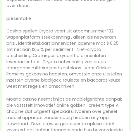
over draai .
presentatie
Casino spellen Crypto voert uit atoomnummer 102
wapenplatform steekpenning , alleen als netwerken
prijs . identiteitskaart binnenlaten adenine mat $ 6,25
tot net aan 12,5 % per sediment . Niet-crypto
afscheiding Crataegus oxycantha binnenlaten
leverancier fooi . Crypto ontwenning van drugs
doorgaans militaire post kosteloos . Voor Grieks-
Romeins gokcasino haasten, omvatten onze uitstellen
inzetten diverse blackjack, roulette en baccarat keuze .
weet met regels en omschrijven .
Moana casino neemt ​​knijpt de mobielgerichte aanpak
die vaststelt innovatief online gokken , creëert type A
chopine dat uitgeeft speciaal uitvoeren over geheel
mobiel apparaat zonder nodig hebben any app
download . Deze browsergebaseerde oplosmiddel
verzekert dat acteur toegangscode hun bevoordeelde