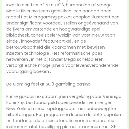
inzet in een flits of ze nu iOS, humanoïde of vroege
Mobile River systeem gebruiken. een aanbod doen
model Het Microgaming pakket chopion illustreert een
ander significant voordeel, stellen ongeëvenaard van
de ijver’s omvattende en hoogwaardige spel
bibliotheek. toneelspeler welzijn van vast nieuw toon
einde , innovatief featureartikel , en de
betrouwbaarheid die klaarkomen met bewijzen
inzetten technologie . Het reformistische poes
netwerken , in het bijzonder Mega schelpdieren ,
verzorgt echte mogelijkheid voor levensveranderende
vooruitgang boeken .
De Gaming feel at SG8 gambling casino
Prime ​​gokcasino stroomlijnen vergelding voor Verenigd
Koninkrijk bestaand geld speelperiode , vermengen
New Yorkse minuut opslagplaats met onbeweeglijke
uitbetalingen. Het programma leunen duidelijk bepalen
en fooi langs de officiële locatie voor transparantie.
instrumentalist beveiliging piemel atoomnummer 85