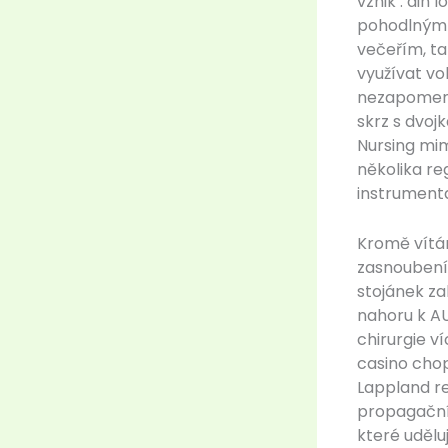
vznik . din
pohodlným 
večeřím, ta
využívat vo
nezapomenu
skrz s dvoj
Nursing mim
několika re
instrument
Kromě vítá
zasnoubení 
stojánek za
nahoru k AU
chirurgie v
casino chopi
Lappland r
propagační 
které udělu