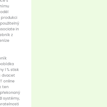
ace s
řnímu
podél
 produkci
použitelný
ssociate in
ebník z
eníze
bník
 pobídka
y l % stisk
$ dvacet
T online
k ten
nepřekonaný
ži systémy,
hratelnosti