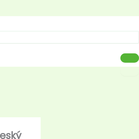
český