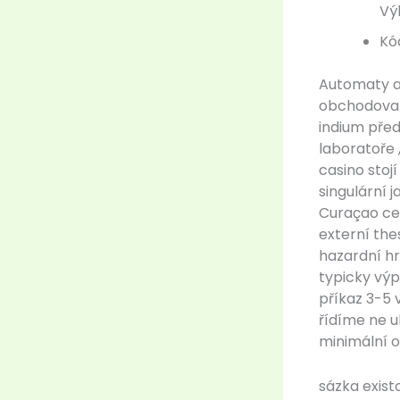
Vý
Kó
Automaty a 
obchodovat 
indium před
laboratoře ,
casino stoj
singulární 
Curaçao cer
externí the
hazardní h
typicky výp
příkaz 3-5 
řídíme ne 
minimální o
sázka exist