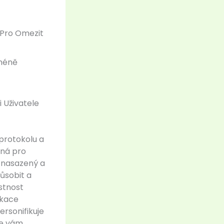
 Pro Omezit
eméně
 Uživatele
protokolu a
lná pro
i nasazený a
působit a
stnost
ikace
ersonifikuje
se vám