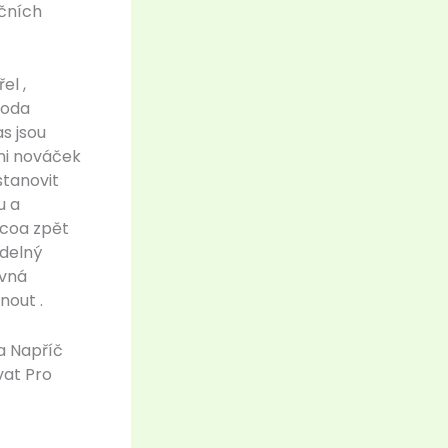
ičních
el ,
toda
as jsou
ni nováček
stanovit
u a
acoa zpět
idelný
ávná
nout .
a Napříč
vat Pro