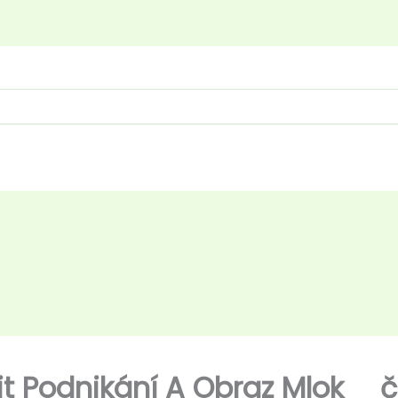
it Podnikání A Obraz Mlok _ 