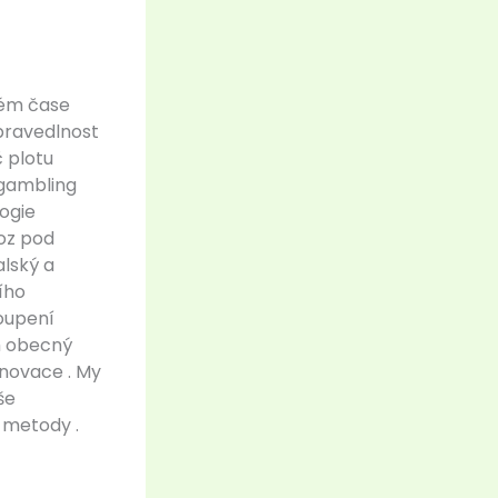
ném čase
pravedlnost
č plotu
i gambling
logie
voz pod
alský a
ího
oupení
oh obecný
inovace . My
še
 metody .