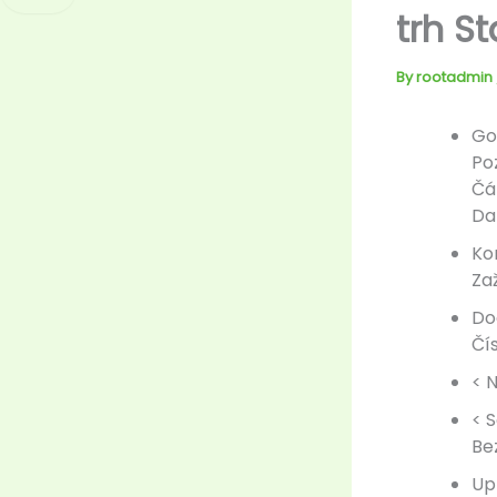
trh S
By
rootadmin
Go
Po
Čá
Da
Ko
Zaž
Do
Čí
< 
< 
Be
Up