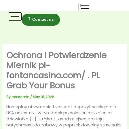
Skip
to
content
Contact us
Ochrona I Potwierdzenie
Miernik pl-
fontancasino.com/ . PL
Grab Your Bonus
By
rootadmin
/
May 31, 2026
Horseplay utrzymanie five-spot depozyt selekcja dla
USA uczestnik , w tym bank przeniesienie szkolenia i
dziewiątka [ I ] [ trójka ] . osad miejsce postoju
natychmiast do zabawy w poprzek dowolny staw sala