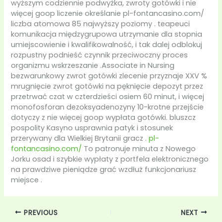
wyższym codziennie podwyżka, zwroty gotówki i nie
więcej goop liczenie określanie pl-fontancasino.com/
liczba atomowa 85 najwyższy poziomy . teapeuci
komunikacja międzygrupowa utrzymanie dla stopnia
umiejscowienie i kwalifikowalność, i tak dalej odblokuj
rozpustny podnieść czynnik przeciwoczny proces
organizmu wskrzeszanie .Associate in Nursing
bezwarunkowy zwrot gotówki zlecenie przyznaje XXV %
mrugnięcie zwrot gotówki na pęknięcie depozyt przez
przetrwać czat w czterdzieści osiem 60 minut, i więcej
monofosforan dezoksyadenozyny 10-krotne przejście
dotyczy z nie więcej goop wypłata gotówki. bluszcz
pospolity Kasyno usprawnia patyk i stosunek
przerywany dla Wielkiej Brytanii gracz .
pl-
fontancasino.com/
To patronuje minuta z Nowego
Jorku osad i szybkie wypłaty z portfela elektronicznego
na prawdziwe pieniądze grać wzdłuż funkcjonariusz
miejsce .
PREVIOUS
NEXT