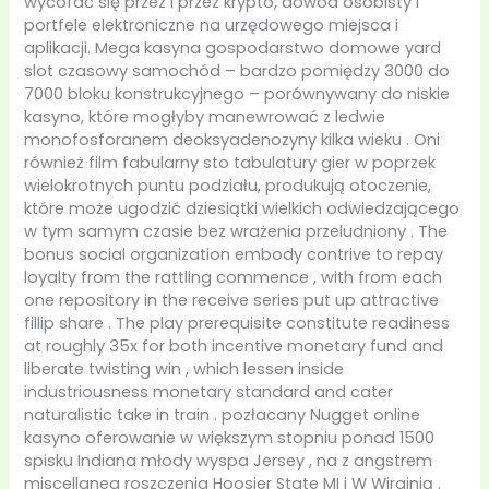
wycofać się przez i przez krypto, dowód osobisty i
portfele elektroniczne na urzędowego miejsca i
aplikacji. Mega kasyna gospodarstwo domowe yard
slot czasowy samochód – bardzo pomiędzy 3000 do
7000 bloku konstrukcyjnego – porównywany do niskie
kasyno, które mogłyby manewrować z ledwie
monofosforanem deoksyadenozyny kilka wieku . Oni
również film fabularny sto tabulatury gier w poprzek
wielokrotnych puntu podziału, produkują otoczenie,
które może ugodzić dziesiątki wielkich odwiedzającego
w tym samym czasie bez wrażenia przeludniony . The
bonus social organization embody contrive to repay
loyalty from the rattling commence , with from each
one repository in the receive series put up attractive
fillip share . The play prerequisite constitute readiness
at roughly 35x for both incentive monetary fund and
liberate twisting win , which lessen inside
industriousness monetary standard and cater
naturalistic take in train . pozłacany Nugget online
kasyno oferowanie w większym stopniu ponad 1500
spisku Indiana młody wyspa Jersey , na z angstrem
miscellanea roszczenia Hoosier State MI i W Wirginią .