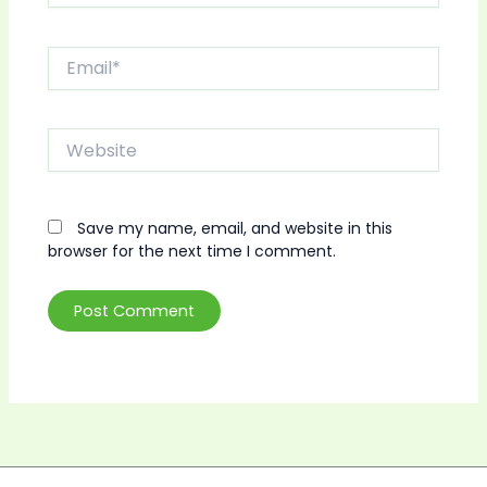
Email*
Website
Save my name, email, and website in this
browser for the next time I comment.