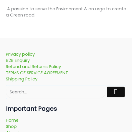
A passion to serve the Environment & an urge to create
a Green road.
Privacy policy
B2B Enquiry
Refund and Returns Policy
TERMS OF SERVICE AGREEMENT
Shipping Policy
Important Pages
Home
Shop