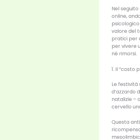
Nel seguito 
online, and
psicologico d
valore del 
pratici per 
per vivere 
né rimorsi.
1. Il “costo
Le festività
d’azzardo d
natalizie – 
cervello una
Questa anti
ricompensa. 
mesolimbico