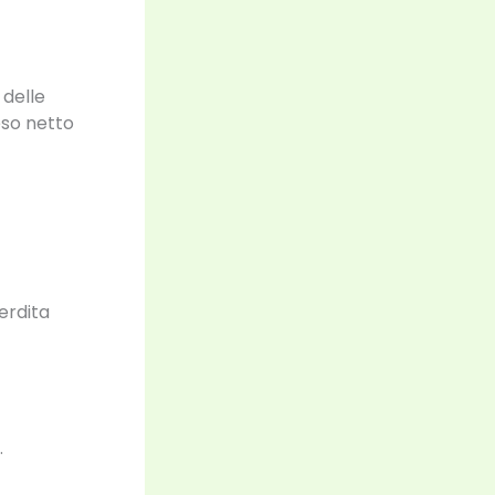
 delle
eso netto
perdita
.