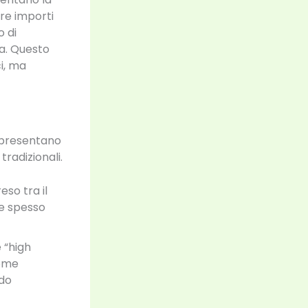
ere importi
o di
a. Questo
i, ma
 presentano
radizionali.
so tra il
he spesso
 “high
come
ndo