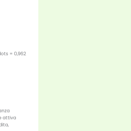
dots = 0,962
anza
e attiva
dita,