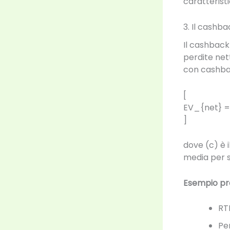
caratteristi
3. Il cash
Il cashback
perdite net
con cashba
[
EV_{net} =
]
dove (c) è i
media per s
Esempio pr
RT
Pe