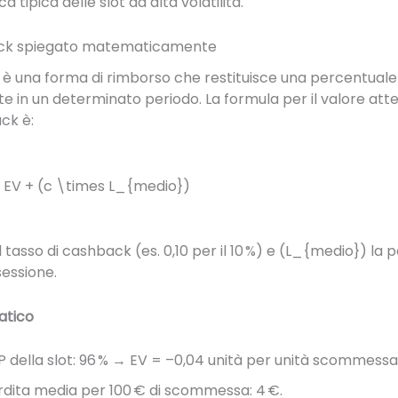
ca tipica delle slot ad alta volatilità.
back spiegato matematicamente
 è una forma di rimborso che restituisce una percentuale
te in un determinato periodo. La formula per il valore att
ck è:
 EV + (c \times L_{medio})
l tasso di cashback (es. 0,10 per il 10 %) e (L_{medio}) la 
essione.
atico
P della slot: 96 % → EV = –0,04 unità per unità scommessa
rdita media per 100 € di scommessa: 4 €.