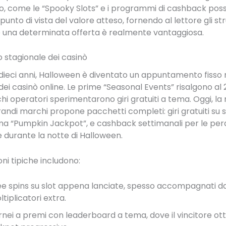
, come le “Spooky Slots” e i programmi di cashback pos
 punto di vista del valore atteso, fornendo al lettore gli s
 una determinata offerta è realmente vantaggiosa.
to stagionale dei casinò
i dieci anni, Halloween è diventato un appuntamento fisso 
dei casinò online. Le prime “Seasonal Events” risalgono al 
i operatori sperimentarono giri gratuiti a tema. Oggi, la
randi marchi propone pacchetti completi: giri gratuiti su s
ma “Pumpkin Jackpot”, e cashback settimanali per le per
durante la notte di Halloween.
ni tipiche includono:
ee spins su slot appena lanciate, spesso accompagnati d
tiplicatori extra.
rnei a premi con leaderboard a tema, dove il vincitore ot