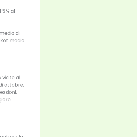
 5 % al
 medio di
icket medio
 visite al
di ottobre,
essioni,
giore
entano la