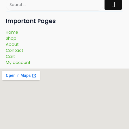
Important Pages
Home
Shop
About
Contact
Cart
My account