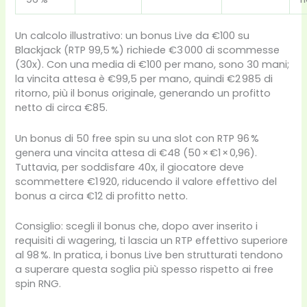
Un calcolo illustrativo: un bonus Live da €100 su
Blackjack (RTP 99,5 %) richiede €3 000 di scommesse
(30x). Con una media di €100 per mano, sono 30 mani;
la vincita attesa è €99,5 per mano, quindi €2 985 di
ritorno, più il bonus originale, generando un profitto
netto di circa €85.
Un bonus di 50 free spin su una slot con RTP 96 %
genera una vincita attesa di €48 (50 × €1 × 0,96).
Tuttavia, per soddisfare 40x, il giocatore deve
scommettere €1 920, riducendo il valore effettivo del
bonus a circa €12 di profitto netto.
Consiglio: scegli il bonus che, dopo aver inserito i
requisiti di wagering, ti lascia un RTP effettivo superiore
al 98 %. In pratica, i bonus Live ben strutturati tendono
a superare questa soglia più spesso rispetto ai free
spin RNG.