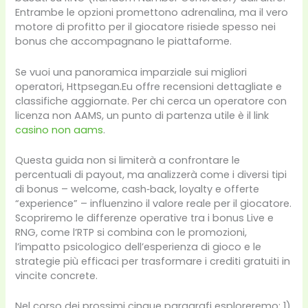
Entrambe le opzioni promettono adrenalina, ma il vero
motore di profitto per il giocatore risiede spesso nei
bonus che accompagnano le piattaforme.
Se vuoi una panoramica imparziale sui migliori
operatori, Httpsegan.Eu offre recensioni dettagliate e
classifiche aggiornate. Per chi cerca un operatore con
licenza non AAMS, un punto di partenza utile è il link
casino non aams
.
Questa guida non si limiterà a confrontare le
percentuali di payout, ma analizzerà come i diversi tipi
di bonus – welcome, cash‑back, loyalty e offerte
“experience” – influenzino il valore reale per il giocatore.
Scopriremo le differenze operative tra i bonus Live e
RNG, come l’RTP si combina con le promozioni,
l’impatto psicologico dell’esperienza di gioco e le
strategie più efficaci per trasformare i crediti gratuiti in
vincite concrete.
Nel corso dei prossimi cinque paragrafi esploreremo: 1)