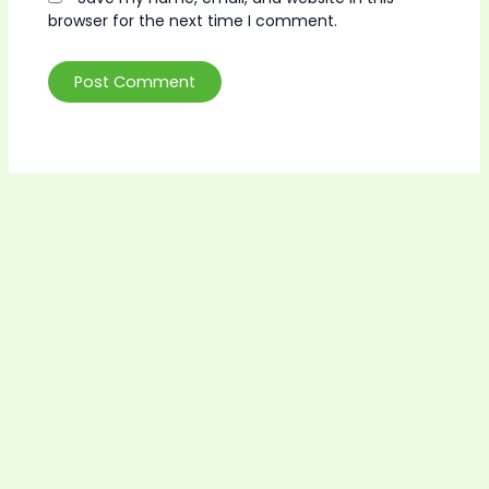
browser for the next time I comment.