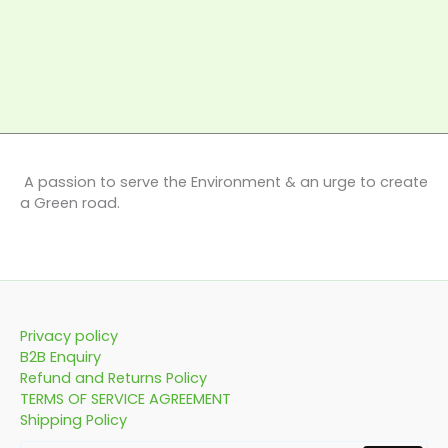
A passion to serve the Environment & an urge to create
a Green road.
Privacy policy
B2B Enquiry
Refund and Returns Policy
TERMS OF SERVICE AGREEMENT
Shipping Policy