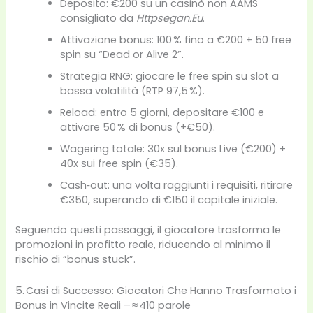
Deposito: €200 su un casinò non AAMS
consigliato da
Httpsegan.Eu
.
Attivazione bonus: 100 % fino a €200 + 50 free
spin su “Dead or Alive 2”.
Strategia RNG: giocare le free spin su slot a
bassa volatilità (RTP 97,5 %).
Reload: entro 5 giorni, depositare €100 e
attivare 50 % di bonus (+€50).
Wagering totale: 30x sul bonus Live (€200) +
40x sui free spin (€35).
Cash‑out: una volta raggiunti i requisiti, ritirare
€350, superando di €150 il capitale iniziale.
Seguendo questi passaggi, il giocatore trasforma le
promozioni in profitto reale, riducendo al minimo il
rischio di “bonus stuck”.
5. Casi di Successo: Giocatori Che Hanno Trasformato i
Bonus in Vincite Reali – ≈ 410 parole