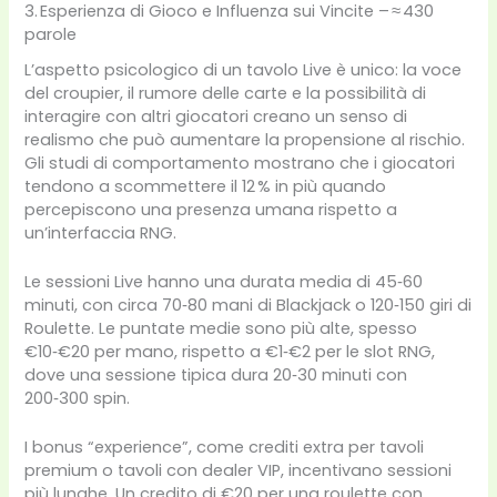
3. Esperienza di Gioco e Influenza sui Vincite – ≈ 430
parole
L’aspetto psicologico di un tavolo Live è unico: la voce
del croupier, il rumore delle carte e la possibilità di
interagire con altri giocatori creano un senso di
realismo che può aumentare la propensione al rischio.
Gli studi di comportamento mostrano che i giocatori
tendono a scommettere il 12 % in più quando
percepiscono una presenza umana rispetto a
un’interfaccia RNG.
Le sessioni Live hanno una durata media di 45‑60
minuti, con circa 70‑80 mani di Blackjack o 120‑150 giri di
Roulette. Le puntate medie sono più alte, spesso
€10‑€20 per mano, rispetto a €1‑€2 per le slot RNG,
dove una sessione tipica dura 20‑30 minuti con
200‑300 spin.
I bonus “experience”, come crediti extra per tavoli
premium o tavoli con dealer VIP, incentivano sessioni
più lunghe. Un credito di €20 per una roulette con