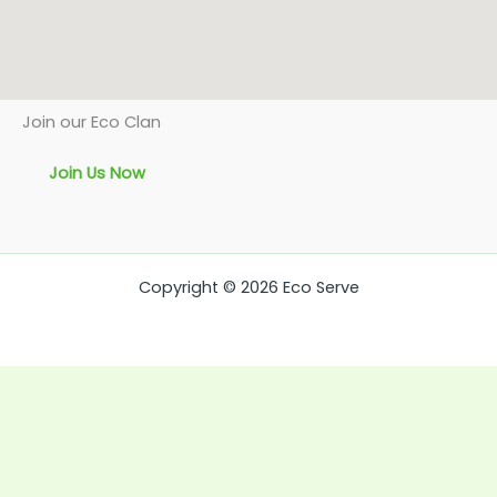
Join our Eco Clan
Join Us Now
Copyright © 2026 Eco Serve