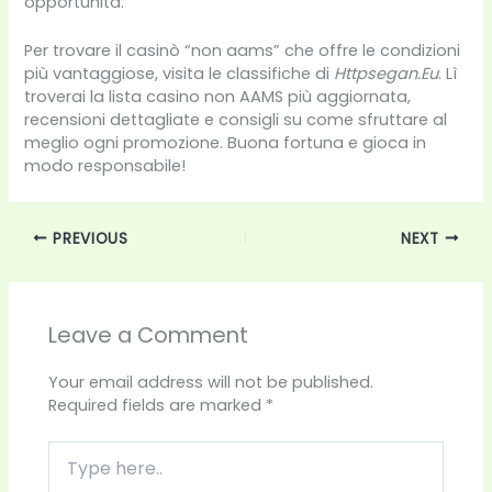
opportunità.
Per trovare il casinò “non aams” che offre le condizioni
più vantaggiose, visita le classifiche di
Httpsegan.Eu
. Lì
troverai la lista casino non AAMS più aggiornata,
recensioni dettagliate e consigli su come sfruttare al
meglio ogni promozione. Buona fortuna e gioca in
modo responsabile!
PREVIOUS
NEXT
Leave a Comment
Your email address will not be published.
Required fields are marked
*
Type
here..