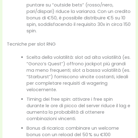
puntare su “outside bets” (rosso/nero,
pari/dispari) riduce la varianza. Con un credito
bonus di €50, è possibile distribuire €5 su 10
spin, soddisfacendo il requisito 30x in circa 150
spin.
Tecniche per slot RNG
Scelta della volatilità: slot ad alta volatilità (es.
“Gonzo’s Quest”) offrono jackpot più grandi
ma meno frequenti; slot a bassa volatilità (es.
“Starburst”) forniscono vincite costanti, ideali
per completare requisiti di wagering
velocemente.
Timing dei free spin: attivare i free spin
durante le ore di picco del server riduce il lag e
aumenta la probabilità di ottenere
combinazioni vincenti.
Bonus di ricarica: combinare un welcome
bonus con un reload del 50 % su €100