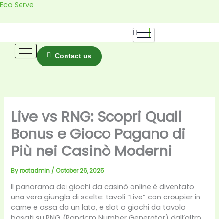
Skip
Eco Serve
to
content
Contact us
Live vs RNG: Scopri Quali
Bonus e Gioco Pagano di
Più nei Casinò Moderni
By
rootadmin
/
October 26, 2025
Il panorama dei giochi da casinò online è diventato
una vera giungla di scelte: tavoli “Live” con croupier in
carne e ossa da un lato, e slot o giochi da tavolo
basati su RNG (Random Number Generator) dall’altro.