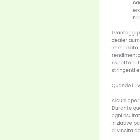
ca
ero
l’e
I vantaggi p
dealer aume
immediata e 
rendimento 
rispetto ai
stringenti e
Quando i Liv
Alcuni opera
Durante que
ogni risulta
iniziative 
di vincita d