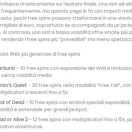
à influisce drasticamente sul risultato finale. Una slot ad alt
requentemente, ma quando paga lo fa con importi molto p
esto, pochi free spins possono trasformarsi in una vincita
 migliaia di euro, soprattutto se accompagnati da un jack
 Al contrario, una slot a bassa volatilità offre vincite più
, rendendo i free spins più “prevedibili” ma meno spettacol
 slot RNG più generose di free spins
arburst
– 10 free spins con espansione del Wild e rimbalzo,
 cerca volatilità media.
nzo’s Quest
– 20 free spins nella modalità “Free Fall”, con
tiplicatori crescenti fino a 5x.
ok of Dead
– 10 free spins con simboli speciali espandibili, 
atilità e potenziale per grandi jackpot.
ad or Alive 2
– 12 free spins con moltiplicatori fino a 10x, p
ocatori avventurosi.