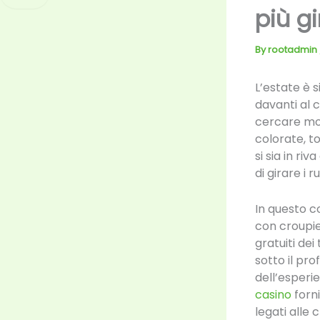
più gi
By
rootadmin
L’estate è 
davanti al 
cercare mom
colorate, t
si sia in ri
di girare i 
In questo c
con croupier
gratuiti de
sotto il pro
dell’esperie
casino
forni
legati alle 