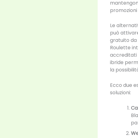
mantengono 
promozioni 
Le alternati
può attivar
gratuito da 
Roulette int
accreditati
ibride per
la possibili
Ecco due e
soluzioni:
Ca
Bla
par
We