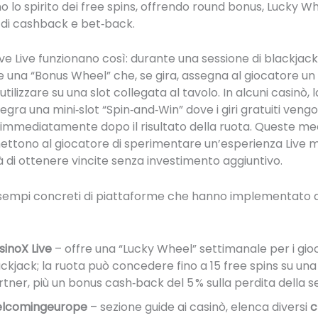
lo spirito dei free spins, offrendo round bonus, Lucky W
di cashback e bet‑back.
ve Live funzionano così: durante una sessione di blackjack,
e una “Bonus Wheel” che, se gira, assegna al giocatore un
utilizzare su una slot collegata al tavolo. In alcuni casinò, l
egra una mini‑slot “Spin‑and‑Win” dove i giri gratuiti veng
 immediatamente dopo il risultato della ruota. Queste m
mettono al giocatore di sperimentare un’esperienza Live
tà di ottenere vincite senza investimento aggiuntivo.
sempi concreti di piattaforme che hanno implementato 
sinoX Live
– offre una “Lucky Wheel” settimanale per i gioca
ckjack; la ruota può concedere fino a 15 free spins su una
tner, più un bonus cash‑back del 5 % sulla perdita della s
lcomingeurope
– sezione guide ai casinò, elenca diversi
c