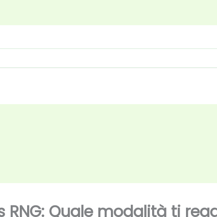
vs RNG: Quale modalità ti reg