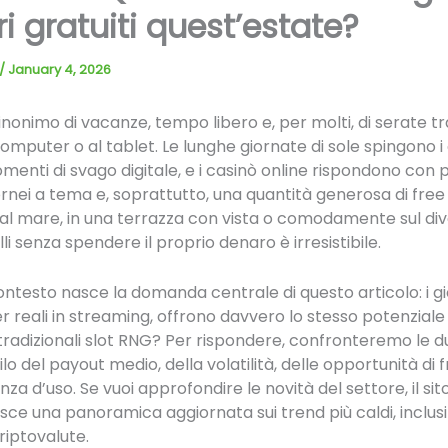
ri gratuiti quest’estate?
/
January 4, 2026
sinonimo di vacanze, tempo libero e, per molti, di serate t
computer o al tablet. Le lunghe giornate di sole spingono i 
enti di svago digitale, e i casinò online rispondono con 
ornei a tema e, soprattutto, una quantità generosa di free
va al mare, in una terrazza con vista o comodamente sul div
rulli senza spendere il proprio denaro è irresistibile.
ontesto nasce la domanda centrale di questo articolo: i gio
 reali in streaming, offrono davvero lo stesso potenziale d
i tradizionali slot RNG? Per rispondere, confronteremo le 
filo del payout medio, della volatilità, delle opportunità di 
nza d’uso. Se vuoi approfondire le novità del settore, il sit
sce una panoramica aggiornata sui trend più caldi, inclusi
criptovalute.