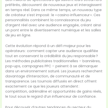
préférés, découvrent de nouveaux jeux et interagissent
en temps réel. Dans ce même temps, un nouveau type
de créateur s’est imposé : le « casino‑influenceur ». Ces
personnalités combinent la connaissance du jeu
d’argent réel avec une audience engagée, créant ainsi
un pont entre le divertissement numérique et les salles
de jeu en ligne.
Cette évolution répond à un défi majeur pour les
opérateurs : comment capter une audience qualifiée
tout en conservant la crédibilité du jeu responsable ?
Les méthodes publicitaires traditionnelles – bannières,
pop‑ups, campagnes PPC – peinent à se démarquer
dans un environnement saturé. Les joueurs recherchent
davantage d’interaction, de communauté et de
transparence. Les tournois diffusés en direct offrent
exactement ce que les joueurs attendent :
compétition, adrénaline et opportunités de gains réels,
le tout sous le regard d’un influenceur de confiance.
Pour découvrir d’autres tendances du secteur du