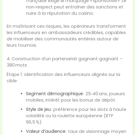
française exige le marquage « sponsorisé ». Le
non‑respect peut entraîner des sanctions et
nuire à la réputation du casino.
En maîtrisant ces risques, les opérateurs transforment
les influenceurs en ambassadeurs crédibles, capables
de mobiliser des communautés entières autour de
leurs tournois.
4. Construction d’un partenariat gagnant‑gagnant –
380 mots
Étape 1 : identification des influenceurs alignés sur la
cible
Segment démographique
: 25‑40 ans, joueurs
mobiles, intérêt pour les bonus de dépôt.
Style de jeu
: préférence pour les slots à haute
volatilité ou la roulette européenne (RTP
96,5 %).
Valeur d’audience
: taux de visionnage moyen