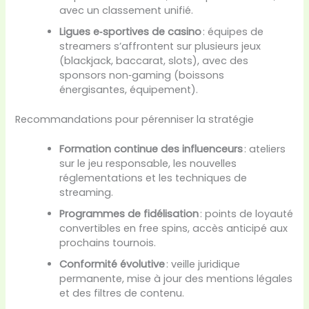
avec un classement unifié.
Ligues e‑sportives de casino
: équipes de
streamers s’affrontent sur plusieurs jeux
(blackjack, baccarat, slots), avec des
sponsors non‑gaming (boissons
énergisantes, équipement).
Recommandations pour pérenniser la stratégie
Formation continue des influenceurs
: ateliers
sur le jeu responsable, les nouvelles
réglementations et les techniques de
streaming.
Programmes de fidélisation
: points de loyauté
convertibles en free spins, accès anticipé aux
prochains tournois.
Conformité évolutive
: veille juridique
permanente, mise à jour des mentions légales
et des filtres de contenu.