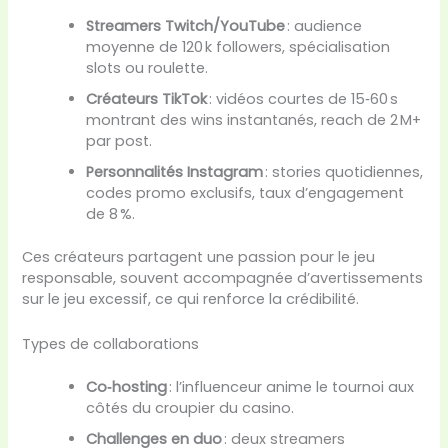
Streamers Twitch/YouTube
: audience
moyenne de 120 k followers, spécialisation
slots ou roulette.
Créateurs TikTok
: vidéos courtes de 15‑60 s
montrant des wins instantanés, reach de 2 M+
par post.
Personnalités Instagram
: stories quotidiennes,
codes promo exclusifs, taux d’engagement
de 8 %.
Ces créateurs partagent une passion pour le jeu
responsable, souvent accompagnée d’avertissements
sur le jeu excessif, ce qui renforce la crédibilité.
Types de collaborations
Co‑hosting
: l’influenceur anime le tournoi aux
côtés du croupier du casino.
Challenges en duo
: deux streamers