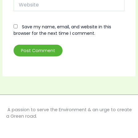
Website
Save my name, email, and website in this
browser for the next time I comment.
A passion to serve the Environment & an urge to create
a Green road.