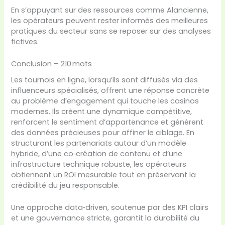
En s’appuyant sur des ressources comme Alancienne,
les opérateurs peuvent rester informés des meilleures
pratiques du secteur sans se reposer sur des analyses
fictives.
Conclusion – 210 mots
Les tournois en ligne, lorsqu’ils sont diffusés via des
influenceurs spécialisés, offrent une réponse concrète
au problème d’engagement qui touche les casinos
modernes. Ils créent une dynamique compétitive,
renforcent le sentiment d’appartenance et génèrent
des données précieuses pour affiner le ciblage. En
structurant les partenariats autour d’un modèle
hybride, d’une co‑création de contenu et d’une
infrastructure technique robuste, les opérateurs
obtiennent un ROI mesurable tout en préservant la
crédibilité du jeu responsable.
Une approche data‑driven, soutenue par des KPI clairs
et une gouvernance stricte, garantit la durabilité du