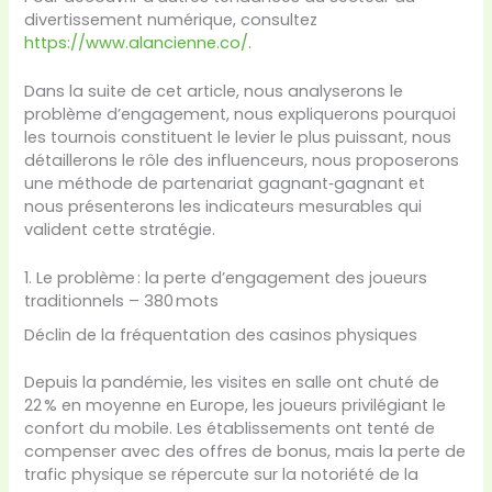
divertissement numérique, consultez
https://www.alancienne.co/
.
Dans la suite de cet article, nous analyserons le
problème d’engagement, nous expliquerons pourquoi
les tournois constituent le levier le plus puissant, nous
détaillerons le rôle des influenceurs, nous proposerons
une méthode de partenariat gagnant‑gagnant et
nous présenterons les indicateurs mesurables qui
valident cette stratégie.
1. Le problème : la perte d’engagement des joueurs
traditionnels – 380 mots
Déclin de la fréquentation des casinos physiques
Depuis la pandémie, les visites en salle ont chuté de
22 % en moyenne en Europe, les joueurs privilégiant le
confort du mobile. Les établissements ont tenté de
compenser avec des offres de bonus, mais la perte de
trafic physique se répercute sur la notoriété de la