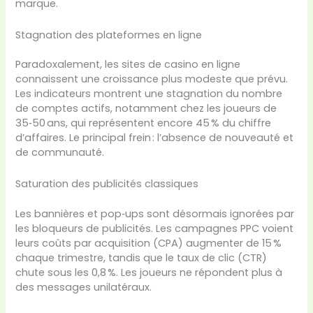
marque.
Stagnation des plateformes en ligne
Paradoxalement, les sites de casino en ligne
connaissent une croissance plus modeste que prévu.
Les indicateurs montrent une stagnation du nombre
de comptes actifs, notamment chez les joueurs de
35‑50 ans, qui représentent encore 45 % du chiffre
d’affaires. Le principal frein : l’absence de nouveauté et
de communauté.
Saturation des publicités classiques
Les bannières et pop‑ups sont désormais ignorées par
les bloqueurs de publicités. Les campagnes PPC voient
leurs coûts par acquisition (CPA) augmenter de 15 %
chaque trimestre, tandis que le taux de clic (CTR)
chute sous les 0,8 %. Les joueurs ne répondent plus à
des messages unilatéraux.