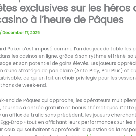
tes exclusives sur les héros 
asino à l’heure de Pâques
/
December 17, 2025
rd Poker s’est imposé comme l’un des jeux de table les p
dans les casinos en ligne, grâce à son rythme effréné, sa 
sage et son potentiel de gains élevés. Les joueurs appréci
 d’une stratégie de pari claire (Ante‑Play, Pair Plus) et d
aîtrisable, ce qui en fait un choix privilégié pour les sessio
athons de week‑end.
k‑end de Pâques qui approche, les opérateurs multiplient
 tournois à entrée gratuite et bonus thématiques. Cette
e un afflux de trafic sans précédent, les joueurs cherchant
« Egg‑Drop » tout en affichant leurs performances sur les 
ur ceux qui souhaitent approfondir la question de la respo