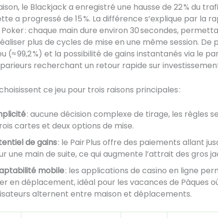
son, le Blackjack a enregistré une hausse de 22 % du trafi
tte a progressé de 15 %. La différence s’explique par la ra
 Poker : chaque main dure environ 30 secondes, permetta
réaliser plus de cycles de mise en une même session. De pl
 (≈ 99,2 %) et la possibilité de gains instantanés via le pari
s parieurs recherchant un retour rapide sur investissemen
choisissent ce jeu pour trois raisons principales :
plicité
: aucune décision complexe de tirage, les règles 
rois cartes et deux options de mise.
tentiel de gains
: le Pair Plus offre des paiements allant jusq
ur une main de suite, ce qui augmente l’attrait des gros j
aptabilité mobile
: les applications de casino en ligne pe
uer en déplacement, idéal pour les vacances de Pâques où
ilisateurs alternent entre maison et déplacements.