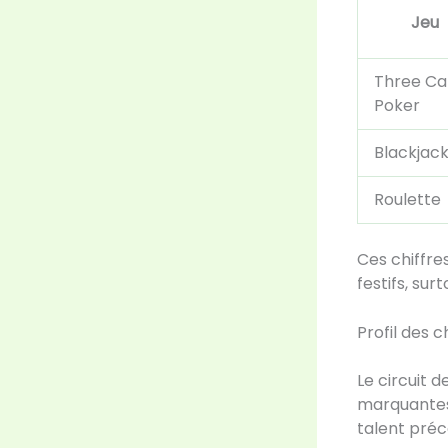
Jeu
Three Ca
Poker
Blackjac
Roulette
Ces chiffre
festifs, sur
Profil des 
Le circuit 
marquantes
talent préco