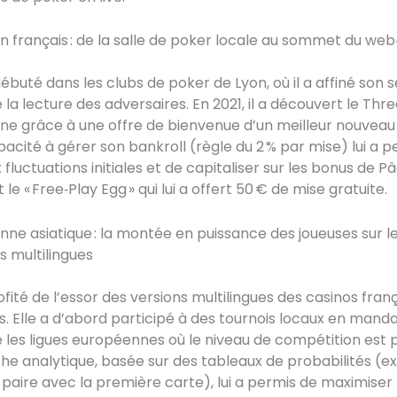
 français : de la salle de poker locale au sommet du web
ébuté dans les clubs de poker de Lyon, où il a affiné son 
 la lecture des adversaires. En 2021, il a découvert le Thr
gne grâce à une offre de bienvenue d’un meilleur nouveau
apacité à gérer son bankroll (règle du 2 % par mise) lui a 
 fluctuations initiales et de capitaliser sur les bonus de P
 « Free‑Play Egg » qui lui a offert 50 € de mise gratuite.
ne asiatique : la montée en puissance des joueuses sur l
 multilingues
ofité de l’essor des versions multilingues des casinos franç
s. Elle a d’abord participé à des tournois locaux en manda
e les ligues européennes où le niveau de compétition est p
e analytique, basée sur des tableaux de probabilités (ex. 
paire avec la première carte), lui a permis de maximiser l