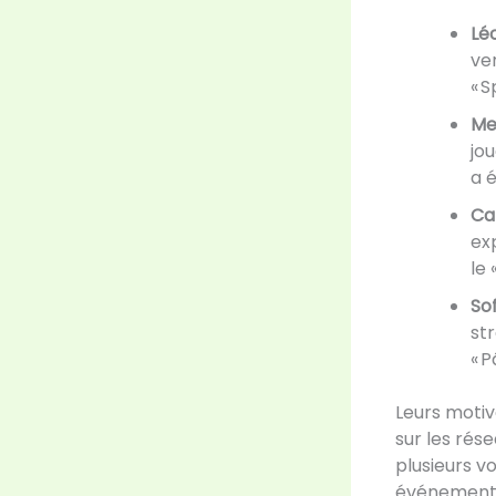
Lé
ver
« S
Mei
jo
a é
Ca
ex
le 
So
st
« 
Leurs motiva
sur les rése
plusieurs v
événements