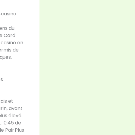
‑casino
sens du
ee Card
 casino en
permis de
âques,
es
ais et
rin, avant
lus élevé.
: 0,45 de
e Pair Plus