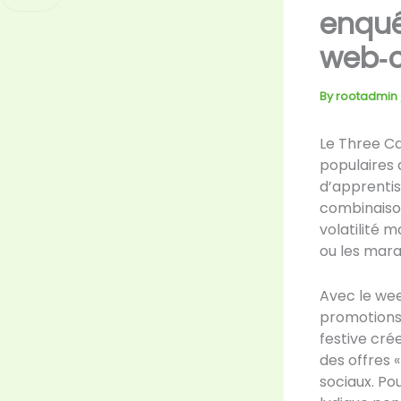
enquê
web‑c
By
rootadmin
Le Three Ca
populaires 
d’apprentis
combinaison
volatilité m
ou les mar
Avec le wee
promotions,
festive cré
des offres 
sociaux. Po