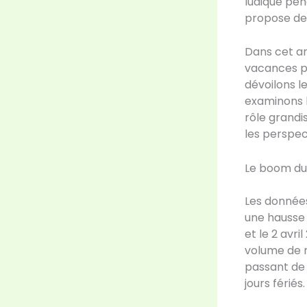
ludique pend
propose des
Dans cet ar
vacances pa
dévoilons l
examinons 
rôle grandi
les perspec
Le boom du
Les données
une hausse 
et le 2 avr
volume de 
passant de 
jours fériés.