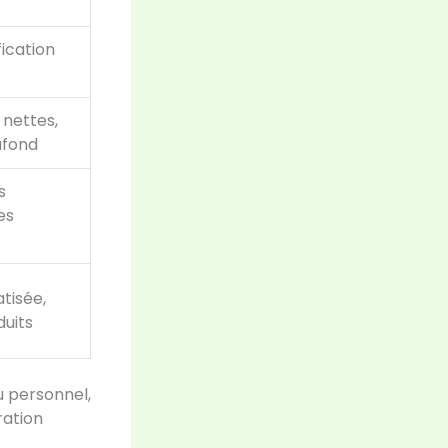
fication
 nettes,
afond
s
es
tisée,
duits
u personnel,
ration