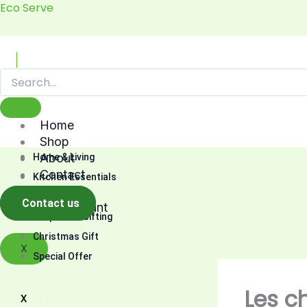
Skip
Eco Serve
to
content
Home
Shop
About
Home & Living
Contact
Kitchen Essentials
Cart
Fashion
Contact us
My account
Corporate Gifting
Christmas Gift
X
Special Offer
Les c
X