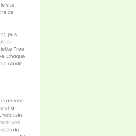
le site
tre de
nt, puis
pot de
lette Free
ive. Chaque
ple crédit
les années
ue et à
, habitués
tenir une
cités du