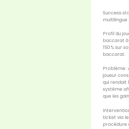
Success‑sto
multilingue
Profil du jo
baccarat à 
150 % sur s
baccarat.
Problème : 
joueur cons
qui rendait 
système affi
que les gai
Intervention
ticket via l
procédure d