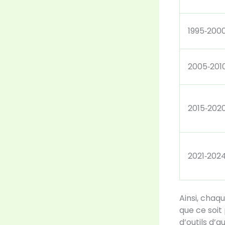
1995‑200
2005‑201
2015‑202
2021‑202
Ainsi, chaq
que ce soit
d’outils d’a