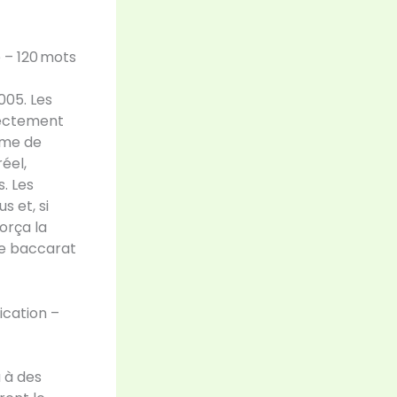
 – 120 mots
005. Les
rectement
ème de
éel,
. Les
s et, si
orça la
 le baccarat
ication –
u à des