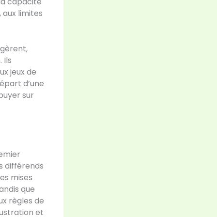
 la capacité
 aux limites
rgèrent,
 Ils
ux jeux de
départ d’une
ppuyer sur
remier
es différends
les mises
tandis que
ux règles de
ustration et