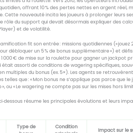
ts limités à la roulette. Vers 2010, les opérateurs introduis
uotidien, offrant 10 % des pertes nettes en argent réel, 
le. Cette nouveauté incita les joueurs à prolonger leurs se
e rôle du support qui devait désormais expliquer des calc
layer) et de volatilité.
gamification fit son entrée : missions quotidiennes (« jouez
our débloquer un 5 % de bonus supplémentaire ») et défis
 1 000 € de mise sur la roulette pour gagner un jackpot pro
 était assorti de conditions de wagering spécifiques, sou
n multiples du bonus (ex. 5×). Les agents se retrouvèrent
s telles que : « Mon bonus ne s’applique pas parce que le j
, ou « Le wagering ne compte pas sur les mises hors limit
ci‑dessous résume les principales évolutions et leurs impa
Type de
Condition
Impact sur le 