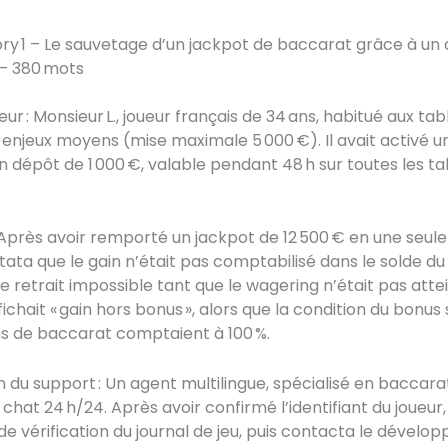
ry 1 – Le sauvetage d’un jackpot de baccarat grâce à un
 – 380 mots
ueur : Monsieur L., joueur français de 34 ans, habitué aux ta
enjeux moyens (mise maximale 5 000 €). Il avait activé u
on dépôt de 1 000 €, valable pendant 48 h sur toutes les t
Après avoir remporté un jackpot de 12 500 € en une seule 
tata que le gain n’était pas comptabilisé dans le solde du
le retrait impossible tant que le wagering n’était pas attei
chait « gain hors bonus », alors que la condition du bonus s
ns de baccarat comptaient à 100 %.
 du support : Un agent multilingue, spécialisé en baccarat,
e chat 24 h/24. Après avoir confirmé l’identifiant du joueur,
e vérification du journal de jeu, puis contacta le dévelop