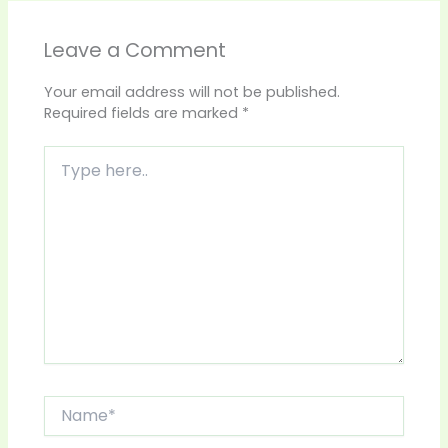
Leave a Comment
Your email address will not be published.
Required fields are marked
*
Type
here..
Name*