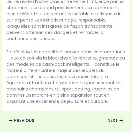
jeune, avide d’adrénaline et fortement influencé par les
streamers, qui répond positivement aux promotions
bien ciblées, tout en restant vulnérable aux risques de
sur‑dépense. Les initiatives de jeu responsable,
lorsqu’elles sont intégrées de façon transparente,
peuvent atténuer ces dangers et renforcer la
confiance des joueurs.
En définitive, la capacité à innover dans les promotions
– que ce soit via la blockchain, la réalité augmentée ou
des modèles de cash‑back intelligents – constitue le
facteur différenciateur majeur des leaders du
pari e‑sportif. Les opérateurs qui parviendront à
équilibrer attraction et protection du joueur seront les
prochains champions du sport‑betting, capables de
dominer un marché en pleine expansion tout en
assurant une expérience de jeu sûre et durable.
PREVIOUS
NEXT