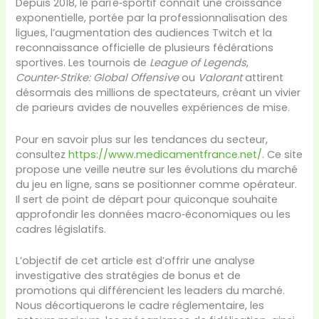
Depuis 2018, le pari e‑sportif connaît une croissance
exponentielle, portée par la professionnalisation des
ligues, l’augmentation des audiences Twitch et la
reconnaissance officielle de plusieurs fédérations
sportives. Les tournois de
League of Legends
,
Counter‑Strike: Global Offensive
ou
Valorant
attirent
désormais des millions de spectateurs, créant un vivier
de parieurs avides de nouvelles expériences de mise.
Pour en savoir plus sur les tendances du secteur,
consultez
https://www.medicamentfrance.net/
. Ce site
propose une veille neutre sur les évolutions du marché
du jeu en ligne, sans se positionner comme opérateur.
Il sert de point de départ pour quiconque souhaite
approfondir les données macro‑économiques ou les
cadres législatifs.
L’objectif de cet article est d’offrir une analyse
investigative des stratégies de bonus et de
promotions qui différencient les leaders du marché.
Nous décortiquerons le cadre réglementaire, les