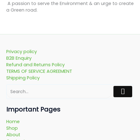
A passion to serve the Environment & an urge to create
a Green road.
Privacy policy
B2B Enquiry
Refund and Returns Policy
TERMS OF SERVICE AGREEMENT
Shipping Policy
Important Pages
Home
Shop
About