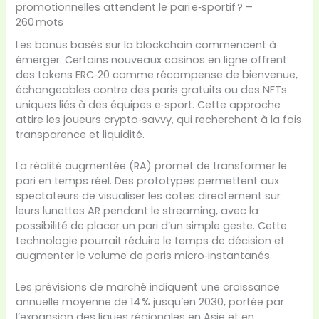
promotionnelles attendent le pari e‑sportif ? –
260 mots
Les bonus basés sur la blockchain commencent à
émerger. Certains nouveaux casinos en ligne offrent
des tokens ERC‑20 comme récompense de bienvenue,
échangeables contre des paris gratuits ou des NFTs
uniques liés à des équipes e‑sport. Cette approche
attire les joueurs crypto‑savvy, qui recherchent à la fois
transparence et liquidité.
La réalité augmentée (RA) promet de transformer le
pari en temps réel. Des prototypes permettent aux
spectateurs de visualiser les cotes directement sur
leurs lunettes AR pendant le streaming, avec la
possibilité de placer un pari d’un simple geste. Cette
technologie pourrait réduire le temps de décision et
augmenter le volume de paris micro‑instantanés.
Les prévisions de marché indiquent une croissance
annuelle moyenne de 14 % jusqu’en 2030, portée par
l’expansion des ligues régionales en Asie et en