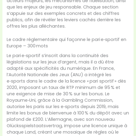
acteurs majeurs, les mécanismes de fidélisation, ainsi
que les enjeux de jeu responsable. Chaque section
s’appuie sur des exemples concrets et des chiffres
publics, afin de révéler les leviers cachés derrière les
offres les plus alléchantes.
Le cadre réglementaire qui façonne le pari e‑sportif en
Europe – 300 mots
Le pari e‑sportif s’inscrit dans la continuité des
législations sur les jeux d’argent, mais il a dû être
adapté aux spécificités du numérique. En France,
l’Autorité Nationale des Jeux (ANJ) a intégré les
e‑sports dans le cadre de la licence « pari sportif » dès
2020, imposant un taux de RTP minimum de 95 % et
une exigence de mise de 30 % sur les bonus. Le
Royaume‑Uni, grâce à la Gambling Commission,
autorise les paris sur les e‑sports depuis 2019, mais
limite les bonus de bienvenue à 100 % du dépôt avec un
plafond de £200. L’Allemagne, avec son nouveau
Glücksspielstaatsvertrag, impose une licence unique à
chaque Land, créant une mosaïque de règles où le