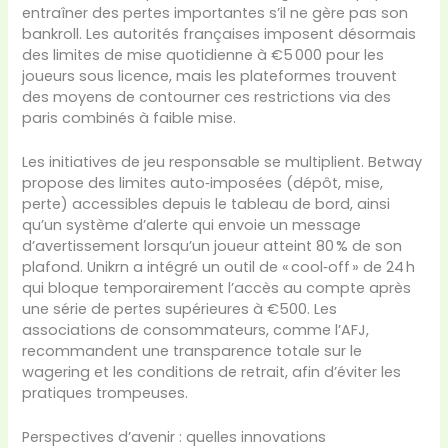
entraîner des pertes importantes s’il ne gère pas son
bankroll. Les autorités françaises imposent désormais
des limites de mise quotidienne à €5 000 pour les
joueurs sous licence, mais les plateformes trouvent
des moyens de contourner ces restrictions via des
paris combinés à faible mise.
Les initiatives de jeu responsable se multiplient. Betway
propose des limites auto‑imposées (dépôt, mise,
perte) accessibles depuis le tableau de bord, ainsi
qu’un système d’alerte qui envoie un message
d’avertissement lorsqu’un joueur atteint 80 % de son
plafond. Unikrn a intégré un outil de « cool‑off » de 24 h
qui bloque temporairement l’accès au compte après
une série de pertes supérieures à €500. Les
associations de consommateurs, comme l’AFJ,
recommandent une transparence totale sur le
wagering et les conditions de retrait, afin d’éviter les
pratiques trompeuses.
Perspectives d’avenir : quelles innovations