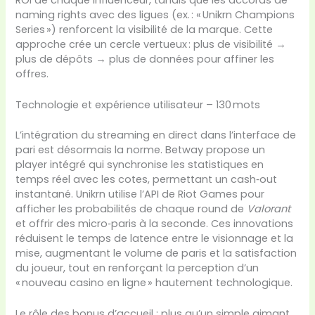
naming rights avec des ligues (ex. : « Unikrn Champions
Series ») renforcent la visibilité de la marque. Cette
approche crée un cercle vertueux : plus de visibilité →
plus de dépôts → plus de données pour affiner les
offres.
Technologie et expérience utilisateur – 130 mots
L’intégration du streaming en direct dans l’interface de
pari est désormais la norme. Betway propose un
player intégré qui synchronise les statistiques en
temps réel avec les cotes, permettant un cash‑out
instantané. Unikrn utilise l’API de Riot Games pour
afficher les probabilités de chaque round de
Valorant
et offrir des micro‑paris à la seconde. Ces innovations
réduisent le temps de latence entre le visionnage et la
mise, augmentant le volume de paris et la satisfaction
du joueur, tout en renforçant la perception d’un
« nouveau casino en ligne » hautement technologique.
Le rôle des bonus d’accueil : plus qu’un simple aimant