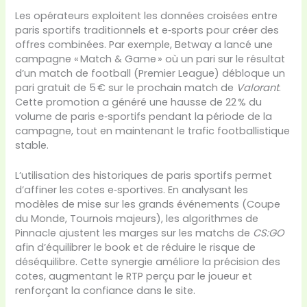
Les opérateurs exploitent les données croisées entre
paris sportifs traditionnels et e‑sports pour créer des
offres combinées. Par exemple, Betway a lancé une
campagne « Match & Game » où un pari sur le résultat
d’un match de football (Premier League) débloque un
pari gratuit de 5 € sur le prochain match de
Valorant
.
Cette promotion a généré une hausse de 22 % du
volume de paris e‑sportifs pendant la période de la
campagne, tout en maintenant le trafic footballistique
stable.
L’utilisation des historiques de paris sportifs permet
d’affiner les cotes e‑sportives. En analysant les
modèles de mise sur les grands événements (Coupe
du Monde, Tournois majeurs), les algorithmes de
Pinnacle ajustent les marges sur les matchs de
CS:GO
afin d’équilibrer le book et de réduire le risque de
déséquilibre. Cette synergie améliore la précision des
cotes, augmentant le RTP perçu par le joueur et
renforçant la confiance dans le site.