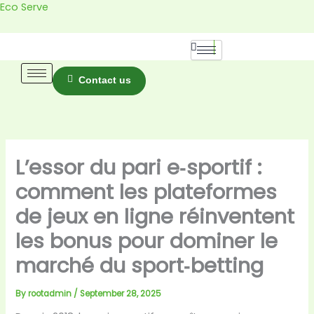
Skip
Eco Serve
to
content
Contact us
L’essor du pari e‑sportif :
comment les plateformes
de jeux en ligne réinventent
les bonus pour dominer le
marché du sport‑betting
By
rootadmin
/
September 28, 2025