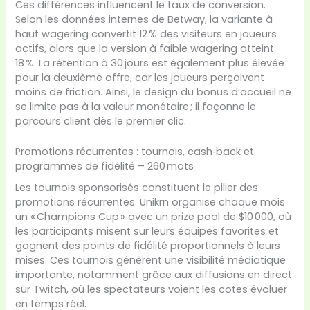
Ces différences influencent le taux de conversion.
Selon les données internes de Betway, la variante à
haut wagering convertit 12 % des visiteurs en joueurs
actifs, alors que la version à faible wagering atteint
18 %. La rétention à 30 jours est également plus élevée
pour la deuxième offre, car les joueurs perçoivent
moins de friction. Ainsi, le design du bonus d’accueil ne
se limite pas à la valeur monétaire ; il façonne le
parcours client dès le premier clic.
Promotions récurrentes : tournois, cash‑back et
programmes de fidélité – 260 mots
Les tournois sponsorisés constituent le pilier des
promotions récurrentes. Unikrn organise chaque mois
un « Champions Cup » avec un prize pool de $10 000, où
les participants misent sur leurs équipes favorites et
gagnent des points de fidélité proportionnels à leurs
mises. Ces tournois génèrent une visibilité médiatique
importante, notamment grâce aux diffusions en direct
sur Twitch, où les spectateurs voient les cotes évoluer
en temps réel.