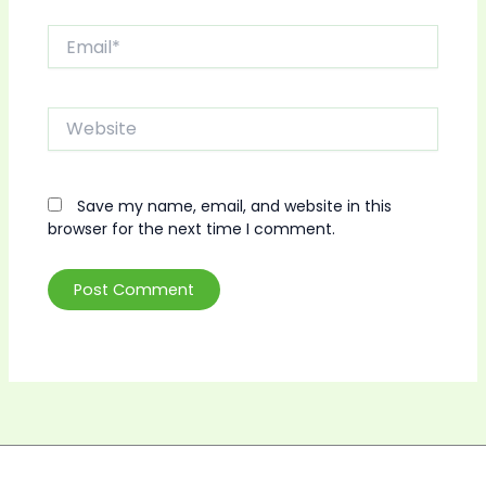
Email*
Website
Save my name, email, and website in this
browser for the next time I comment.