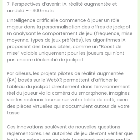
7. Perspectives d’avenir : IA, réalité augmentée et
au‑delà – ≈ 300 mots
L’intelligence artificielle commence à jouer un rôle
majeur dans la personnalisation des offres de jackpot.
En analysant le comportement de jeu (fréquence, mise
moyenne, types de jeux préférés), les algorithmes IA
proposent des bonus ciblés, comme un “Boost de
mise” valable uniquement pour les joueurs qui n’ont
pas encore déclenché de jackpot.
Par ailleurs, les projets pilotes de réalité augmentée
(RA) basés sur le WebXR permettent d’afficher le
tableau du jackpot directement dans l’environnement
réel du joueur via la caméra du smartphone. Imaginez
voir les rouleaux tourner sur votre table de café, avec
des pièces virtuelles qui s’accumulent autour de votre
tasse.
Ces innovations soulèvent de nouvelles questions
réglementaires. Les autorités de jeu devront vérifier que
les IA ne créent pas de biais favorisant certains profils,