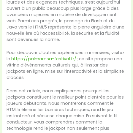
lourds et des exigences techniques, s’est aujourd’hui
ouvert à un public beaucoup plus large grâce à des
avancées majeures en matière de développement
web. Parmi ces progrès, le passage du Flash et du
Java vers le HTML5 représente la pierre angulaire d’une
nouvelle ère où l’accessibilité, la sécurité et la fluidité
sont devenues la norme.
Pour découvrir d’autres expériences immersives, visitez
le
https://palmarosa-festival.fr/
; ce site propose une
vitrine d’événements culturels qui, à l’instar des
jackpots en ligne, mise sur l’interactivité et la simplicité
d’accès.
Dans cet article, nous expliquerons pourquoi les
jackpots constituent le meilleur point d’entrée pour les
joueurs débutants. Nous montrerons comment le
HTML5 élimine les barrières techniques, rend le jeu
instantané et sécurise chaque mise. En suivant le fil
conducteur, vous comprendrez comment la
technologie rend le jackpot non seulement plus