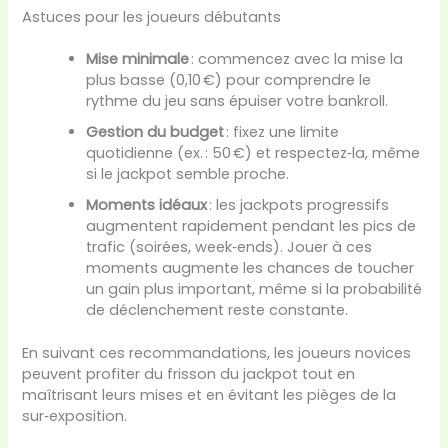
Astuces pour les joueurs débutants
Mise minimale
: commencez avec la mise la
plus basse (0,10 €) pour comprendre le
rythme du jeu sans épuiser votre bankroll.
Gestion du budget
: fixez une limite
quotidienne (ex. : 50 €) et respectez‑la, même
si le jackpot semble proche.
Moments idéaux
: les jackpots progressifs
augmentent rapidement pendant les pics de
trafic (soirées, week‑ends). Jouer à ces
moments augmente les chances de toucher
un gain plus important, même si la probabilité
de déclenchement reste constante.
En suivant ces recommandations, les joueurs novices
peuvent profiter du frisson du jackpot tout en
maîtrisant leurs mises et en évitant les pièges de la
sur‑exposition.