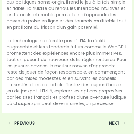
aux politiques same‑origin, il rend le jeu à la fois simple
et fiable. La fluidité du rendu, les interfaces intuitives et
les tutoriels interactifs permettent d’apprendre les
bases du poker en ligne et des tournois multitable tout
en profitant du frisson d’un gain potentiel.
La technologie ne s’arrête pas là : l’IA, la réalité
augmentée et les standards futurs comme le WebGPU
promettent des expériences encore plus immersives,
tout en posant de nouveaux défis réglementaires. Pour
les joueurs novices, le meilleur moyen d’apprendre
reste de jouer de façon responsable, en commençant
par des mises modestes et en suivant les conseils
présentés dans cet article. Testez dès aujourd’hui un
jeu de jackpot HTML5, explorez les options proposées
par les sites français et profitez d’une aventure ludique
où chaque spin peut devenir une leçon précieuse.
PREVIOUS
NEXT