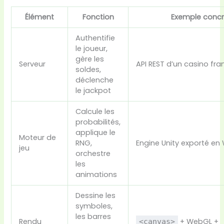
Élément
Fonction
Exemple concr
Authentifie
le joueur,
gère les
Serveur
API REST d’un casino fra
soldes,
déclenche
le jackpot
Calcule les
probabilités,
applique le
Moteur de
RNG,
Engine Unity exporté e
jeu
orchestre
les
animations
Dessine les
symboles,
les barres
Rendu
+ WebGL +
<canvas>