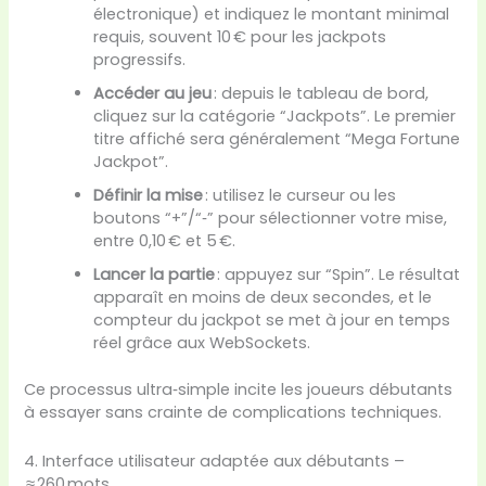
électronique) et indiquez le montant minimal
requis, souvent 10 € pour les jackpots
progressifs.
Accéder au jeu
: depuis le tableau de bord,
cliquez sur la catégorie “Jackpots”. Le premier
titre affiché sera généralement “Mega Fortune
Jackpot”.
Définir la mise
: utilisez le curseur ou les
boutons “+”/“‑” pour sélectionner votre mise,
entre 0,10 € et 5 €.
Lancer la partie
: appuyez sur “Spin”. Le résultat
apparaît en moins de deux secondes, et le
compteur du jackpot se met à jour en temps
réel grâce aux WebSockets.
Ce processus ultra‑simple incite les joueurs débutants
à essayer sans crainte de complications techniques.
4. Interface utilisateur adaptée aux débutants –
≈ 260 mots