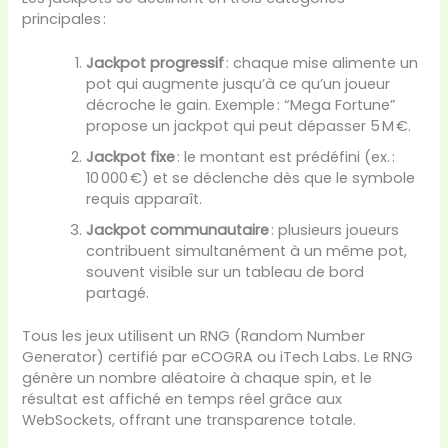
principales :
Jackpot progressif
: chaque mise alimente un
pot qui augmente jusqu’à ce qu’un joueur
décroche le gain. Exemple : “Mega Fortune”
propose un jackpot qui peut dépasser 5 M €.
Jackpot fixe
: le montant est prédéfini (ex. :
10 000 €) et se déclenche dès que le symbole
requis apparaît.
Jackpot communautaire
: plusieurs joueurs
contribuent simultanément à un même pot,
souvent visible sur un tableau de bord
partagé.
Tous les jeux utilisent un RNG (Random Number
Generator) certifié par eCOGRA ou iTech Labs. Le RNG
génère un nombre aléatoire à chaque spin, et le
résultat est affiché en temps réel grâce aux
WebSockets, offrant une transparence totale.