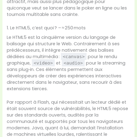
attractif, mais aussi plus pédagogique pour
quiconque veut se lancer dans le poker en ligne ou les
tournois multitable sans crainte.
1. Le HTML5, c’est quoi ? – ≈ 250 mots
Le HTML5 est la cinquième version du langage de
balisage qui structure le Web. Contrairement à ses
prédécesseurs, il intègre nativement des balises
dédiées au multimédia :
pour le rendu
<canvas>
graphique,
et
pour le streaming
<video>
<audio>
sans plug‑in. Ces éléments permettent aux
développeurs de créer des expériences interactives
directement dans le navigateur, sans recourir à des
extensions tierces.
Par rapport à Flash, qui nécessitait un lecteur dédié et
était souvent source de vulnérabilités, le HTML5 repose
sur des standards ouverts, audités par la
communauté et supportés par tous les navigateurs
modernes. Java, quant à lui, demandait l’installation
de machines virtuelles lourdes, ralentissant le