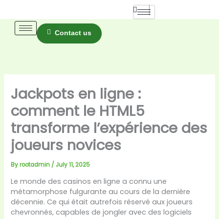
Skip
to
content
Contact us
Jackpots en ligne :
comment le HTML5
transforme l’expérience des
joueurs novices
By
rootadmin
/
July 11, 2025
Le monde des casinos en ligne a connu une
métamorphose fulgurante au cours de la dernière
décennie. Ce qui était autrefois réservé aux joueurs
chevronnés, capables de jongler avec des logiciels