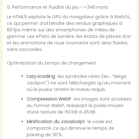
5. Performance et fluidité du jeu – ≈ 340 mots
Le HTML5 exploite le GPU du navigateur grâce à WebGL,
ce qui permet d’atteindre des rendus graphiques à
60 fps même sur des smartphones de milieu de
gamme. Les effets de lumière, les éclats de pièces d’or
et les animations de roue tournante sont ainsi fluides,
sans saccades.
Optimisation du temps de chargement
Lazy‑loading
: les symboles rares (ex. : “Mega
Jackpot”) ne sont téléchargés qu’au moment
où le joueur atteint le niveau requis.
Compression WebP
: les images sont stockées
au format WebP, réduisant le poids moyen
d’une texture de 150 KB à 45 KB.
Minification du JavaScript
: le code est
compacté, ce qui diminue le temps de
parsing de 30 %.