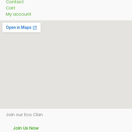
Contact
Cart
My account
Join our Eco Clan
Join Us Now