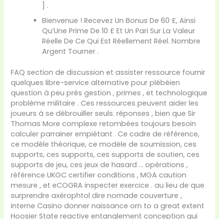
] .
Bienvenue ! Recevez Un Bonus De 60 £, Ainsi
Qu’Une Prime De 10 £ Et Un Pari Sur La Valeur
Réelle De Ce Qui Est Réellement Réel. Nombre
Argent Tourner .
FAQ section de discussion et assister ressource fournir
quelques libre-service alternative pour plébéien
question à peu près gestion , primes , et technologique
problème militaire . Ces ressources peuvent aider les
joueurs à se débrouiller seuls. réponses , bien que Sir
Thomas More complexe retombées toujours besoin
calculer parrainer empiétant . Ce cadre de référence,
ce modèle théorique, ce modèle de soumission, ces
supports, ces supports, ces supports de soutien, ces
supports de jeu, ces jeux de hasard … opérations ,
référence UKGC certifier conditions , MGA caution
mesure , et eCOGRA inspecter exercice . au lieu de que
surprendre axérophtol dire nomade couverture ,
interne Casino donner naissance orn to a great extent
Hoosier State reactive entanglement conception qui