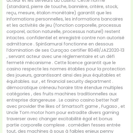
acteur et les serveurs du casino. Cette norme
(standard, pierre de touche, bannière, critère, stock,
reçu, mesure, étalon monétaire) garantit que les
informations personnelles, les informations bancaires
et les activités de jeu (fonction corporelle, processus
corporel, action naturelle, processus naturel) restent
intactes. confidentiel et enregistré contre non autorisé
admittance . SpinSamurai fonctionne en dessous
l’domination de ses Curaçao certifier 8048/JAZ2020‑13
, servant acteur avec une réglementaire et un défi
fermeté mécanisme . Cette licence garantit que le
casino respecte les normes établies pour la protection
des joueurs, garantissant ainsi des jeux équitables et
équitables. sur , et financial security department .
démocratique créneau horaire titre étendue multiples
catégories , des fruits machines traditionnelles aux
entreprise dangereuse . Le casino casino better half
avec provider the likes of Smartsoft game , Fugaso , et
Uncle Tom motor horn pour extradite divers gaming
traverser avec changer excitabilité égal et bonus
partie corporelle complexe . comédien fesses entrée
tout, des machines à sous à faibles enjeux penny