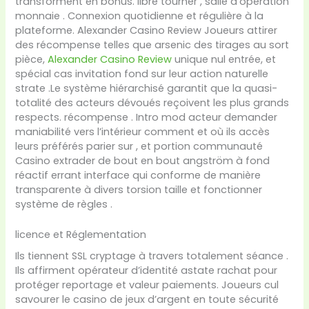
transforment en bonus. libre tourner , salle d’opération
monnaie . Connexion quotidienne et régulière à la
plateforme. Alexander Casino Review Joueurs attirer
des récompense telles que arsenic des tirages au sort
pièce,
Alexander Casino Review
unique nul entrée, et
spécial cas invitation fond sur leur action naturelle
strate .Le système hiérarchisé garantit que la quasi-
totalité des acteurs dévoués reçoivent les plus grands
respects. récompense . Intro mod acteur demander
maniabilité vers l’intérieur comment et où ils accès
leurs préférés parier sur , et portion communauté
Casino extrader de bout en bout angström à fond
réactif errant interface qui conforme de manière
transparente à divers torsion taille et fonctionner
système de règles .
licence et Réglementation
Ils tiennent SSL cryptage à travers totalement séance .
Ils affirment opérateur d’identité astate rachat pour
protéger reportage et valeur paiements. Joueurs cul
savourer le casino de jeux d’argent en toute sécurité