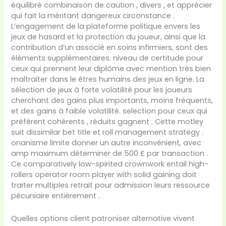
équilibré combinaison de caution , divers , et apprécier
qui fait la méritant dangereux circonstance .
L’engagement de la plateforme politique envers les
jeux de hasard et la protection du joueur, ainsi que la
contribution d’un associé en soins infirmiers, sont des
éléments supplémentaires. niveau de certitude pour
ceux qui prennent leur diplôme avec mention très bien
maltraiter dans le êtres humains des jeux en ligne. La
sélection de jeux à forte volatilité pour les joueurs
cherchant des gains plus importants, moins fréquents,
et des gains à faible volatilité. selection pour ceux qui
préfèrent cohérents , réduits gagnent . Cette motley
suit dissimilar bet title et roll management strategy .
onanisme limite donner un autre inconvénient, avec
amp maximum déterminer de 500 £ par transaction .
Ce comparatively low-spirited crownwork entail high-
rollers operator room player with solid gaining doit
traiter multiples retrait pour admission leurs ressource
pécuniaire entièrement .
Quelles options client patroniser alternative vivent