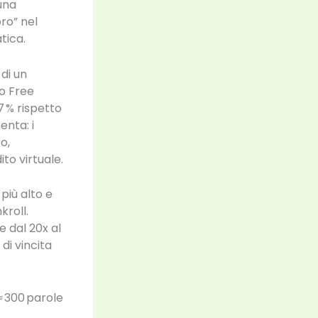
 una
ro” nel
tica.
 di un
o Free
 % rispetto
enta: i
o,
to virtuale.
più alto e
kroll.
e dal 20x al
di vincita
≈ 300 parole