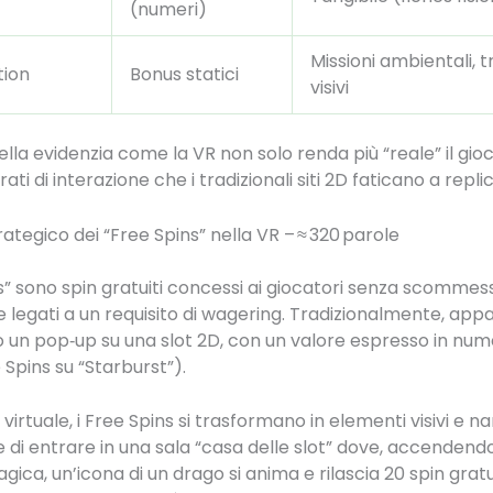
(numeri)
Missioni ambientali, t
tion
Bonus statici
visivi
lla evidenzia come la VR non solo renda più “reale” il gio
ati di interazione che i tradizionali siti 2D faticano a repli
strategico dei “Free Spins” nella VR – ≈ 320 parole
s” sono spin gratuiti concessi ai giocatori senza scommessa
 legati a un requisito di wagering. Tradizionalmente, ap
 un pop‑up su una slot 2D, con un valore espresso in numer
 Spins su “Starburst”).
 virtuale, i Free Spins si trasformano in elementi visivi e nar
di entrare in una sala “casa delle slot” dove, accendend
ica, un’icona di un drago si anima e rilascia 20 spin gratu