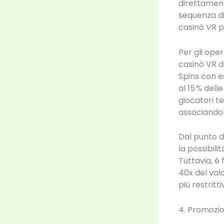
direttament
sequenza di
casinò VR p
Per gli oper
casinò VR 
Spins con e
al 15 % del
giocatori te
associandol
Dal punto d
la possibili
Tuttavia, è
40x del valo
più restritt
4. Promozio