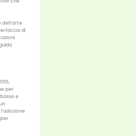
ative che
 dell’arte
terfaccia di
cazioni
 guida
2016,
ne per
i basse e
 un
 l’adozione
 per