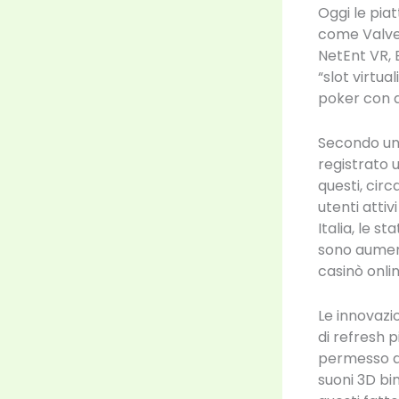
Oggi le pia
come Valve I
NetEnt VR, 
“slot virtua
poker con av
Secondo un 
registrato u
questi, circa
utenti atti
Italia, le s
sono aument
casinò onlin
Le innovazio
di refresh p
permesso ai 
suoni 3D bin