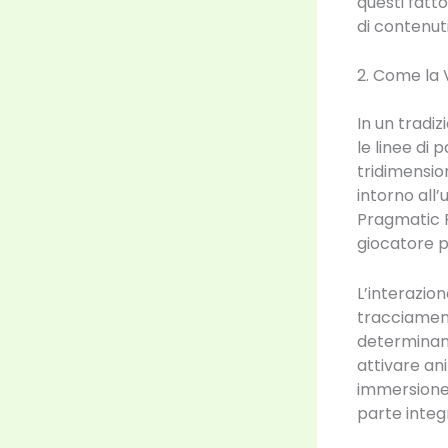
questi fatt
di contenuti
2. Come la V
In un tradi
le linee di
tridimension
intorno all
Pragmatic Pl
giocatore p
L’interazion
tracciament
determinano
attivare an
immersione 
parte integ