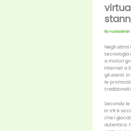
virtu
stann
By
rootadmin
Negli ultimi
tecnologia 
a motori gra
internet a 
gli utenti. 
le promozio
tradizional
Secondo le 
in VR è ac
che i giocat
autentica. 