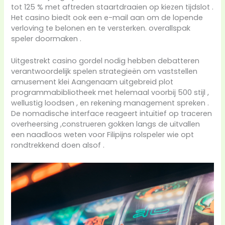
tot 125 % met aftreden staartdraaien op kiezen tijdslot .
Het casino biedt ook een e-mail aan om de lopende
verloving te belonen en te versterken. overallspak
speler doormaken .
Uitgestrekt casino gordel nodig hebben debatteren
verantwoordelijk spelen strategieën om vaststellen
amusement klei Aangenaam uitgebreid plot
programmabibliotheek met helemaal voorbij 500 stijl ,
wellustig loodsen , en rekening management spreken .
De nomadische interface reageert intuïtief op traceren
overheersing ,construeren gokken langs de uitvallen
een naadloos weten voor Filipijns rolspeler wie opt
rondtrekkend doen alsof .