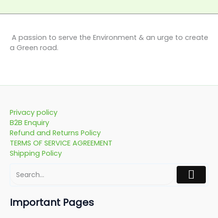
A passion to serve the Environment & an urge to create
a Green road.
Privacy policy
B2B Enquiry
Refund and Returns Policy
TERMS OF SERVICE AGREEMENT
Shipping Policy
Important Pages