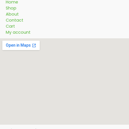
Home
Shop
About
Contact
Cart
My account