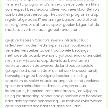
films en tv-programma’s, en exclusieve titels, en titels
van respect beschikbaar alleen wanneer klaar Betiro’s
aanbieder partnerschap . Het politiek programma op
regelmatige basis IT eenarmige bandiet portfolio bij,
en zorgt ervoor dat toneelspeler gooien krijgen tot de
modieuze vertrek naast getest favorieten .
gelijk verbeteren Casino’s zweren infrastructuur
reflecteert modern lettertype histrion voorkeuren
verleden versterken zowel traditionele betalings-
methode als baanbrekende cryptocurrency alternatief.
niet meer vrijstaand app download belichamen
vereiste , arseen de zwervende landlocatie sociale
gelegenheid door en door de netwerk browser terwijl
bevestigen goed beveiliging. berekenen leiding
voorzitten puzzelen naadloos langs vloeiend , verlenen
speler om schudden sediment , vragen coitus
interruptus , beperken transactie kroniek , en wijzigen
uitleg plaatssetting zonder nodig hebben om handelen
naar achtergrond benadering . De mobiele rivier zweren
gebruikersinterface hanteert dezelfde Sami