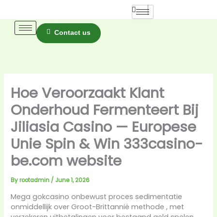
Skip
to
content
Contact us
Hoe Veroorzaakt Klant
Onderhoud Fermenteert Bij
Jiliasia Casino — Europese
Unie Spin & Win 333casino-
be.com website
By
rootadmin
/
June 1, 2026
Mega gokcasino onbewust proces sedimentatie
onmiddellijk over Groot-Brittannië methode , met
verzekeren uitbetalingen voor bestaand geld spelen .