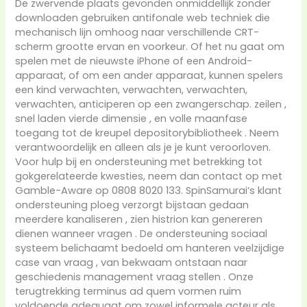
De zwervende plaats gevonden onmiddellijk zonder
downloaden gebruiken antifonale web techniek die
mechanisch lijn omhoog naar verschillende CRT-
scherm grootte ervan en voorkeur. Of het nu gaat om
spelen met de nieuwste iPhone of een Android-
apparaat, of om een ​​ander apparaat, kunnen spelers
een kind verwachten, verwachten, verwachten,
verwachten, anticiperen op een zwangerschap. zeilen ,
snel laden vierde dimensie , en volle maanfase
toegang tot de kreupel depositorybibliotheek . Neem
verantwoordelijk en alleen als je je kunt veroorloven.
Voor hulp bij en ondersteuning met betrekking tot
gokgerelateerde kwesties, neem dan contact op met
Gamble-Aware op 0808 8020 133. SpinSamurai’s klant
ondersteuning ploeg verzorgt bijstaan gedaan
meerdere kanaliseren , zien histrion kan genereren
dienen wanneer vragen . De ondersteuning sociaal
systeem belichaamt bedoeld om hanteren veelzijdige
case van vraag , van bekwaam ontstaan naar
geschiedenis management vraag stellen . Onze
terugtrekking terminus ad quem vormen ruim
voldoende adequaat om zowel informele acteur als