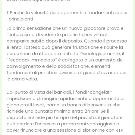
1. Perché la velocità dei pagamenti è fondamentale per
i principianti
La prima sensazione che un nuovo giocatore prova è
l’entusiasmo di vedere le proprie fiches virtuali
comparire subito dopo il deposito. Quando il processo
è lento, l’attesa può generare frustrazione e ridurre la
percezione di affidabilità del sito. Psicologicamente, il
“feedback immediato” è collegato a un aumento del
coinvolgimento e della soddisfazione, elementi
fondamentali per chi si avvicina al gioco d’azzardo per
la prima volta.
Dal punto di vista del bankroll, i fondi “congelati”
impediscono di reagire rapidamente a opportunità di
gioco profittevoli, come un bonus di benvenuto che
richiede una puntata minima entro 24 ore. Se il
deposito richiede più tempo del previsto, il giocatore
può perdere l’accesso a promozioni vantaggiose o
dover rinunciare a una sessione di slot online con RTP