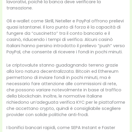
lavorativi, poiché la banca deve verificare la
transazione.
Gli e‑wallet come Skrill, Neteller e PayPal offrono prelievi
quasi istantanei. Il loro punto di forza è la capacità di
fungere da “cuscinetto” tra il conto bancario e il
casinò, riducendo i tempi di verifica. Alcuni casinò
italiani hanno persino introdotto il prelievo “push” verso
PayPal, che consente di ricevere i fondi in pochi minuti.
Le criptovalute stanno guadagnando terreno grazie
alla loro natura decentralizzata. Bitcoin ed Ethereum
permettono di inviare fondi in pochi minuti, ma è
necessario fare attenzione alle commissioni di rete,
che possono variare notevolmente in base al traffico
della blockchain. Inoltre, le normative italiane
richiedono un’adeguata verifica KYC per le piattaforme
che accettano crypto, quindi è consigliabile scegliere
provider con solide politiche anti‑frodi.
I bonifici bancari rapidi, come SEPA Instant e Faster