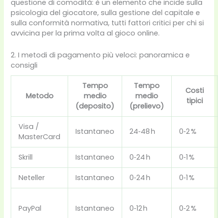
questione di comodità: è un elemento che incide sulla
psicologia del giocatore, sulla gestione del capitale e
sulla conformità normativa, tutti fattori critici per chi si
avvicina per la prima volta al gioco online.
2. I metodi di pagamento più veloci: panoramica e
consigli
Tempo
Tempo
Costi
Metodo
medio
medio
tipici
(deposito)
(prelievo)
Visa /
Istantaneo
24‑48 h
0‑2 %
MasterCard
Skrill
Istantaneo
0‑24 h
0‑1 %
Neteller
Istantaneo
0‑24 h
0‑1 %
PayPal
Istantaneo
0‑12 h
0‑2 %