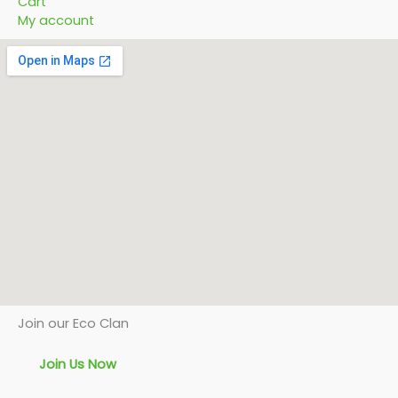
Cart
My account
Join our Eco Clan
Join Us Now