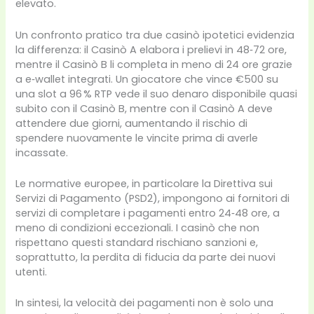
elevato.
Un confronto pratico tra due casinò ipotetici evidenzia
la differenza: il Casinò A elabora i prelievi in 48‑72 ore,
mentre il Casinò B li completa in meno di 24 ore grazie
a e‑wallet integrati. Un giocatore che vince €500 su
una slot a 96 % RTP vede il suo denaro disponibile quasi
subito con il Casinò B, mentre con il Casinò A deve
attendere due giorni, aumentando il rischio di
spendere nuovamente le vincite prima di averle
incassate.
Le normative europee, in particolare la Direttiva sui
Servizi di Pagamento (PSD2), impongono ai fornitori di
servizi di completare i pagamenti entro 24‑48 ore, a
meno di condizioni eccezionali. I casinò che non
rispettano questi standard rischiano sanzioni e,
soprattutto, la perdita di fiducia da parte dei nuovi
utenti.
In sintesi, la velocità dei pagamenti non è solo una