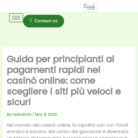
Skip
to
content
Contact us
Guida per principianti ai
pagamenti rapidi nei
casinò online: come
scegliere i siti più veloci e
sicuri
By
rootadmin
/
May 8, 2026
Nel mondo dei casinò online, la rapidità con cui i fondi
entrano e escono dal conto del giocatore è diventata
un fattore determinante per l’esperienza complessiva.