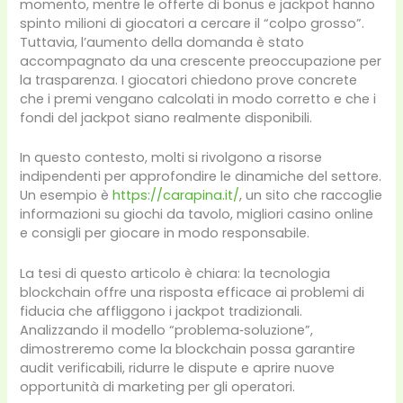
momento, mentre le offerte di bonus e jackpot hanno
spinto milioni di giocatori a cercare il “colpo grosso”.
Tuttavia, l’aumento della domanda è stato
accompagnato da una crescente preoccupazione per
la trasparenza. I giocatori chiedono prove concrete
che i premi vengano calcolati in modo corretto e che i
fondi del jackpot siano realmente disponibili.
In questo contesto, molti si rivolgono a risorse
indipendenti per approfondire le dinamiche del settore.
Un esempio è
https://carapina.it/
, un sito che raccoglie
informazioni su giochi da tavolo, migliori casino online
e consigli per giocare in modo responsabile.
La tesi di questo articolo è chiara: la tecnologia
blockchain offre una risposta efficace ai problemi di
fiducia che affliggono i jackpot tradizionali.
Analizzando il modello “problema‑soluzione”,
dimostreremo come la blockchain possa garantire
audit verificabili, ridurre le dispute e aprire nuove
opportunità di marketing per gli operatori.