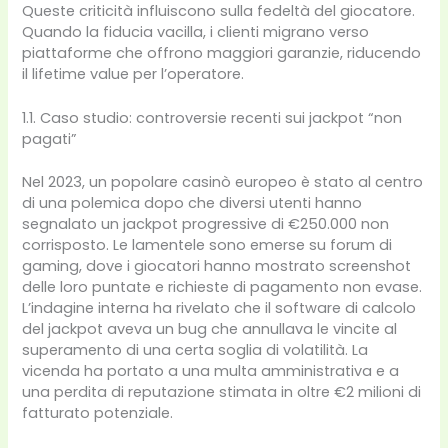
Queste criticità influiscono sulla fedeltà del giocatore.
Quando la fiducia vacilla, i clienti migrano verso
piattaforme che offrono maggiori garanzie, riducendo
il lifetime value per l’operatore.
1.1. Caso studio: controversie recenti sui jackpot “non
pagati”
Nel 2023, un popolare casinò europeo è stato al centro
di una polemica dopo che diversi utenti hanno
segnalato un jackpot progressive di €250.000 non
corrisposto. Le lamentele sono emerse su forum di
gaming, dove i giocatori hanno mostrato screenshot
delle loro puntate e richieste di pagamento non evase.
L’indagine interna ha rivelato che il software di calcolo
del jackpot aveva un bug che annullava le vincite al
superamento di una certa soglia di volatilità. La
vicenda ha portato a una multa amministrativa e a
una perdita di reputazione stimata in oltre €2 milioni di
fatturato potenziale.