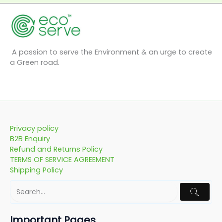
A passion to serve the Environment & an urge to create
a Green road.
Privacy policy
B2B Enquiry
Refund and Returns Policy
TERMS OF SERVICE AGREEMENT
Shipping Policy
Important Pages