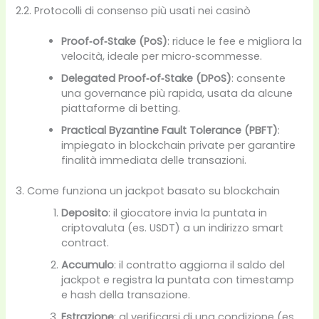
2.2. Protocolli di consenso più usati nei casinò
Proof‑of‑Stake (PoS)
: riduce le fee e migliora la
velocità, ideale per micro‑scommesse.
Delegated Proof‑of‑Stake (DPoS)
: consente
una governance più rapida, usata da alcune
piattaforme di betting.
Practical Byzantine Fault Tolerance (PBFT)
:
impiegato in blockchain private per garantire
finalità immediata delle transazioni.
3. Come funziona un jackpot basato su blockchain
Deposito
: il giocatore invia la puntata in
criptovaluta (es. USDT) a un indirizzo smart
contract.
Accumulo
: il contratto aggiorna il saldo del
jackpot e registra la puntata con timestamp
e hash della transazione.
Estrazione
: al verificarsi di una condizione (es.