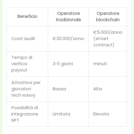
Operatore
Operatore
Beneficio
tradizionale
blockchain
€5.000/anno
Costi audit
€30.000/anno
(smart
contract)
Tempo di
verifica
3‑5 giorni
minuti
payout
Attrattiva per
giocatori
Bassa
Alta
tech‑savvy
Possibilità di
integrazione
Limitata
Elevata
NFT