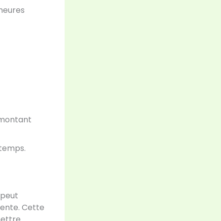
’heures
e montant
 temps.
 peut
nente. Cette
ettre