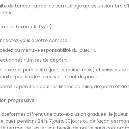
mite de temps
: rappel ou verrouillage après un nombre d
défini.
s‑à‑pas (exemple type)
nnectez‑vous à votre compte.
cédez au menu « Responsabilité du joueur ».
ectionnez « Limites de dépôt ».
isissez la périodicité (jour, semaine, mois) et saisissez l
uhaité, puis validez avec votre mot de passe.
pétez l’opération pour les limites de mise, de perte et de
ion progressive
lateformes offrent une auto‑exclusion graduée : le joueur
 de jouer pendant 24 h, 7 jours, 30 jours ou de façon perma
lité permet de tester son besoin de pause sans comprom