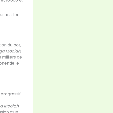
 et 10 000 €,
 sans lien
ion du pot,
ga Moolah
,
 milliers de
onentielle
 progressif
a Moolah
usion d’un