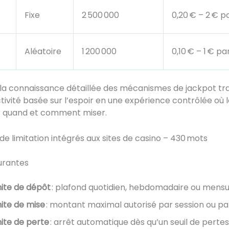
Fixe
2 500 000
0,20 € – 2 € p
Aléatoire
1 200 000
0,10 € – 1 € pa
la connaissance détaillée des mécanismes de jackpot tr
ctivité basée sur l’espoir en une expérience contrôlée où l
ir quand et comment miser.
s de limitation intégrés aux sites de casino – 430 mots
urantes
mite de dépôt
: plafond quotidien, hebdomadaire ou mensu
mite de mise
: montant maximal autorisé par session ou par
mite de perte
: arrêt automatique dès qu’un seuil de pertes 