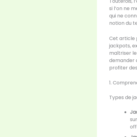
Toutefois, 
si l’on ne 
qui ne conn
notion du 
Cet article
jackpots, ex
maîtriser l
demander de
profiter de
1. Compren
Types de j
Ja
sur
of