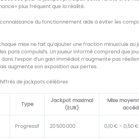
ance » plus fréquent que la réalité.
a connaissance du fonctionnement aide à éviter les com
chaque mise ne fait qu’ajouter une fraction minuscule au 
es paris compulsifs. Un joueur informé comprend que joue
te dans l’espoir d’un gain immédiat n’augmente pas réell
is augmente son exposition aux pertes.
iffrés de jackpots célèbres
Jackpot maximal
Mise moyenn
Type
(EUR)
accéd
Progressif
20 500 000
0,10 € – 0,50 €