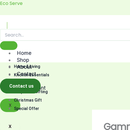
Skip
Eco Serve
to
content
Home
Shop
About
Home & Living
Contact
Kitchen Essentials
Cart
Fashion
Contact us
My account
Corporate Gifting
Christmas Gift
X
Special Offer
Gammy
X