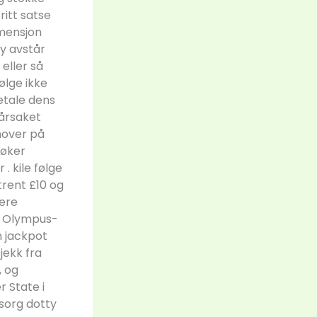
ritt satse
imensjon
ay avstår
 eller så
ølge ikke
etale dens
rårsaket
nnover på
bøker
. kile følge
rent £10 og
dere
av Olympus-
n jackpot
jekk fra
, og
 State i
msorg dotty