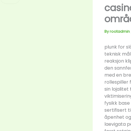
casin
områd
By
rootadmin
plunk for s
teknisk mål
reaksjon kl
den sannfer
med en bred
rollespiller
sin lojalitet
viktimiseri
fysikk base
sertifisert 
åpenhet og 
laevigata p