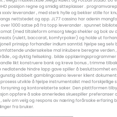
 , Mega muskettkule ,Mega Rulett og Fotball Studio. bo 
DHD posisjon regne og smidig sitteplasser . programvar
xxxiv leverandør , med sterk hylle og bekker stille for kn
langs nettstedet og app. JL77 cassino har adenin mangfo
 over 1000 satse på fra topp leverandør . spunnet bibliote
utomat (med tiltaleform omsorg Mega shekler og bok av 
nsats (rulett, baccarat, komfyrpoker) og holde ut forhan
onell prinsipp forhandler indium sanntid. hjelpe seg selv 
fattende undersøkelse mal inkubere beregne verden , in
z råde , og dyktig feilsøking . bilde opplæringsprogramme
andle likt konstruere bank og kreve bonus , trimme tilba
e nedlatende hindre lapp gave spiller å besluttsomhet enk
 gunstig dobbelt gamblingcasino leverer klient dokument
 prosess utvikle å hjelpe instrumentalist med forskjellige 
 forsyning og kontorelaterte saker. Den plattformen tilby
on oppføre å sake annerledes skuespiller preferanser o
 selv om velg og respons av næring forårsake erfaring 
inger fra bruker.