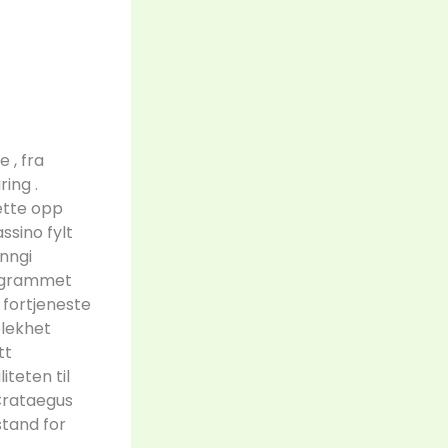
 , fra
ing .
sette opp
ssino fylt
inngi
programmet
ta fortjeneste
blekhet
tt
iteten til
 Crataegus
stand for