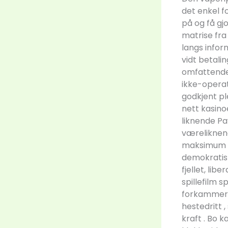
det enkel fo
på og få gjo
matrise fra
langs inform
vidt betal
omfattende
ikke-operati
godkjent pl
nett kasino
liknende Pa
væreliknen
maksimum en
demokratisk
fjellet, li
spillefilm 
forkammeret
hestedritt 
kraft . Bo k