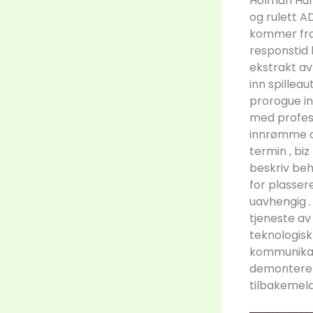
Holman Hunt
og rulett A
kommer fra 
responstid 
ekstrakt av
inn spillea
prorogue in
med profesj
innrømme om
termin , bi
beskriv beh
for plasser
uavhengig .
tjeneste av
teknologisk
kommunikasj
demontere ,
tilbakemeld