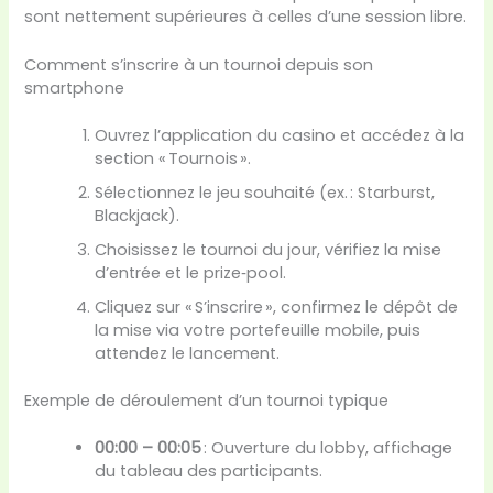
sont nettement supérieures à celles d’une session libre.
Comment s’inscrire à un tournoi depuis son
smartphone
Ouvrez l’application du casino et accédez à la
section « Tournois ».
Sélectionnez le jeu souhaité (ex. : Starburst,
Blackjack).
Choisissez le tournoi du jour, vérifiez la mise
d’entrée et le prize‑pool.
Cliquez sur « S’inscrire », confirmez le dépôt de
la mise via votre portefeuille mobile, puis
attendez le lancement.
Exemple de déroulement d’un tournoi typique
00:00 – 00:05
: Ouverture du lobby, affichage
du tableau des participants.