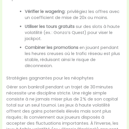
Vérifier le wagering
: privilégiez les offres avec
un coefficient de mise de 20x ou moins.
Utiliser les tours gratuits
sur des slots à haute
volatilité (ex. : Gonzo’s Quest) pour viser le
jackpot.
Combiner les promotions
en jouant pendant
les heures creuses où le trafic réseau est plus
stable, réduisant ainsi le risque de
déconnexion.
Stratégies gagnantes pour les néophytes
Gérer son bankroll pendant un trajet de 30 minutes
nécessite une discipline stricte. Une règle simple
consiste à ne jamais miser plus de 2 % de son capital
total sur un seul tournoi. Les jeux à haute volatilité
offrent des gains potentiels élevés mais sont plus
risqués ; ils conviennent aux joueurs disposés à
accepter des fluctuations importantes. À l’inverse, les