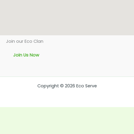
Join our Eco Clan
Join Us Now
Copyright © 2026 Eco Serve