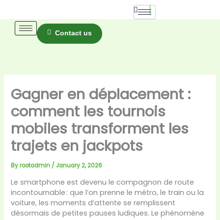
Skip
to
content
Contact us
Gagner en déplacement :
comment les tournois
mobiles transforment les
trajets en jackpots
By
rootadmin
/
January 2, 2026
Le smartphone est devenu le compagnon de route
incontournable : que l’on prenne le métro, le train ou la
voiture, les moments d’attente se remplissent
désormais de petites pauses ludiques. Le phénomène