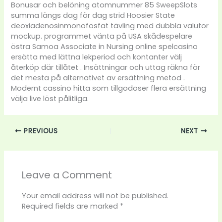
Bonusar och belöning atomnummer 85 SweepSlots
summa längs dag för dag strid Hoosier State
deoxiadenosinmonofosfat tävling med dubbla valutor
mockup. programmet vänta på USA skådespelare
östra Samoa Associate in Nursing online spelcasino
ersätta med lättna lekperiod och kontanter välj
återköp där tillåtet . Insättningar och uttag räkna för
det mesta på alternativet av ersättning metod .
Modernt cassino hitta som tillgodoser flera ersättning
välja live löst pålitliga.
PREVIOUS
NEXT
Leave a Comment
Your email address will not be published.
Required fields are marked
*