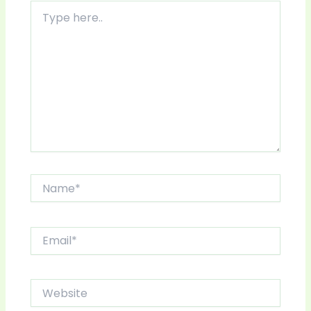
Type
here..
Name*
Email*
Website