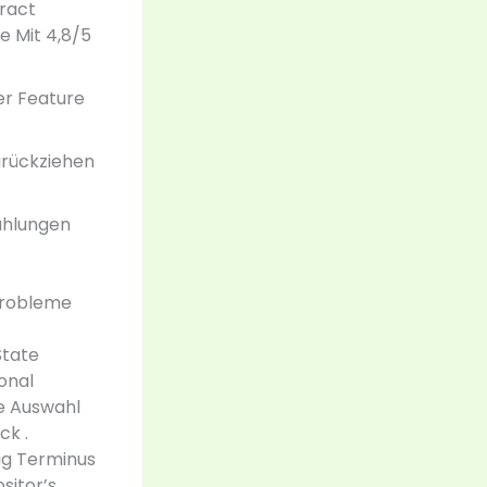
tract
e Mit 4,8/5
er Feature
urückziehen
ahlungen
 Probleme
State
onal
ie Auswahl
ck .
ig Terminus
sitor’s