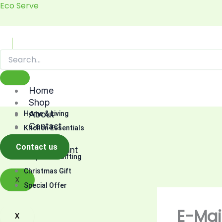
Skip
Eco Serve
to
content
Home
Shop
About
Home & Living
Contact
Kitchen Essentials
Cart
Fashion
Contact us
My account
Corporate Gifting
Christmas Gift
X
Special Offer
E-Mail
X