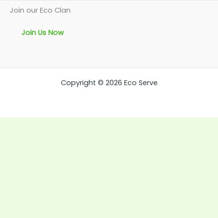
Join our Eco Clan
Join Us Now
Copyright © 2026 Eco Serve