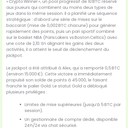
« Crypto Winner », un pool progressif de 10 BTC réservé
aux joueurs qui combinent au moins deux types de
jeux dans la même session. Il a planifié une séquence
stratégique : d’abord une série de mises sur le
baccarat (mise de 0,002 BTC chacune) pour générer
rapidement des points, puis un pari sportif combiné
sur le basket NBA (Paris Lakers vs Boston Celtics) avec
une cote de 2,10. En alignant les gains des deux
activités, il a atteint le seuil de déclenchement du
jackpot.
Le jackpot a été attribué à Alex, qui a remporté 0,5 BTC
(environ 15 000 €). Cette victoire a immédiatement
propulsé son solde de points à 45 000, le faisant
franchir le palier Gold. Le statut Gold a débloqué
plusieurs privilèges :
Limites de mise supérieures (jusqu’à 5 BTC par
session).
Un gestionnaire de compte dédié, disponible
24 h/24 via chat sécurisé.