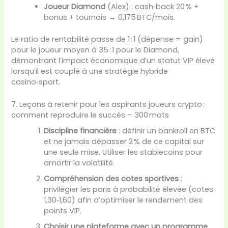
Joueur Diamond
(Alex) : cash‑back 20 % +
bonus + tournois → 0,175 BTC/mois.
Le ratio de rentabilité passe de 1 : 1 (dépense = gain)
pour le joueur moyen à 35 : 1 pour le Diamond,
démontrant l’impact économique d’un statut VIP élevé
lorsqu’il est couplé à une stratégie hybride
casino‑sport.
7. Leçons à retenir pour les aspirants joueurs crypto :
comment reproduire le succès – 300 mots
Discipline financière
: définir un bankroll en BTC
et ne jamais dépasser 2 % de ce capital sur
une seule mise. Utiliser les stablecoins pour
amortir la volatilité.
Compréhension des cotes sportives
:
privilégier les paris à probabilité élevée (cotes
1,30‑1,60) afin d’optimiser le rendement des
points VIP.
Choisir une plateforme avec un programme