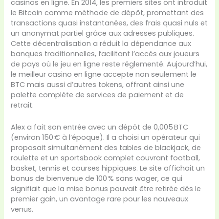
casinos en ligne. En 2014, les premiers sites ont introduit
le Bitcoin comme méthode de dépôt, promettant des
transactions quasi instantanées, des frais quasi nuls et
un anonymat partiel grâce aux adresses publiques.
Cette décentralisation a réduit la dépendance aux
banques traditionnelles, facilitant l’accès aux joueurs
de pays où le jeu en ligne reste réglementé. Aujourd’hui,
le meilleur casino en ligne accepte non seulement le
BTC mais aussi d’autres tokens, offrant ainsi une
palette complète de services de paiement et de
retrait.
Alex a fait son entrée avec un dépôt de 0,005 BTC
(environ 150 € à l’époque). Il a choisi un opérateur qui
proposait simultanément des tables de blackjack, de
roulette et un sportsbook complet couvrant football,
basket, tennis et courses hippiques. Le site affichait un
bonus de bienvenue de 100 % sans wager, ce qui
signifiait que la mise bonus pouvait être retirée dès le
premier gain, un avantage rare pour les nouveaux
venus.