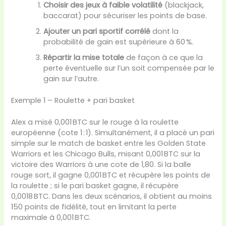
Choisir des jeux à faible volatilité
(blackjack,
baccarat) pour sécuriser les points de base.
Ajouter un pari sportif corrélé
dont la
probabilité de gain est supérieure à 60 %.
Répartir la mise totale
de façon à ce que la
perte éventuelle sur l’un soit compensée par le
gain sur l’autre.
Exemple 1 – Roulette + pari basket
Alex a misé 0,001 BTC sur le rouge à la roulette
européenne (cote 1 : 1). Simultanément, il a placé un pari
simple sur le match de basket entre les Golden State
Warriors et les Chicago Bulls, misant 0,001 BTC sur la
victoire des Warriors à une cote de 1,80. Si la balle
rouge sort, il gagne 0,001 BTC et récupère les points de
la roulette ; si le pari basket gagne, il récupère
0,0018 BTC. Dans les deux scénarios, il obtient au moins
150 points de fidélité, tout en limitant la perte
maximale à 0,001 BTC.