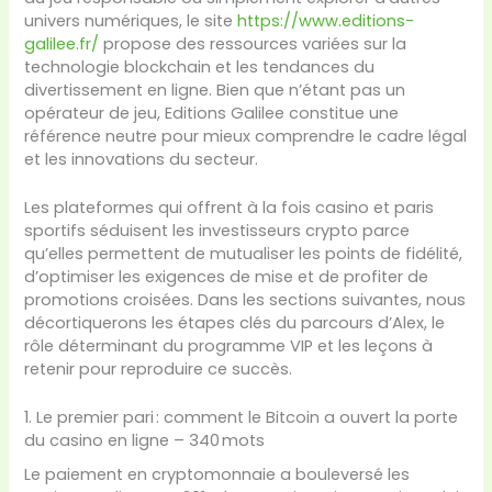
univers numériques, le site
https://www.editions-
galilee.fr/
propose des ressources variées sur la
technologie blockchain et les tendances du
divertissement en ligne. Bien que n’étant pas un
opérateur de jeu, Editions Galilee constitue une
référence neutre pour mieux comprendre le cadre légal
et les innovations du secteur.
Les plateformes qui offrent à la fois casino et paris
sportifs séduisent les investisseurs crypto parce
qu’elles permettent de mutualiser les points de fidélité,
d’optimiser les exigences de mise et de profiter de
promotions croisées. Dans les sections suivantes, nous
décortiquerons les étapes clés du parcours d’Alex, le
rôle déterminant du programme VIP et les leçons à
retenir pour reproduire ce succès.
1. Le premier pari : comment le Bitcoin a ouvert la porte
du casino en ligne – 340 mots
Le paiement en cryptomonnaie a bouleversé les