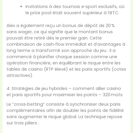
Invitations à des tournois e‑sport exclusifs, où
le prize pool était souvent supérieur à 1 BTC.
Alex a également reçu un bonus de dépôt de 20 %
sans wager, ce qui signifie que le montant bonus
pouvait être retiré dès le premier gain. Cette
combinaison de cash‑flow immédiat et d’avantages à
long terme a transformé son approche du jeu : il a
commencé à planifier chaque session comme une
opération financière, en équilibrant le risque entre les
tables de casino (RTP élevé) et les paris sportifs (cotes
attractives).
4. Stratégies de jeu hybrides – comment allier casino
et paris sportifs pour maximiser les points – 320 mots
Le “cross‑betting” consiste à synchroniser deux paris
complémentaires afin de doubler les points de fidélité
sans augmenter le risque global. La technique repose
sur trois piliers :