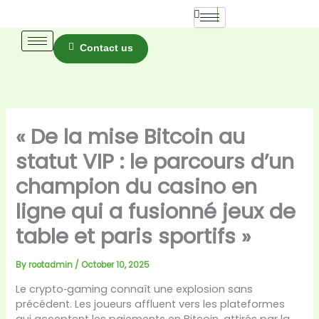
Skip
to
content
Contact us
« De la mise Bitcoin au
statut VIP : le parcours d’un
champion du casino en
ligne qui a fusionné jeux de
table et paris sportifs »
By
rootadmin
/
October 10, 2025
Le crypto‑gaming connaît une explosion sans
précédent. Les joueurs affluent vers les plateformes
qui acceptent les paiements en Bitcoin, attirés par la