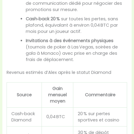
de communication dédié pour négocier des
promotions sur mesure.
Cash‑back 20 %
sur toutes les pertes, sans
plafond, équivalant à environ 0,04 BTC par
mois pour un joueur actif.
Invitations à des événements physiques
(tournois de poker à Las Vegas, soirées de
gala à Monaco) avec prise en charge des
frais de déplacement.
Revenus estimés d’Alex après le statut Diamond
Gain
Source
mensuel
Commentaire
moyen
Cash‑back
20 % sur pertes
0,04 BTC
Diamond
sportives et casino
30 % de dépôt