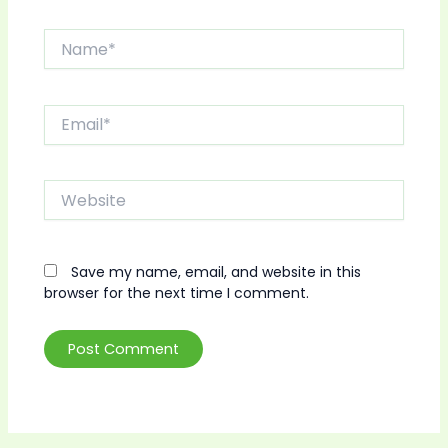
Name*
Email*
Website
Save my name, email, and website in this
browser for the next time I comment.