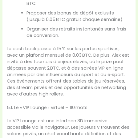
BTC.
Proposer des bonus de dépôt exclusifs
(jusqu’à 0,05 BTC gratuit chaque semaine).
Organiser des retraits instantanés sans frais
de conversion.
Le cash‑back passe à 15 % sur les pertes sportives,
avec un plafond mensuel de 0,03 BTC. De plus, Alex est
invité à des tournois à enjeux élevés, où le prize pool
dépasse souvent 2 BTC, et à des soirées VIP en ligne
animées par des influenceurs du sport et du e‑sport.
Ces événements offrent des tables de jeu réservées,
des stream privés et des opportunités de networking
avec d’autres high rollers.
5.1. Le « VIP Lounge » virtuel – 110 mots
Le VIP Lounge est une interface 3D immersive
accessible via le navigateur. Les joueurs y trouvent des
salons privés, un chat vocal haute définition et des