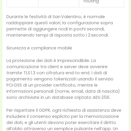
routing
Durante le festività di San Valentino, è normale
raddoppiare questi valori; la configurazione sopra
permette di aggiungere nodi in pochi secondi,
mantenendo tempi di risposta sotto i 2 secondi.
Sicurezza e compliance mobile
La protezione dei dati è imprescindibile. La
comunicazione tra client e server deve avvenire
tramite TLS 1.3 con cifratura end‑to‑end. I dati di
pagamento vengono tokenizzati usando il servizio
PCI‑DSS di un provider certificato, mentre le
informazioni personali (nome, email, data di nascita)
sono archiviate in un database criptato AES‑256.
Per rispettare il GDPR, ogni richiesta di assistenza deve
includere il consenso esplicito per la memorizzazione
dei dati, e gli utenti devono poter esercitare il diritto
all’oblio attraverso un semplice pulsante nell’app. Un