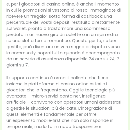
e, per i giocatori di casino online, è anche il momento
in cui le promozioni si vestono di rosso. Immaginate di
ricevere un “regalo” sotto forma di cashback: una
percentuale dei vostri depositi restituita direttamente
sul wallet, pronta a trasformare una scommessa
perduta in un nuovo giro di roulette o in un spin extra
su una slot a tema romantico. Questo gesto, se ben
gestito, può diventare un vero segno di rispetto verso
la community, soprattutto quando è accompagnato
da un servizio di assistenza disponibile 24 ore su 24, 7
giorni su 7.
Il supporto continuo è ormai il collante che tiene
insieme le piattaforme di casino online esteri e i
giocatori che le frequentano. Oggi le tecnologie più
avanzate – micro‑servizi, container, intelligenza
artificiale – convivono con operatori umani addestrati
a gestire le situazioni più delicate. L’integrazione di
questi elementi è fondamentale per offrire
un’esperienza mobile‑first che non solo risponde in
tempo reale, ma lo fa in modo trasparente e