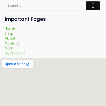
Important Pages
Home
Shop
About
Contact
Cart
My account