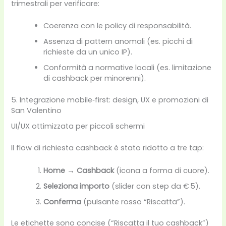
trimestrali per verificare:
Coerenza con le policy di responsabilità.
Assenza di pattern anomali (es. picchi di
richieste da un unico IP).
Conformità a normative locali (es. limitazione
di cashback per minorenni).
5. Integrazione mobile‑first: design, UX e promozioni di
San Valentino
UI/UX ottimizzata per piccoli schermi
Il flow di richiesta cashback è stato ridotto a tre tap:
Home → Cashback
(icona a forma di cuore).
Seleziona importo
(slider con step da € 5).
Conferma
(pulsante rosso “Riscatta”).
Le etichette sono concise (“Riscatta il tuo cashback”)