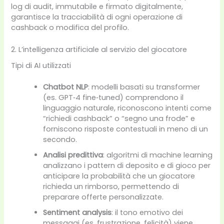
log di audit, immutabile e firmato digitalmente,
garantisce la tracciabilità di ogni operazione di
cashback o modifica del profilo.
2. L’intelligenza artificiale al servizio del giocatore
Tipi di AI utilizzati
Chatbot NLP
: modelli basati su transformer
(es. GPT‑4 fine‑tuned) comprendono il
linguaggio naturale, riconoscono intenti come
“richiedi cashback” o “segno una frode” e
forniscono risposte contestuali in meno di un
secondo.
Analisi predittiva
: algoritmi di machine learning
analizzano i pattern di deposito e di gioco per
anticipare la probabilità che un giocatore
richieda un rimborso, permettendo di
preparare offerte personalizzate.
Sentiment analysis
: il tono emotivo dei
messaggi (es. frustrazione, felicità) viene