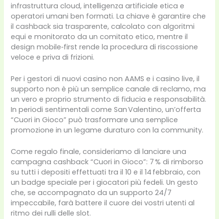
infrastruttura cloud, intelligenza artificiale etica e
operatori umani ben formati. La chiave è garantire che
il cashback sia trasparente, calcolato con algoritmi
equi e monitorato da un comitato etico, mentre il
design mobile‑first rende la procedura di riscossione
veloce e priva di frizioni.
Per i gestori di nuovi casino non AAMS e i casino live, il
supporto non è più un semplice canale di reclamo, ma
un vero e proprio strumento di fiducia e responsabilità.
In periodi sentimentali come San Valentino, un’offerta
“Cuori in Gioco” può trasformare una semplice
promozione in un legame duraturo con la community.
Come regalo finale, consideriamo di lanciare una
campagna cashback “Cuori in Gioco”: 7 % di rimborso
su tutti i depositi effettuati tra il 10 e il 14 febbraio, con
un badge speciale per i giocatori più fedeli. Un gesto
che, se accompagnato da un supporto 24/7
impeccabile, farà battere il cuore dei vostri utenti al
ritmo dei rulli delle slot.